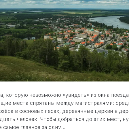
а, которую невозможно «увидеть» из окна поезда
щие места спрятаны между магистралями: сред
 озёра в сосновых лесах, деревянные церкви в дер
дцать человек. Чтобы добраться до этих мест, н
 самое главное за одну...