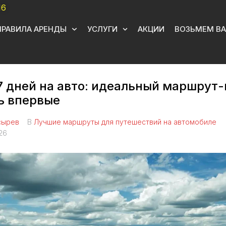
16
ПРАВИЛА АРЕНДЫ
УСЛУГИ
АКЦИИ
ВОЗЬМЕМ ВА
7 дней на авто: идеальный маршрут-
сь впервые
сырев
В
Лучшие маршруты для путешествий на автомобиле
26