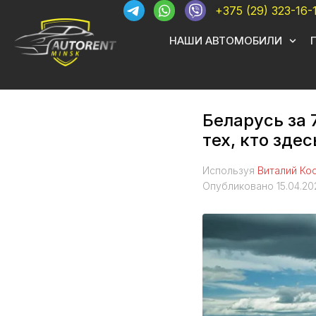
+375 (29) 323-16-
НАШИ АВТОМОБИЛИ
Беларусь за 
тех, кто зде
Используя
Виталий Ко
Опубликовано
15.04.20