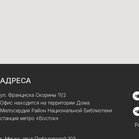
АДРЕСА
ул. Франциска Скорины 11/2
Офис находится на территории Дома
Милосердия Район Национальной Библиотеки
станция метро «Восток»
Р
г. Минск, пр-т Победителей 103,