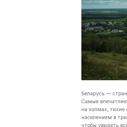
Беларусь — стран
Самые впечатляю
на холмах, тихие
населением в три
чтобы увидеть всё