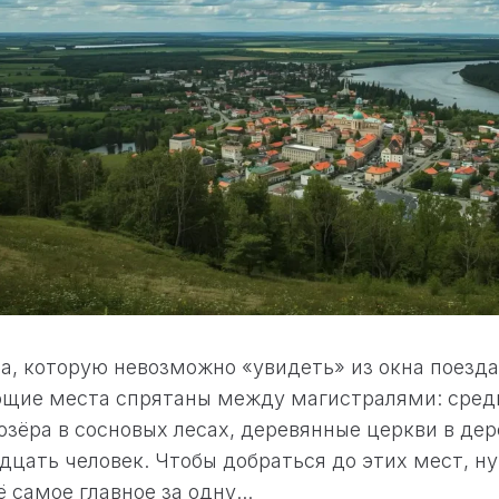
а, которую невозможно «увидеть» из окна поезда
щие места спрятаны между магистралями: сред
 озёра в сосновых лесах, деревянные церкви в дер
дцать человек. Чтобы добраться до этих мест, н
 самое главное за одну...