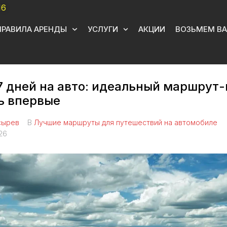
16
ПРАВИЛА АРЕНДЫ
УСЛУГИ
АКЦИИ
ВОЗЬМЕМ ВА
7 дней на авто: идеальный маршрут-
сь впервые
сырев
В
Лучшие маршруты для путешествий на автомобиле
26