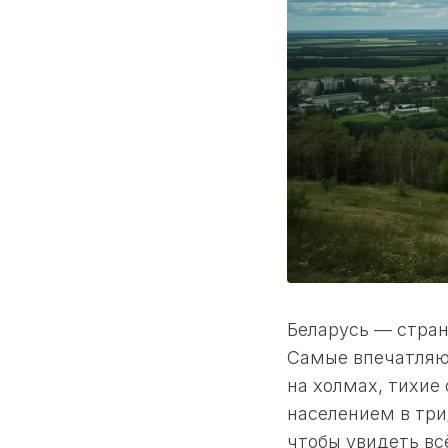
Беларусь — стран
Самые впечатляю
на холмах, тихие
населением в три
чтобы увидеть всё