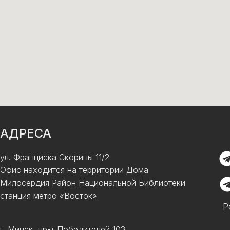
АДРЕСА
ул. Франциска Скорины 11/2
Офис находится на территории Дома
Милосердия Район Национальной Библиотеки
станция метро «Восток»
Р
г. Минск, пр-т Победителей 103,