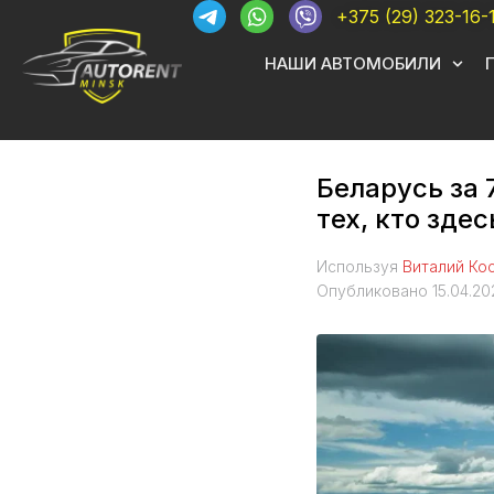
+375 (29) 323-16-
НАШИ АВТОМОБИЛИ
Беларусь за 
тех, кто зде
Используя
Виталий Ко
Опубликовано
15.04.20