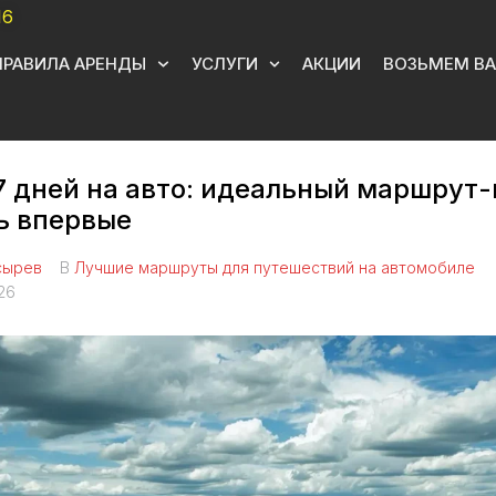
16
ПРАВИЛА АРЕНДЫ
УСЛУГИ
АКЦИИ
ВОЗЬМЕМ ВА
7 дней на авто: идеальный маршрут-
сь впервые
сырев
В
Лучшие маршруты для путешествий на автомобиле
26