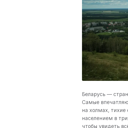
Беларусь — стран
Самые впечатляю
на холмах, тихие
населением в три
чтобы увидеть всё