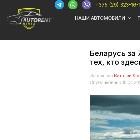
+375 (29) 323-16-
НАШИ АВТОМОБИЛИ
Беларусь за 
тех, кто зде
Используя
Виталий Ко
Опубликовано
15.04.20