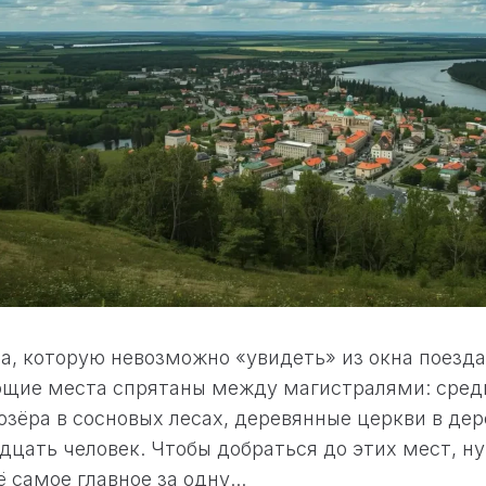
а, которую невозможно «увидеть» из окна поезда
щие места спрятаны между магистралями: сред
 озёра в сосновых лесах, деревянные церкви в дер
дцать человек. Чтобы добраться до этих мест, н
 самое главное за одну...