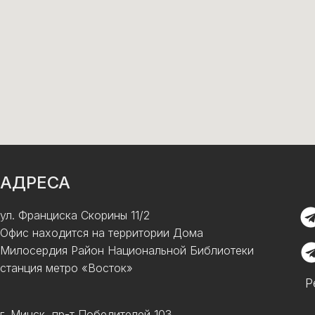
АДРЕСА
ул. Франциска Скорины 11/2
Офис находится на территории Дома
Милосердия Район Национальной Библиотеки
станция метро «Восток»
Р
г. Минск, пр-т Победителей 103,