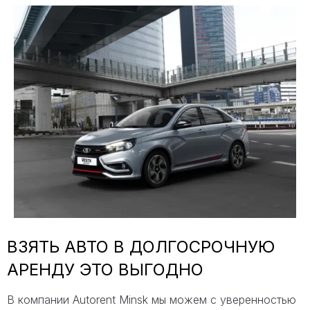
ВЗЯТЬ АВТО В ДОЛГОСРОЧНУЮ
АРЕНДУ ЭТО ВЫГОДНО
В компании Autorent Minsk мы можем с уверенностью