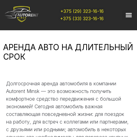
+375 (29) 323-16-16
+375 (33) 323-16-16
АРЕНДА АВТО НА ДЛИТЕЛЬНЫЙ
СРОК
Долгосрочная аренда автомобиля в компании
Autorent Minsk — это возможность получить
комфортное средство передвижения с большой
экономией! Сегодня автомобиль важная
составляющая повседневной жизни: для поездок
на работу, для встреч с коллегами или партнерами,
с друзьями или родными; автомобиль в некоторых
случаях это необходимость: для перевоза крупных