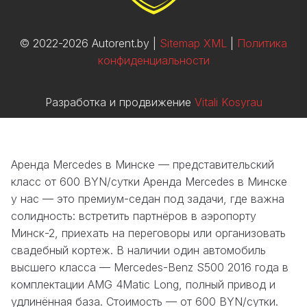
© 2022-2026 Autorent.by |
Sitemap XML
|
Политика
конфиденциальности
Разработка и продвижение
Vitali Kosyrau
Аренда Mercedes в Минске — представительский
класс от 600 BYN/сутки Аренда Mercedes в Минске
у нас — это премиум-седан под задачи, где важна
солидность: встретить партнёров в аэропорту
Минск-2, приехать на переговоры или организовать
свадебный кортеж. В наличии один автомобиль
высшего класса — Mercedes-Benz S500 2016 года в
комплектации AMG 4Matic Long, полный привод и
удлинённая база. Стоимость — от 600 BYN/сутки.