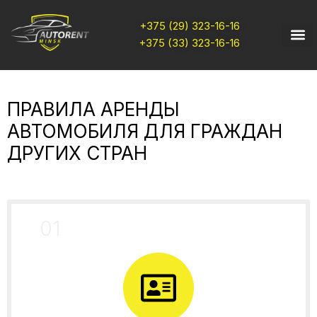
+375 (29) 323-16-16
+375 (33) 323-16-16
ПРАВИЛА АРЕНДЫ
АВТОМОБИЛЯ ДЛЯ ГРАЖДАН
ДРУГИХ СТРАН
01