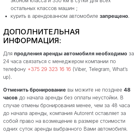
эконом класса и 350 км в сутки для всех
остальных классов машин ;
курить в арендованном автомобиле
запрещено
.
ДОПОЛНИТЕЛЬНАЯ
ИНФОРМАЦИЯ:
Для
продления аренды автомобиля необходимо
за
24 часа связаться с менеджером компании по
телефону
+375 29 323 16 16
(Viber, Telegram, What’s
up).
Отменить бронирование
вы можите не позднее
48
часов
до начала аренды без оплаты неустойки. В
случае отмены бронирования менее, чем за 48 часа
до начала аренды, компания Autorent оставляет за
собой право на возмещение в размере стоимости
одних суток аренды выбранного Вами автомобиля.