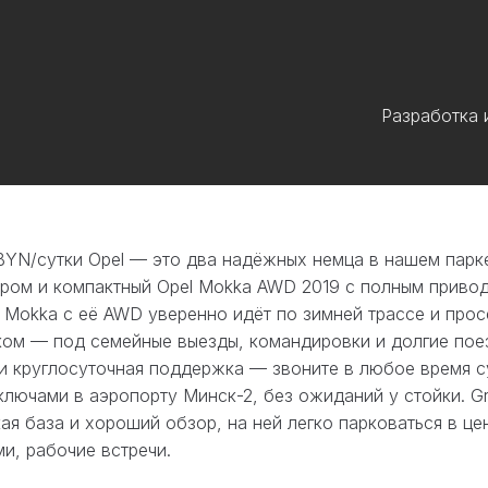
Разработка
 BYN/сутки Opel — это два надёжных немца в нашем парк
ором и компактный Opel Mokka AWD 2019 с полным приводо
 Mokka с её AWD уверенно идёт по зимней трассе и прос
ом — под семейные выезды, командировки и долгие поез
 круглосуточная поддержка — звоните в любое время сут
ключами в аэропорту Минск-2, без ожиданий у стойки. G
я база и хороший обзор, на ней легко парковаться в цен
и, рабочие встречи.