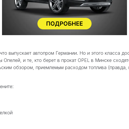
ПОДРОБНЕЕ
то выпускает автопром Германии. Но и этого класса дос
ы Опелей, и те, кто берет в прокат OPEL в Минске сходя
льским обзором, приемлемым расходом топлива (правда, 
ените:
елкой