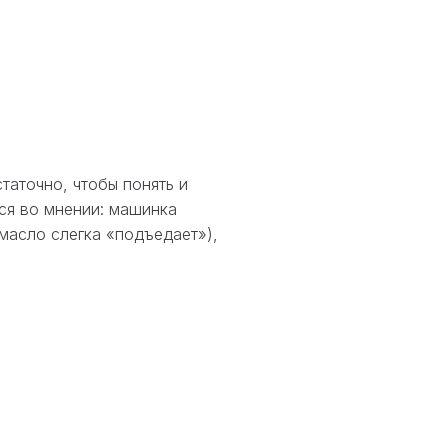
таточно, чтобы понять и
тся во мнении: машинка
масло слегка «подъедает»),