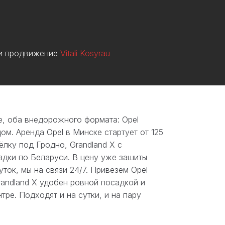
 и продвижение
Vitali Kosyrau
е, оба внедорожного формата: Opel
м. Аренда Opel в Минске стартует от 125
ёлку под Гродно, Grandland X с
дки по Беларуси. В цену уже зашиты
ок, мы на связи 24/7. Привезём Opel
randland X удобен ровной посадкой и
тре. Подходят и на сутки, и на пару