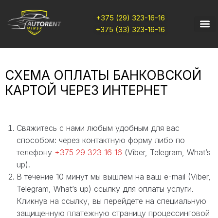
+375 (29) 323-16-16
+375 (33) 323-16-16
СХЕМА ОПЛАТЫ БАНКОВСКОЙ
КАРТОЙ ЧЕРЕЗ ИНТЕРНЕТ
Свяжитесь с нами любым удобным для вас
способом: через контактную форму либо по
телефону
+375 29 323 16 16
(Viber, Telegram, What’s
up).
В течение 10 минут мы вышлем на ваш e-mail (Viber,
Telegram, What’s up) ссылку для оплаты услуги.
Кликнув на ссылку, вы перейдете на специальную
защищенную платежную страницу процессинговой