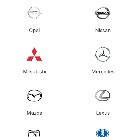
Opel
Nissan
Mitsubishi
Mercedes
Mazda
Lexus