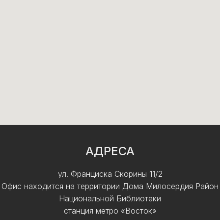
АДРЕСА
ул. Франциска Скорины 11/2
Офис находится на территории Дома Милосердия Район
Национальной Библиотеки
станция метро «Восток»