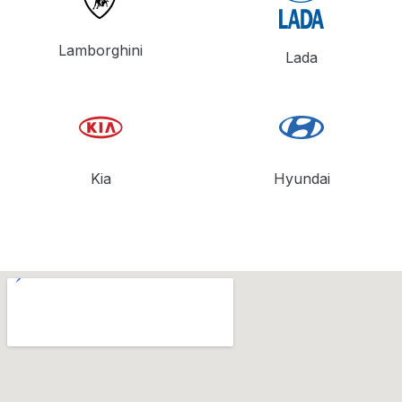
Lamborghini
Lada
Kia
Hyundai