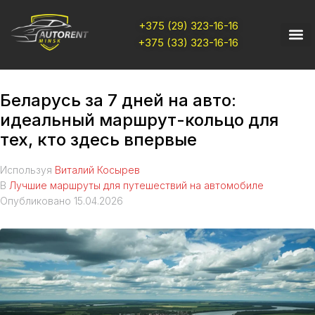
+375 (29) 323-16-16
+375 (33) 323-16-16
Беларусь за 7 дней на авто:
идеальный маршрут-кольцо для
тех, кто здесь впервые
Используя
Виталий Косырев
В
Лучшие маршруты для путешествий на автомобиле
Опубликовано
15.04.2026