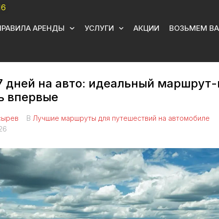
16
ПРАВИЛА АРЕНДЫ
УСЛУГИ
АКЦИИ
ВОЗЬМЕМ ВА
7 дней на авто: идеальный маршрут-
сь впервые
сырев
В
Лучшие маршруты для путешествий на автомобиле
26