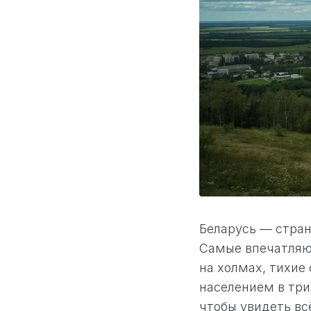
Беларусь — стран
Самые впечатляю
на холмах, тихие
населением в три
чтобы увидеть всё