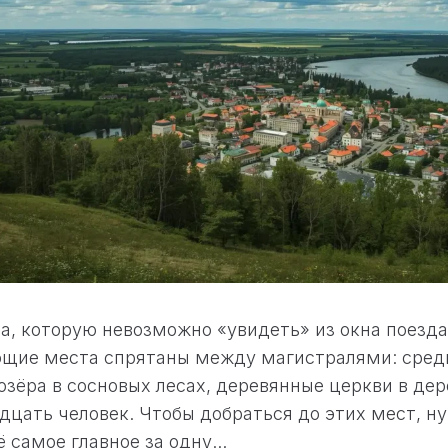
а, которую невозможно «увидеть» из окна поезда
щие места спрятаны между магистралями: сред
 озёра в сосновых лесах, деревянные церкви в дер
дцать человек. Чтобы добраться до этих мест, н
 самое главное за одну...