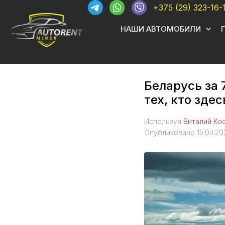
+375 (29) 323-16-
НАШИ АВТОМОБИЛИ
Беларусь за 
тех, кто зде
Используя
Виталий Ко
Опубликовано
15.04.20