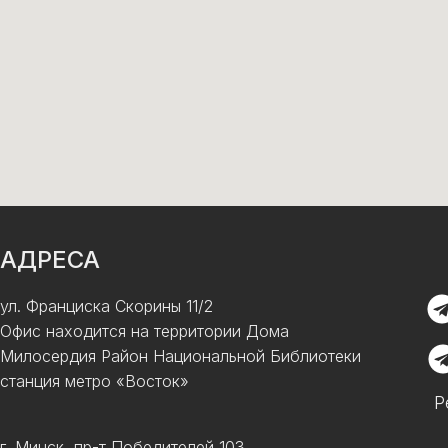
АДРЕСА
ул. Франциска Скорины 11/2
Офис находится на территории Дома
Милосердия Район Национальной Библиотеки
станция метро «Восток»
Р
г. Минск, пр-т Победителей 103,