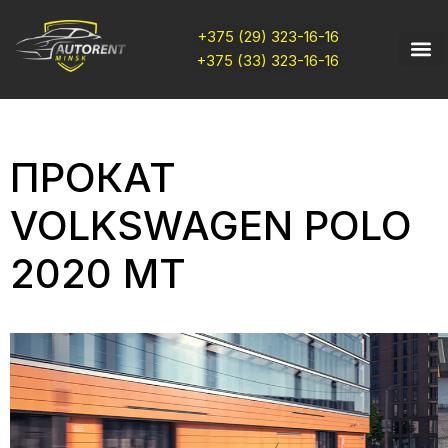
+375 (29) 323-16-16
+375 (33) 323-16-16
ПРОКАТ
VOLKSWAGEN POLO
2020 MT