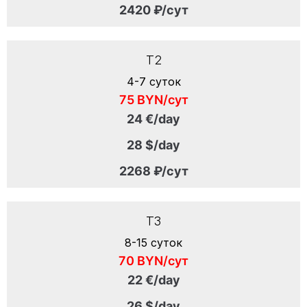
2420 ₽/сут
T2
4-7 суток
75 BYN/сут
24 €/day
28 $/day
2268 ₽/сут
T3
8-15 суток
70 BYN/сут
22 €/day
26 $/day