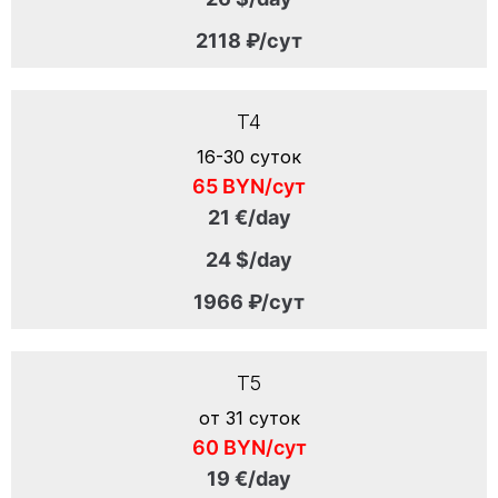
2118 ₽/сут
T4
16-30 суток
65 BYN/сут
21 €/day
24 $/day
1966 ₽/сут
T5
от 31 суток
60 BYN/сут
19 €/day