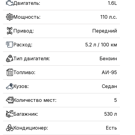
Двигатель:
1.6L
Мощность:
110 л.с.
Привод:
Передний
Расход:
5.2 л / 100 км
Тип двигателя:
Бензин
Топливо:
АИ-95
Кузов:
Седан
Количество мест:
5
Багажник:
530 л
Кондиционер:
Есть