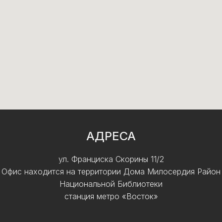
АДРЕСА
ул. Франциска Скорины 11/2
Офис находится на территории Дома Милосердия Район
Национальной Библиотеки
станция метро «Восток»