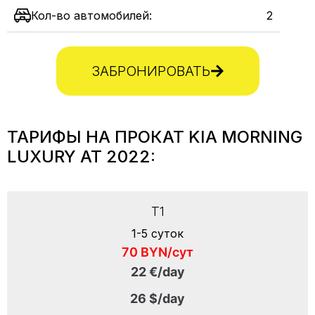
Кол-во автомобилей:
2
ЗАБРОНИРОВАТЬ
ТАРИФЫ НА ПРОКАТ KIA MORNING
LUXURY AT 2022:
T1
1-5 суток
70 BYN/сут
22 €/day
26 $/day