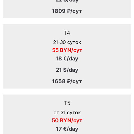
1809 ₽/сут
T4
21-30 суток
55 BYN/сут
18 €/day
21 $/day
1658 ₽/сут
T5
от 31 суток
50 BYN/сут
17 €/day