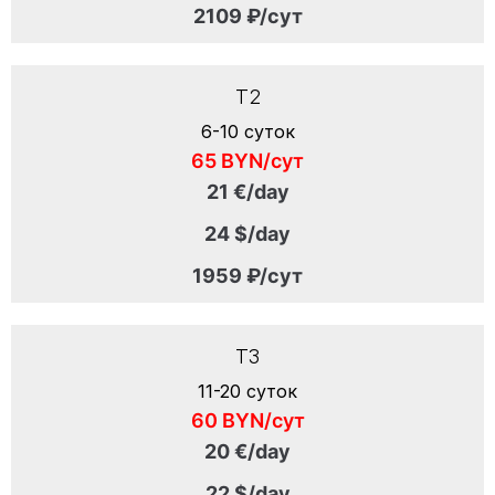
2109 ₽/сут
T2
6-10 суток
65 BYN/сут
21 €/day
24 $/day
1959 ₽/сут
T3
11-20 суток
60 BYN/сут
20 €/day
22 $/day