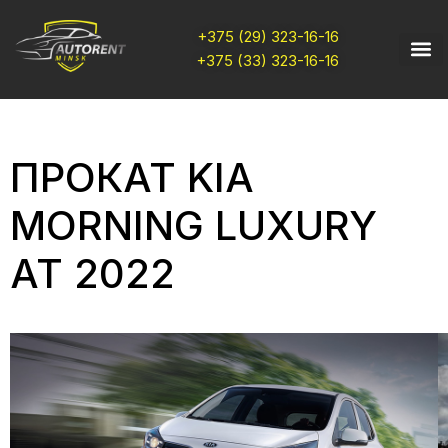
+375 (29) 323-16-16
+375 (33) 323-16-16
ПРОКАТ KIA
MORNING LUXURY
AT 2022