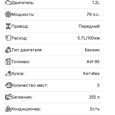
Двигатель:
1.2L
Мощность:
79 л.с.
Привод:
Передний
Расход:
5.7L/100км
Тип двигателя:
Бензин
Топливо:
AИ-95
Кузов:
Хэтчбек
Количество мест:
5
Багажник:
255 л
Кондиционер:
Есть