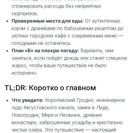
спланировать расходы без неприятных
сюрпризов.
Проверенные места для еды:
От аутентичных
корчм с драниками по бабушкиным рецептам до
уютных городских кафе с современным меню —
голодными не останетесь.
План «Б» на плохую погоду:
Варианты, чем
заняться, если пойдёт дождь или станет слишком
жарко, чтобы ваше путешествие не было
испорчено.
TL;DR: Коротко о главном
Что увидите:
Королевский Гродно, инженерное
чудо Августовского канала, замки в Лиде,
Новогрудке, Мире и Несвиже, древние
монастыри, заброшенные усадьбы и кристально
чистые озёра. Это путешествие — настоящий