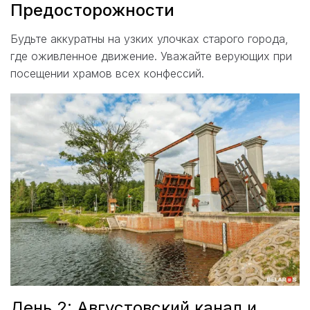
Предосторожности
Будьте аккуратны на узких улочках старого города,
где оживленное движение. Уважайте верующих при
посещении храмов всех конфессий.
День 2: Августовский канал и