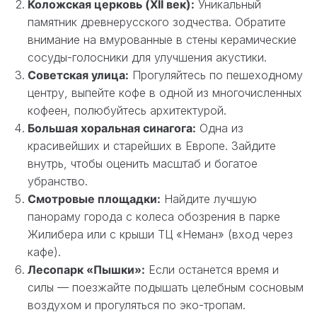
Коложская церковь (XII век):
Уникальный
памятник древнерусского зодчества. Обратите
внимание на вмурованные в стены керамические
сосуды-голосники для улучшения акустики.
Советская улица:
Прогуляйтесь по пешеходному
центру, выпейте кофе в одной из многочисленных
кофеен, полюбуйтесь архитектурой.
Большая хоральная синагога:
Одна из
красивейших и старейших в Европе. Зайдите
внутрь, чтобы оценить масштаб и богатое
убранство.
Смотровые площадки:
Найдите лучшую
панораму города с колеса обозрения в парке
Жилибера или с крыши ТЦ «Неман» (вход через
кафе).
Лесопарк «Пышки»:
Если останется время и
силы — поезжайте подышать целебным сосновым
воздухом и прогуляться по эко-тропам.