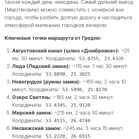
таская каждый день чемоданы. Самый дальний выезд
(Мир/Несвиж) можно совместить с ночёвкой вне
города, чтобы разбить долгую дорогу и насладиться
атмосферой маленьких городков вечером.
Ключевые точки маршрута от Гродно:
Августовский канал (шлюз «Домбровка»):
~25
км, 30 минут. Координаты:
53.8755, 23.6335
Лида (Лидский замок):
~115 км, 1 час 30 минут.
Координаты:
53.8890, 25.3025
Новогрудок (руины замка):
~160 км, 2 часа 10
минут. Координаты:
53.5990, 25.8270
Озеро Свитязь:
~185 км, 2 часа 30 минут.
Координаты:
53.4345, 25.9120
Мирский замок:
~215 км, 2 часа 50 минут.
Координаты:
53.4515, 26.4740
Несвижский замок:
~245 км, 3 часа 15 минут.
Координаты:
53.2220, 26.6915