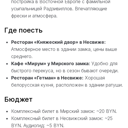
постройка в Восточной Европе с фамильной
усыпальницей Радзивиллов. Впечатляющие
фрески и атмосфера.
Где поесть
Ресторан «Княжеский двор» в Несвиже:
Атмосферное место в здании замка, цены выше
среднего.
Кафе «Мирум» у Мирского замка:
Удобно для
быстрого перекуса, но в сезон бывают очереди.
Ресторан «Гетман» в Несвиже:
Хорошая
белорусская кухня, расположен в здании ратуши.
Бюджет
Комплексный билет в Мирский замок: ~20 BYN.
Комплексный билет в Несвижский замок: ~25
BYN. Аудиогид: ~5 BYN.