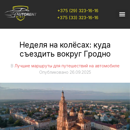
+375 (29) 323-16-16
+375 (33) 323-16-16
Неделя на колёсах: куда
съездить вокруг Гродно
В
Лучшие маршруты для путешествий на автомобиле
Опубликовано
26.09.2025