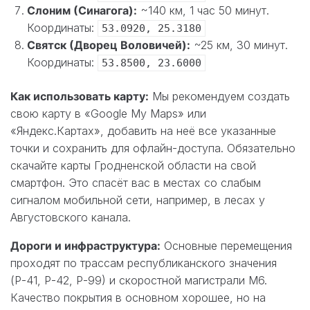
Слоним (Синагога):
~140 км, 1 час 50 минут.
Координаты:
53.0920, 25.3180
Святск (Дворец Воловичей):
~25 км, 30 минут.
Координаты:
53.8500, 23.6000
Как использовать карту:
Мы рекомендуем создать
свою карту в «Google My Maps» или
«Яндекс.Картах», добавить на неё все указанные
точки и сохранить для офлайн-доступа. Обязательно
скачайте карты Гродненской области на свой
смартфон. Это спасёт вас в местах со слабым
сигналом мобильной сети, например, в лесах у
Августовского канала.
Дороги и инфраструктура:
Основные перемещения
проходят по трассам республиканского значения
(Р-41, Р-42, Р-99) и скоростной магистрали М6.
Качество покрытия в основном хорошее, но на