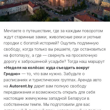
Мечтаете о путешествии, где за каждым поворотом
ждут старинные замки, живописные реки и уютные
городки с богатой историей? Ощутить подлинную
свободу, когда только вы решаете, где остановиться
на фотопаузу, а где — свернуть на проселочную
дорогу к заброшенной усадьбе? Тогда наш маршрут
«Неделя на колёсах: куда съездить вокруг
Гродно»
— то, что вам нужно. Забудьте о
расписаниях и туристических группах. Аренда авто
на
Autorent.by
дарит вам полную свободу
передвижения и возможность открыть для себя
настоящие жемчужины западной Беларуси в
собственном темпе. Мы подготовили для вас