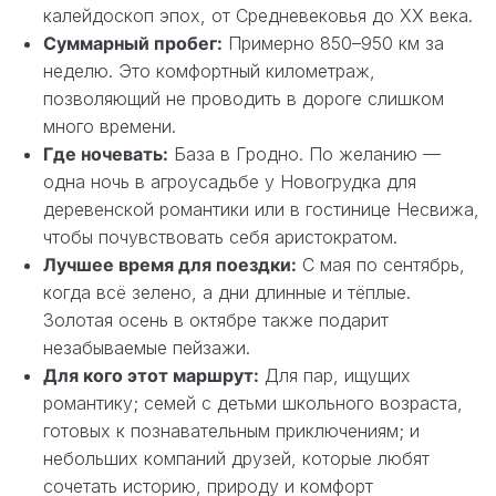
калейдоскоп эпох, от Средневековья до XX века.
Суммарный пробег:
Примерно 850–950 км за
неделю. Это комфортный километраж,
позволяющий не проводить в дороге слишком
много времени.
Где ночевать:
База в Гродно. По желанию —
одна ночь в агроусадьбе у Новогрудка для
деревенской романтики или в гостинице Несвижа,
чтобы почувствовать себя аристократом.
Лучшее время для поездки:
С мая по сентябрь,
когда всё зелено, а дни длинные и тёплые.
Золотая осень в октябре также подарит
незабываемые пейзажи.
Для кого этот маршрут:
Для пар, ищущих
романтику; семей с детьми школьного возраста,
готовых к познавательным приключениям; и
небольших компаний друзей, которые любят
сочетать историю, природу и комфорт