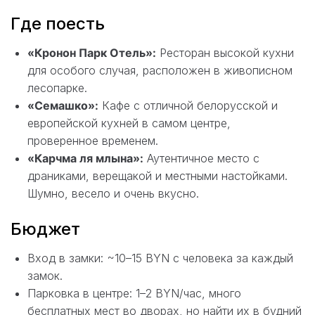
Где поесть
«Кронон Парк Отель»:
Ресторан высокой кухни
для особого случая, расположен в живописном
лесопарке.
«Семашко»:
Кафе с отличной белорусской и
европейской кухней в самом центре,
проверенное временем.
«Карчма ля млына»:
Аутентичное место с
драниками, верещакой и местными настойками.
Шумно, весело и очень вкусно.
Бюджет
Вход в замки: ~10–15 BYN с человека за каждый
замок.
Парковка в центре: 1–2 BYN/час, много
бесплатных мест во дворах, но найти их в будний