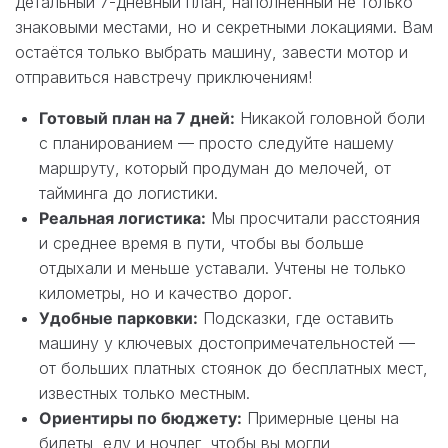
детальный 7-дневный план, наполненный не только
знаковыми местами, но и секретными локациями. Вам
остаётся только выбрать машину, завести мотор и
отправиться навстречу приключениям!
Готовый план на 7 дней:
Никакой головной боли
с планированием — просто следуйте нашему
маршруту, который продуман до мелочей, от
тайминга до логистики.
Реальная логистика:
Мы просчитали расстояния
и среднее время в пути, чтобы вы больше
отдыхали и меньше уставали. Учтены не только
километры, но и качество дорог.
Удобные парковки:
Подсказки, где оставить
машину у ключевых достопримечательностей —
от больших платных стоянок до бесплатных мест,
известных только местным.
Ориентиры по бюджету:
Примерные цены на
билеты, еду и ночлег, чтобы вы могли