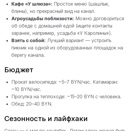
Кафе «У шлюза»:
Простое меню (шашлык,
блины), но прекрасный вид на канал.
Агроусадьбы поблизости:
Можно договориться
об обеде с домашней едой (ищите контакты
заранее, например, усадьба «У Каролины»).
Взять с собой:
Лучший вариант — устроить
пикник на одной из оборудованных площадок на
берегу канала.
Бюджет
Прокат велосипеда: ~5–7 BYN/час. Катамаран:
~10 BYN/час.
Прогулка на теплоходе: ~15–20 BYN с человека.
Обед: 20–40 BYN.
Сезонность и лайфхаки
Сезон — с мая по сентябрь. Летом здесь может быть