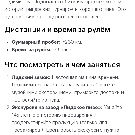
Гедимином. Подойдёт любителям средневековой
истории, рыцарских турниров и хорошего пива. Это
путешествие в эпоху рыцарей и королей.
Дистанции и время за рулём
Суммарный пробег:
~230 км.
Время за рулём:
~3 часа.
Что посмотреть и чем заняться
Лидский замок:
Настоящая машина времени.
Поднимитесь на стены, загляните в башни с
музейными экспозициями, примерьте доспехи и
постреляйте из лука.
Экскурсия на завод «Лидское пиво»:
Узнайте
145-летнюю историю пивоварения и
продегустируйте продукцию (только для
пассажиров!). Бронировать экскурсию нужно