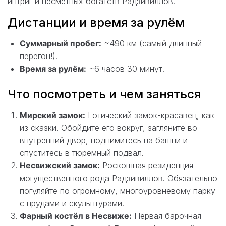
интриг и несметных богатств Радзивиллов.
Дистанции и время за рулём
Суммарный пробег:
~490 км (самый длинный
перегон!).
Время за рулём:
~6 часов 30 минут.
Что посмотреть и чем заняться
Мирский замок:
Готический замок-красавец, как
из сказки. Обойдите его вокруг, загляните во
внутренний двор, поднимитесь на башни и
спуститесь в тюремный подвал.
Несвижский замок:
Роскошная резиденция
могущественного рода Радзивиллов. Обязательно
погуляйте по огромному, многоуровневому парку
с прудами и скульптурами.
Фарный костёл в Несвиже:
Первая барочная