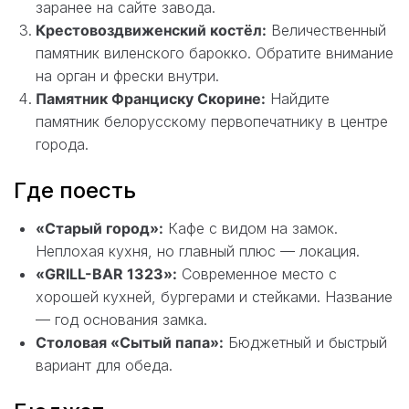
заранее на сайте завода.
Крестовоздвиженский костёл:
Величественный
памятник виленского барокко. Обратите внимание
на орган и фрески внутри.
Памятник Франциску Скорине:
Найдите
памятник белорусскому первопечатнику в центре
города.
Где поесть
«Старый город»:
Кафе с видом на замок.
Неплохая кухня, но главный плюс — локация.
«GRILL-BAR 1323»:
Современное место с
хорошей кухней, бургерами и стейками. Название
— год основания замка.
Столовая «Сытый папа»:
Бюджетный и быстрый
вариант для обеда.