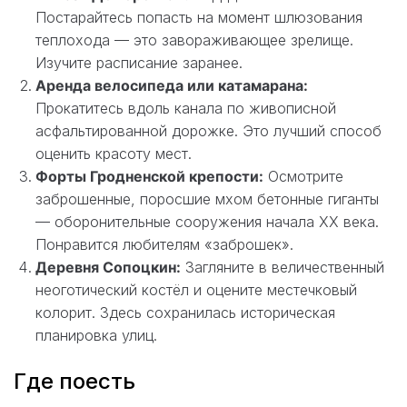
Постарайтесь попасть на момент шлюзования
теплохода — это завораживающее зрелище.
Изучите расписание заранее.
Аренда велосипеда или катамарана:
Прокатитесь вдоль канала по живописной
асфальтированной дорожке. Это лучший способ
оценить красоту мест.
Форты Гродненской крепости:
Осмотрите
заброшенные, поросшие мхом бетонные гиганты
— оборонительные сооружения начала XX века.
Понравится любителям «заброшек».
Деревня Сопоцкин:
Загляните в величественный
неоготический костёл и оцените местечковый
колорит. Здесь сохранилась историческая
планировка улиц.
Где поесть