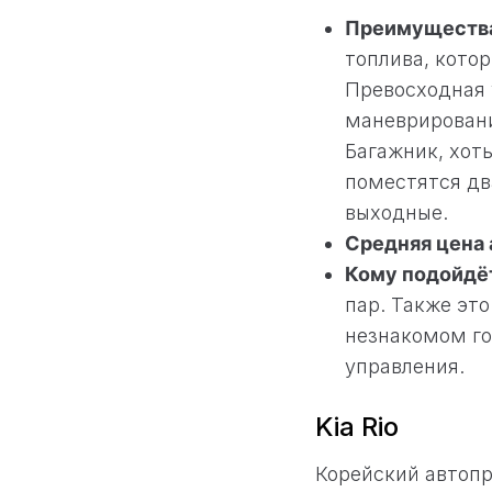
Преимущества
топлива, котор
Превосходная 
маневрировани
Багажник, хот
поместятся дв
выходные.
Средняя цена 
Кому подойдё
пар. Также это
незнакомом го
управления.
Kia Rio
Корейский автопр