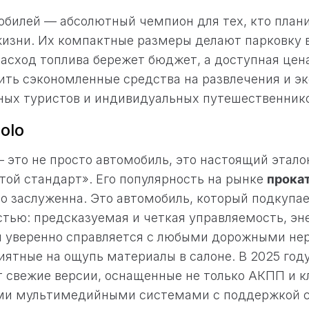
обилей — абсолютный чемпион для тех, кто план
изни. Их компактные размеры делают парковку 
расход топлива бережет бюджет, а доступная цен
ить сэкономленные средства на развлечения и эк
ных туристов и индивидуальных путешественнико
olo
— это не просто автомобиль, это настоящий эталон
отой стандарт». Его популярность на рынке
прокат
 заслуженна. Это автомобиль, который подкупа
тью: предсказуемая и четкая управляемость, эн
я уверенно справляется с любыми дорожными не
иятные на ощупь материалы в салоне. В 2025 год
 свежие версии, оснащенные не только АКПП и 
ми мультимедийными системами с поддержкой с