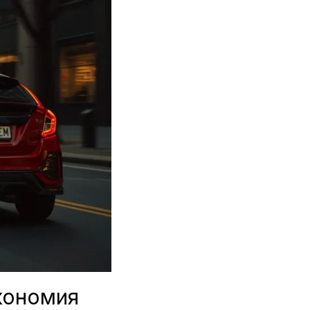
кономия