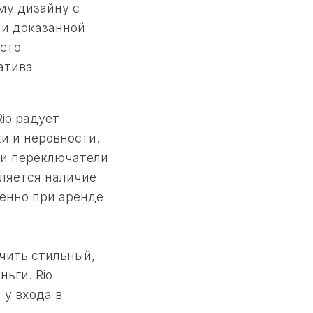
му дизайну с
 и доказанной
асто
атива
io радует
и и неровности.
 и переключатели
ляется наличие
ценно при аренде
чить стильный,
ьги. Rio
 у входа в