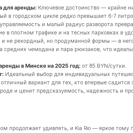
 для аренды:
Ключевое достоинство — крайне н
ый в городском цикле редко превышает 6-7 литро
управляемость и малый радиус разворота прев
е в плотном трафике и на тесных парковках в уд
ь и не рекордный, но продуманной формы — в него
а средних чемодана и пара рюкзаков, что идеаль
аренды в Минске на 2025 год:
от 85 BYN/сутки.
т:
Идеальный выбор для индивидуальных путешес
 отличный вариант для тех, кто впервые садится з
роде и ценит предсказуемость, надежность и пр
ом продолжает удивлять, и Kia Rio — яркое тому