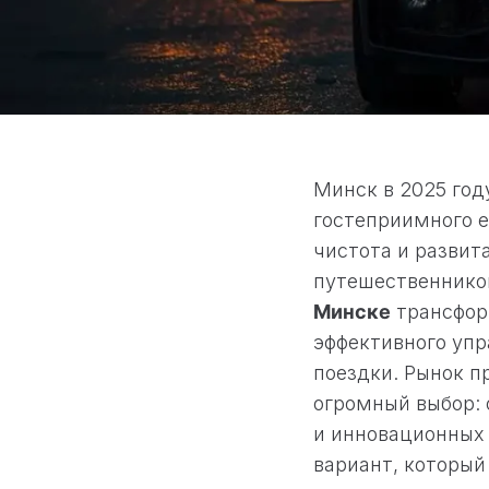
Минск в 2025 год
гостеприимного е
чистота и развит
путешественников
Минске
трансфор
эффективного уп
поездки. Рынок п
огромный выбор: 
и инновационных 
вариант, который