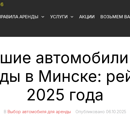
16
ПРАВИЛА АРЕНДЫ
УСЛУГИ
АКЦИИ
ВОЗЬМЕМ ВА
шие автомобили
ды в Минске: ре
2025 года
В
Выбор автомобиля для аренды
Опубликовано
06.10.2025