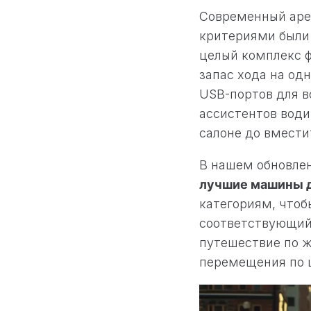
Современный аре
критериями были 
целый комплекс ф
запас хода на одн
USB-портов для в
ассистентов води
салоне до вмести
В нашем обновле
лучшие машины 
категориям, чтоб
соответствующий 
путешествие по 
перемещения по 