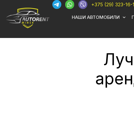
+375 (29) 323-16-
НАШИ АВТОМОБИЛИ
Луч
арен