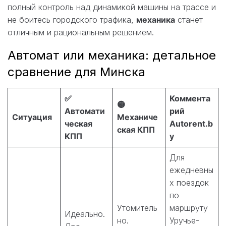
полный контроль над динамикой машины на трассе и
не боитесь городского трафика,
механика
станет
отличным и рациональным решением.
Автомат или механика: детальное
сравнение для Минска
✅
Коммента
🟡
Автомати
рий
Ситуация
Механиче
ческая
Autorent.b
ская КПП
КПП
y
Для
ежедневны
х поездок
по
Утомитель
маршруту
Идеально.
но.
Уручье-