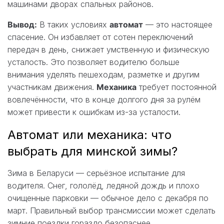
машинами дворах спальных районов.
Вывод:
В таких условиях
автомат
— это настоящее
спасение. Он избавляет от сотен переключений
передач в день, снижает умственную и физическую
усталость. Это позволяет водителю больше
внимания уделять пешеходам, разметке и другим
участникам движения.
Механика
требует постоянной
вовлечённости, что в конце долгого дня за рулём
может привести к ошибкам из-за усталости.
Автомат или механика: что
выбрать для минской зимы?
Зима в Беларуси — серьёзное испытание для
водителя. Снег, гололёд, ледяной дождь и плохо
очищенные парковки — обычное дело с декабря по
март. Правильный выбор трансмиссии может сделать
зимние поездки гораздо безопаснее.