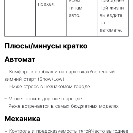
всем
повседнев
поехал.
типам
ной жизни
авто.
вы ездите
на
автомате.
Плюсы/минусы кратко
Автомат
+
Комфорт в пробках и на парковкахУверенный
зимний старт (Snow/Low)
+ Ниже стресс в незнакомом городе
– Может стоить дороже в аренде
– Реже встречается в самых бюджетных моделях
Механика
+
Контроль и предсказуемость тягойЧасто выгоднее