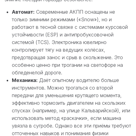
Автомат:
Современные АКПП оснащены не
только зимними режимами («Snow»), но и
работают в тесной связке с системами курсовой
устойчивости (ESP) и антипробуксовочной
системой (TCS). Электроника ювелирно
контролирует тягу на ведущих колёсах,
предотвращая занос и срыв в скольжение. Это
особенно ценно при трогании на светофоре на
обледенелой дороге.
Механика:
Даёт опытному водителю больше
инструментов. Можно трогаться со второй
передачи для уменьшения крутящего момента,
эффективно тормозить двигателем на скользких
спусках (например, на улице Кальварийской), или
использовать метод «раскачки», если машина
увязла в сугробе. Однако все эти приёмы требуют
отточенных навыков и понимания физики