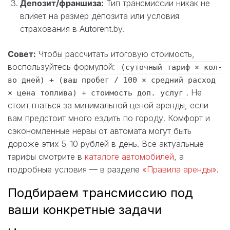
Депозит/франшиза:
Тип трансмиссии никак не
влияет на размер депозита или условия
страхования в Autorent.by.
Совет:
Чтобы рассчитать итоговую стоимость,
воспользуйтесь формулой:
(суточный тариф × кол-
во дней) + (ваш пробег / 100 × средний расход
. Не
× цена топлива) + стоимость доп. услуг
стоит гнаться за минимальной ценой аренды, если
вам предстоит много ездить по городу. Комфорт и
сэкономленные нервы от автомата могут быть
дороже этих 5-10 рублей в день. Все актуальные
тарифы смотрите в
каталоге автомобилей
, а
подробные условия — в разделе
«Правила аренды»
.
Подбираем трансмиссию под
ваши конкретные задачи