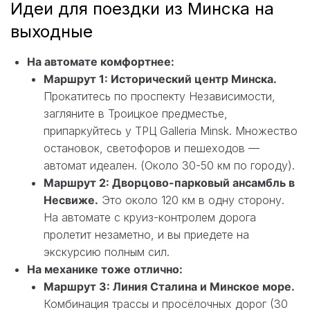
Идеи для поездки из Минска на
выходные
На автомате комфортнее:
Маршрут 1: Исторический центр Минска.
Прокатитесь по проспекту Независимости,
загляните в Троицкое предместье,
припаркуйтесь у ТРЦ Galleria Minsk. Множество
остановок, светофоров и пешеходов —
автомат идеален. (Около 30-50 км по городу).
Маршрут 2: Дворцово-парковый ансамбль в
Несвиже.
Это около 120 км в одну сторону.
На автомате с круиз-контролем дорога
пролетит незаметно, и вы приедете на
экскурсию полным сил.
На механике тоже отлично:
Маршрут 3: Линия Сталина и Минское море.
Комбинация трассы и просёлочных дорог (30