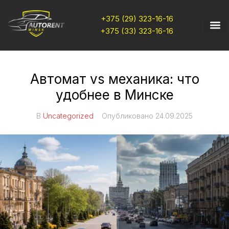
+375 (29) 323-16-16
+375 (33) 323-16-16
Автомат vs механика: что
удобнее в Минске
В
Uncategorized
Опубликовано
24.09.2025