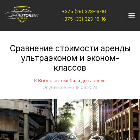
+375 (29) 323-16-16
+375 (33) 323-16-16
Сравнение стоимости аренды
ультраэконом и эконом-
классов
В
Выбор автомобиля для аренды
Опубликовано
19.09.2024