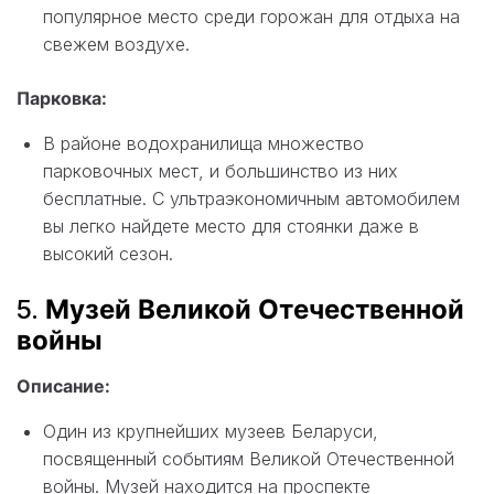
популярное место среди горожан для отдыха на
свежем воздухе.
Парковка:
В районе водохранилища множество
парковочных мест, и большинство из них
бесплатные. С ультраэкономичным автомобилем
вы легко найдете место для стоянки даже в
высокий сезон.
5.
Музей Великой Отечественной
войны
Описание:
Один из крупнейших музеев Беларуси,
посвященный событиям Великой Отечественной
войны. Музей находится на проспекте