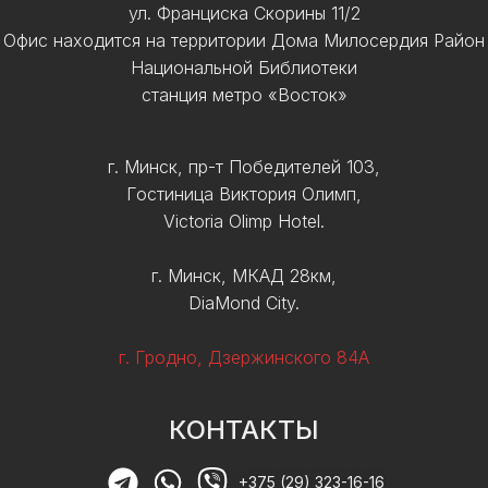
ул. Франциска Скорины 11/2
Офис находится на территории Дома Милосердия Район
Национальной Библиотеки
станция метро «Восток»
г. Минск, пр-т Победителей 103,
Гостиница Виктория Олимп,
Victoria Olimp Hotel.
г. Минск, МКАД 28км,
DiaMond City.
г. Гродно, Дзержинского 84А
КОНТАКТЫ
+375 (29) 323-16-16