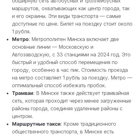
обширную сеть автобусных и троллейбусных
маршрутов, охватывающих как центр города, так
и его окраины. Эти виды транспорта — самые
доступные по цене. Билет на поездку стоит около
1 рубля.
Метро
: Метрополитен Минска включает две
основные линии — Московскую и
Автозаводскую, с 33 станциями на 2024 год. Это
быстрый и удобный способ перемещения по
городу, особенно в час пик. Стоимость проезда
на метро составляет 1 рубль за поездку. Метро —
оптимальный способ избежать пробок.
Трамваи
: В Минске также действует трамвайная
сеть, которая проходит через менее загруженные
районы города, соединяя удаленные районы с
центром.
Маршрутные такси
: Кроме традиционного
общественного транспорта, в Минске есть