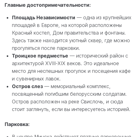
Главные достопримечательности:
Площадь Независимости
— одна из крупнейших
площадей в Европе, на которой расположены
Красный костел, Дом правительства и фонтаны.
Здесь также находится уютный сквер, где можно
прогуляться после парковки.
Троицкое предместье
— исторический район с
архитектурой XVIII-XIX веков. Это идеальное
место для неспешных прогулок и посещения кафе
и сувенирных лавок.
Остров слез
— мемориальный комплекс,
посвященный погибшим белорусским солдатам.
Остров расположен на реке Свислочь, и сюда
стоит заглянуть, если вы интересуетесь историей.
Парковка:
В центре Минска действуют платные парковочные