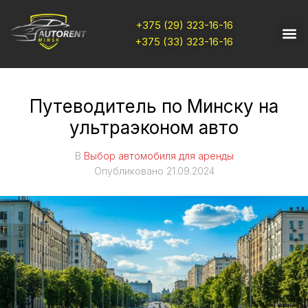
+375 (29) 323-16-16
+375 (33) 323-16-16
Путеводитель по Минску на
ультраэконом авто
В
Выбор автомобиля для аренды
Опубликовано
21.09.2024