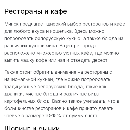
Рестораны и кафе
Минск предлагает широкий выбор ресторанов и кафе
для любого вкуса и кошелька. Здесь можно
попробовать белорусскую кухню, а также блюда из
различных кухонь мира. В центре города
расположено множество уютных кафе, где можно
выпить чашку кофе или чая и отведать десерт.
Также стоит обратить внимание на рестораны с
национальной кухней, где можно попробовать
традиционные белорусские блюда, такие как
драники, мясные блюда и различные виды
картофельных блюд. Важно также учитывать, что в
большинстве ресторанов и кафе принято давать
чаевые в размере 10-15% от суммы счета.
Шопинг и рынки