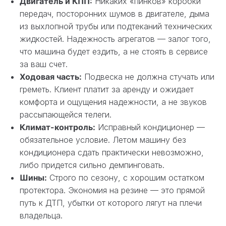
Двигатель и КПП:
Никаких «пинков» коробки
передач, посторонних шумов в двигателе, дыма
из выхлопной трубы или подтеканий технических
жидкостей. Надежность агрегатов — залог того,
что машина будет ездить, а не стоять в сервисе
за ваш счет.
Ходовая часть:
Подвеска не должна стучать или
греметь. Клиент платит за аренду и ожидает
комфорта и ощущения надежности, а не звуков
рассыпающейся телеги.
Климат-контроль:
Исправный кондиционер —
обязательное условие. Летом машину без
кондиционера сдать практически невозможно,
либо придется сильно демпинговать.
Шины:
Строго по сезону, с хорошим остатком
протектора. Экономия на резине — это прямой
путь к ДТП, убытки от которого лягут на плечи
владельца.