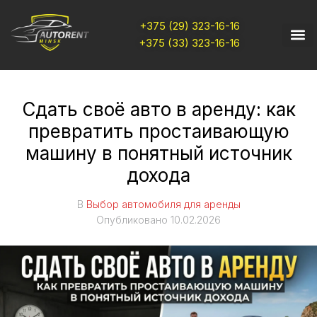
+375 (29) 323-16-16
+375 (33) 323-16-16
Сдать своё авто в аренду: как
превратить простаивающую
машину в понятный источник
дохода
В
Выбор автомобиля для аренды
Опубликовано
10.02.2026