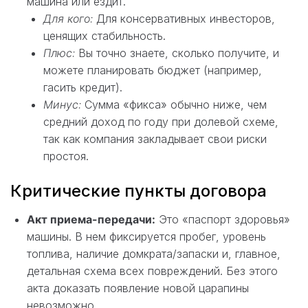
машина или ездит.
Для кого:
Для консервативных инвесторов,
ценящих стабильность.
Плюс:
Вы точно знаете, сколько получите, и
можете планировать бюджет (например,
гасить кредит).
Минус:
Сумма «фикса» обычно ниже, чем
средний доход по году при долевой схеме,
так как компания закладывает свои риски
простоя.
Критические пункты договора
Акт приема-передачи:
Это «паспорт здоровья»
машины. В нем фиксируется пробег, уровень
топлива, наличие домкрата/запаски и, главное,
детальная схема всех повреждений. Без этого
акта доказать появление новой царапины
невозможно.