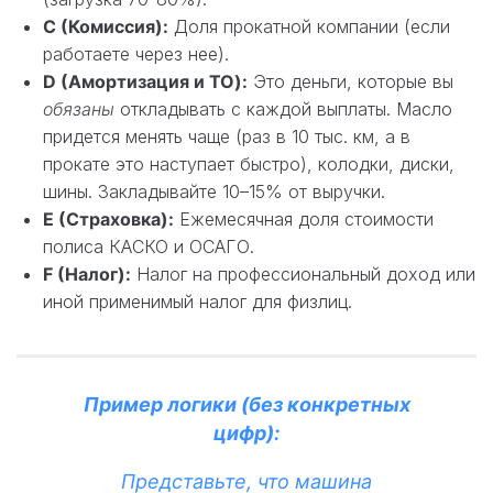
C (Комиссия):
Доля прокатной компании (если
работаете через нее).
D (Амортизация и ТО):
Это деньги, которые вы
обязаны
откладывать с каждой выплаты. Масло
придется менять чаще (раз в 10 тыс. км, а в
прокате это наступает быстро), колодки, диски,
шины. Закладывайте 10–15% от выручки.
E (Страховка):
Ежемесячная доля стоимости
полиса КАСКО и ОСАГО.
F (Налог):
Налог на профессиональный доход или
иной применимый налог для физлиц.
Пример логики (без конкретных
цифр):
Представьте, что машина