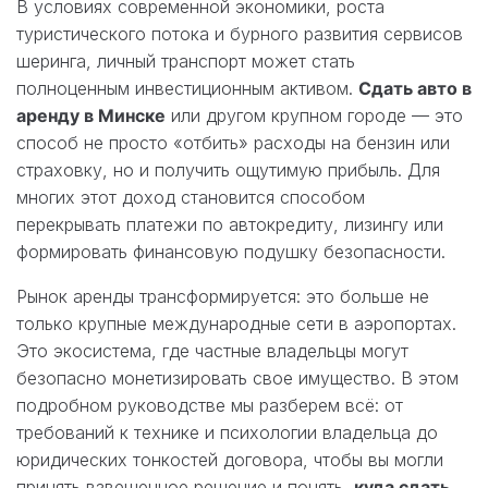
В условиях современной экономики, роста
туристического потока и бурного развития сервисов
шеринга, личный транспорт может стать
полноценным инвестиционным активом.
Сдать авто в
аренду в Минске
или другом крупном городе — это
способ не просто «отбить» расходы на бензин или
страховку, но и получить ощутимую прибыль. Для
многих этот доход становится способом
перекрывать платежи по автокредиту, лизингу или
формировать финансовую подушку безопасности.
Рынок аренды трансформируется: это больше не
только крупные международные сети в аэропортах.
Это экосистема, где частные владельцы могут
безопасно монетизировать свое имущество. В этом
подробном руководстве мы разберем всё: от
требований к технике и психологии владельца до
юридических тонкостей договора, чтобы вы могли
принять взвешенное решение и понять,
куда сдать