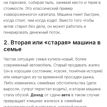
на парковке, собирая пыль, занимая место и теряя в
стоимости. Это классический пример
«замороженного» капитала. Машина гниет быстрее,
когда стоит, чем когда ездит. Вместо того чтобы
актив старел без дела, он может работать и
генерировать денежный поток.
2. Вторая или «старая» машина в
семье
Частая ситуация: семья купила новый, более
современный автомобиль. Старый продавать жалко
(он в хорошем состоянии, «своя», понятная история)
или невыгодно из-за временной просадки рынка.
Либо изменились семейные обстоятельства (дети
выросли, супруг перестал водить), и вторая машина
стала обузой.
Доход
от сдачи
авто
в таком случае
превращает «лишнее железо» в семейный
инвестиционный инструмент, который может,