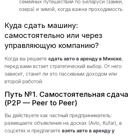
семейных путешествий по Беларуси (замки,
озера) и зимой, когда важна проходимость.
Куда сдать машину:
самостоятельно или через
управляющую компанию?
Когда вы решаете
сдать авто в аренду в Минске
,
перед вами встает стратегический выбор. От него
зависит, станет ли это пассивным доходом или
второй работой.
Путь №1. Самостоятельная сдача
(P2P — Peer to Peer)
Вы действуете как частный предприниматель:
размещаете объявления на досках (Avlo, Kufar), в
соцсетях и предлагаете
взять авто в аренду у