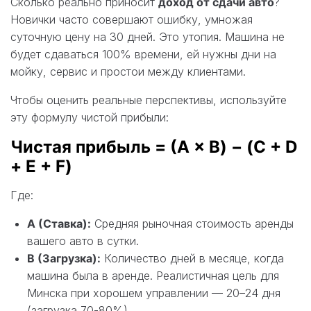
Сколько реально приносит
доход от сдачи авто
?
Новички часто совершают ошибку, умножая
суточную цену на 30 дней. Это утопия. Машина не
будет сдаваться 100% времени, ей нужны дни на
мойку, сервис и простои между клиентами.
Чтобы оценить реальные перспективы, используйте
эту формулу чистой прибыли:
Чистая прибыль = (А × B) − (C + D
+ E + F)
Где:
A (Ставка):
Средняя рыночная стоимость аренды
вашего авто в сутки.
B (Загрузка):
Количество дней в месяце, когда
машина была в аренде. Реалистичная цель для
Минска при хорошем управлении — 20–24 дня
(загрузка 70-80%).