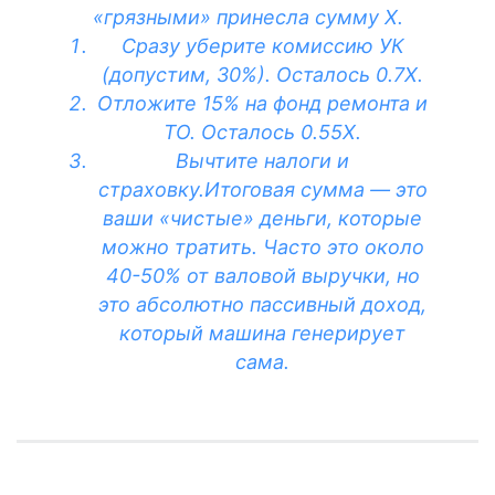
«грязными» принесла сумму X.
Сразу уберите комиссию УК
(допустим, 30%). Осталось 0.7X.
Отложите 15% на фонд ремонта и
ТО. Осталось 0.55X.
Вычтите налоги и
страховку.Итоговая сумма — это
ваши «чистые» деньги, которые
можно тратить. Часто это около
40-50% от валовой выручки, но
это абсолютно пассивный доход,
который машина генерирует
сама.