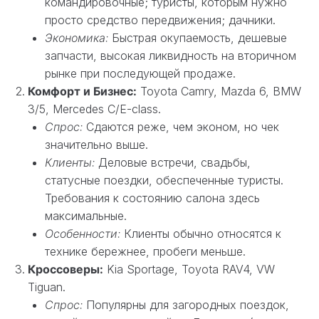
командировочные; туристы, которым нужно
просто средство передвижения; дачники.
Экономика:
Быстрая окупаемость, дешевые
запчасти, высокая ликвидность на вторичном
рынке при последующей продаже.
Комфорт и Бизнес:
Toyota Camry, Mazda 6, BMW
3/5, Mercedes C/E-class.
Спрос:
Сдаются реже, чем эконом, но чек
значительно выше.
Клиенты:
Деловые встречи, свадьбы,
статусные поездки, обеспеченные туристы.
Требования к состоянию салона здесь
максимальные.
Особенности:
Клиенты обычно относятся к
технике бережнее, пробеги меньше.
Кроссоверы:
Kia Sportage, Toyota RAV4, VW
Tiguan.
Спрос:
Популярны для загородных поездок,