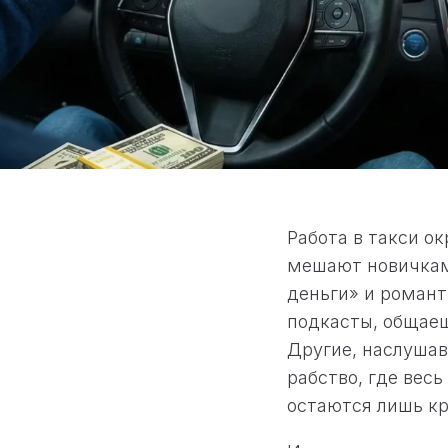
Работа в такси о
мешают новичкам 
деньги» и романт
подкасты, общае
Другие, наслушав
рабство, где весь
остаются лишь кр