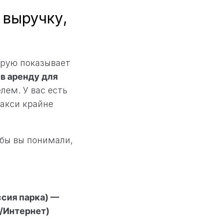
 выручку,
орую показывает
 в аренду для
лем. У вас есть
такси крайне
бы вы понимали,
ссия парка) —
/Интернет)