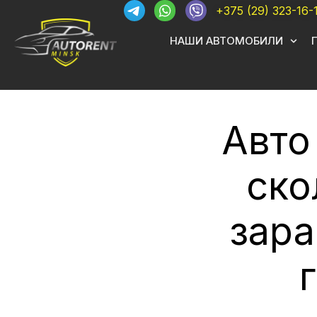
+375 (29) 323-16-
НАШИ АВТОМОБИЛИ
Авто
ско
зара