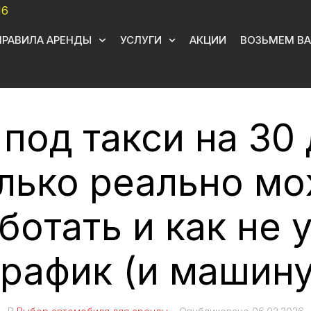
16
ПРАВИЛА АРЕНДЫ
УСЛУГИ
АКЦИИ
ВОЗЬМЕМ ВА
 под такси на 30 
лько реально м
ботать и как не 
график (и машину