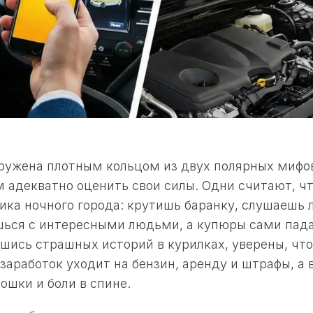
кружена плотным кольцом из двух полярных мифо
адекватно оценить свои силы. Одни считают, чт
ика ночного города: крутишь баранку, слушаешь
шься с интересными людьми, а купюры сами пада
шись страшных историй в курилках, уверены, чт
 заработок уходит на бензин, аренду и штрафы, а
ошки и боли в спине.