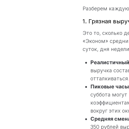
Разберем каждую
1. Грязная выру
Это то, сколько 
«Эконом» средний
суток, дня недели
Реалистичный
выручка состав
отталкиваться
Пиковые часы 
суббота могут
коэффициентам
вокруг этих ок
Средняя смена
350 рублей выр