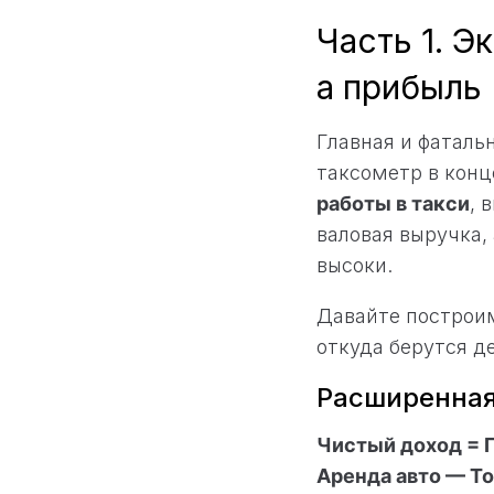
Часть 1. Э
а прибыль
Главная и фаталь
таксометр в конц
работы в такси
, 
валовая выручка,
высоки.
Давайте построи
откуда берутся д
Расширенная
Чистый доход = Г
Аренда авто — Т