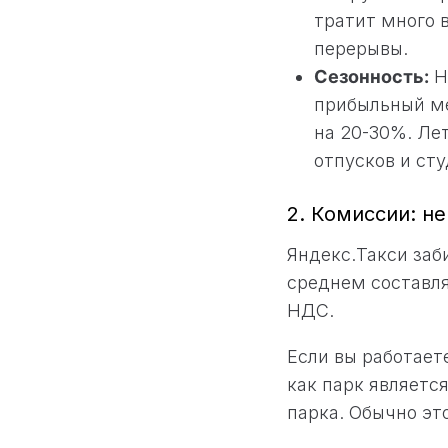
тратит много 
перерывы.
Сезонность:
Н
прибыльный ме
на 20-30%. Ле
отпусков и сту
2. Комиссии: н
Яндекс.Такси заб
среднем составля
НДС.
Если вы работаете
как парк являетс
парка. Обычно эт