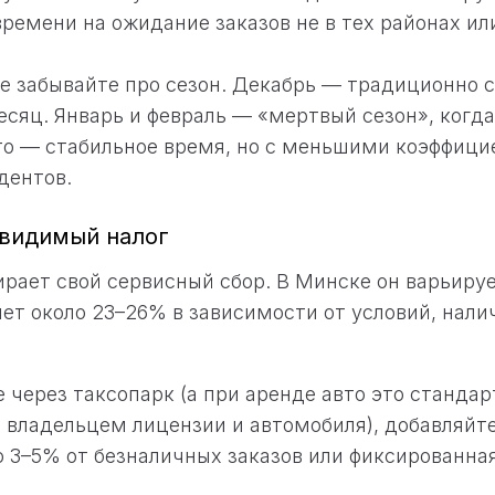
времени на ожидание заказов не в тех районах ил
е забывайте про сезон. Декабрь — традиционно 
сяц. Январь и февраль — «мертвый сезон», когд
то — стабильное время, но с меньшими коэффици
дентов.
евидимый налог
ирает свой сервисный сбор. В Минске он варьируе
ет около 23–26% в зависимости от условий, нали
 через таксопарк (а при аренде авто это стандар
я владельцем лицензии и автомобиля), добавляй
о 3–5% от безналичных заказов или фиксированна