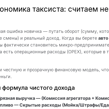
кономика таксиста: считаем не
ная ошибка новичка — путать оборот (сумму, кот
е смены) и реальный доход. Когда вы берете
авто
вы фактически становитесь микро-предпринимате
 а есть операционные расходы (OPEX), которые в 
м честную и прозрачную финансовую модель, что
еньги.
 формула чистого дохода
рязная выручка — (Комиссия агрегатора + Коми
опливо — Скрытые расходы (Мойка/Штрафы/Еда