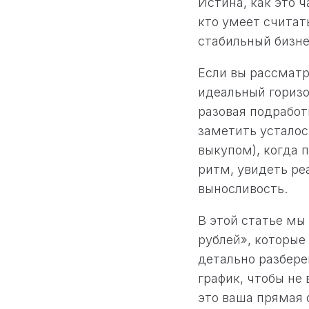
Истина, как это 
кто умеет считат
стабильный бизн
Если вы рассмат
идеальный горизо
разовая подработ
заметить усталост
выкупом), когда 
ритм, увидеть ре
выносливость.
В этой статье мы
рублей», которые
детально разбере
график, чтобы не
это ваша прямая 