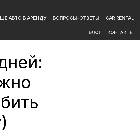
ШЕ АВТО В АРЕНДУ
ВОПРОСЫ-ОТВЕТЫ
CAR RENTAL
БЛОГ
КОНТАКТЫ
дней:
ожно
убить
)