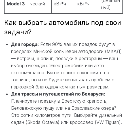
(смешан
Model 3
ческий
кВт*ч
кВт*ч
ный)
Как выбрать автомобиль под свои
задачи?
Для города:
Если 90% ваших поездок будут в
пределах Минской кольцевой автодороги (МКАД)
— встречи, шопинг, поездки в рестораны — ваш
выбор очевиден. Электромобиль или авто
эконом-класса. Вы не только сэкономите на
топливе, но и не будете испытывать проблем с
парковкой благодаря компактным размерам.
Для трассы и путешествий по Беларуси:
Планируете поездку в Брестскую крепость,
Беловежскую пущу или на Браславские озера?
Это сотни километров пути. Выбирайте дизельный
седан (Skoda Octavia) или кроссовер (VW Tiguan).