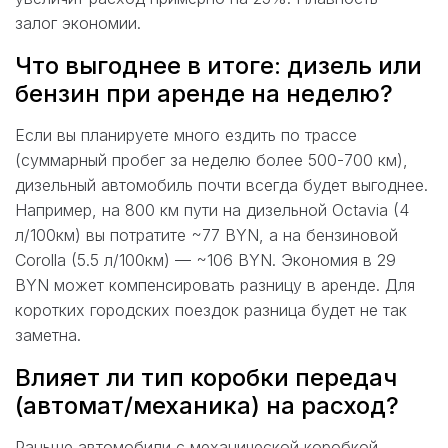
залог экономии.
Что выгоднее в итоге: дизель или
бензин при аренде на неделю?
Если вы планируете много ездить по трассе
(суммарный пробег за неделю более 500-700 км),
дизельный автомобиль почти всегда будет выгоднее.
Например, на 800 км пути на дизельной Octavia (4
л/100км) вы потратите ~77 BYN, а на бензиновой
Corolla (5.5 л/100км) — ~106 BYN. Экономия в 29
BYN может компенсировать разницу в аренде. Для
коротких городских поездок разница будет не так
заметна.
Влияет ли тип коробки передач
(автомат/механика) на расход?
Раньше автомобили с механической коробкой