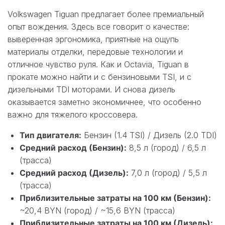
Volkswagen Tiguan предлагает более премиальный
опыт вождения. Здесь все говорит о качестве:
выверенная эргономика, приятные на ощупь
материалы отделки, передовые технологии и
отличное чувство руля. Как и Octavia, Tiguan в
прокате можно найти и с бензиновыми TSI, и с
дизельными TDI моторами. И снова дизель
оказывается заметно экономичнее, что особенно
важно для тяжелого кроссовера.
Тип двигателя:
Бензин (1.4 TSI) / Дизель (2.0 TDI)
Средний расход (Бензин):
8,5 л (город) / 6,5 л
(трасса)
Средний расход (Дизель):
7,0 л (город) / 5,5 л
(трасса)
Приблизительные затраты на 100 км (Бензин):
~20,4 BYN (город) / ~15,6 BYN (трасса)
Приблизительные затраты на 100 км (Дизель):