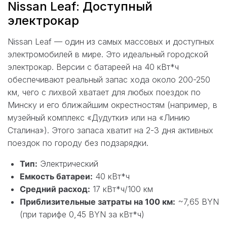
Nissan Leaf: Доступный
электрокар
Nissan Leaf — один из самых массовых и доступных
электромобилей в мире. Это идеальный городской
электрокар. Версии с батареей на 40 кВт*ч
обеспечивают реальный запас хода около 200-250
км, чего с лихвой хватает для любых поездок по
Минску и его ближайшим окрестностям (например, в
музейный комплекс «Дудутки» или на «Линию
Сталина»). Этого запаса хватит на 2-3 дня активных
поездок по городу без подзарядки.
Тип:
Электрический
Емкость батареи:
40 кВт*ч
Средний расход:
17 кВт*ч/100 км
Приблизительные затраты на 100 км:
~7,65 BYN
(при тарифе 0,45 BYN за кВт*ч)