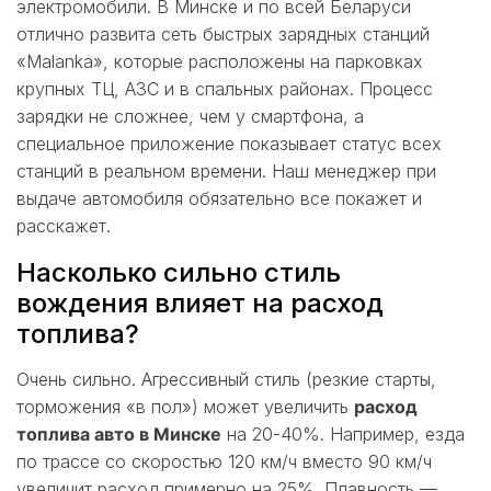
электромобили. В Минске и по всей Беларуси
отлично развита сеть быстрых зарядных станций
«Malanka», которые расположены на парковках
крупных ТЦ, АЗС и в спальных районах. Процесс
зарядки не сложнее, чем у смартфона, а
специальное приложение показывает статус всех
станций в реальном времени. Наш менеджер при
выдаче автомобиля обязательно все покажет и
расскажет.
Насколько сильно стиль
вождения влияет на расход
топлива?
Очень сильно. Агрессивный стиль (резкие старты,
торможения «в пол») может увеличить
расход
топлива авто в Минске
на 20-40%. Например, езда
по трассе со скоростью 120 км/ч вместо 90 км/ч
увеличит расход примерно на 25%. Плавность —