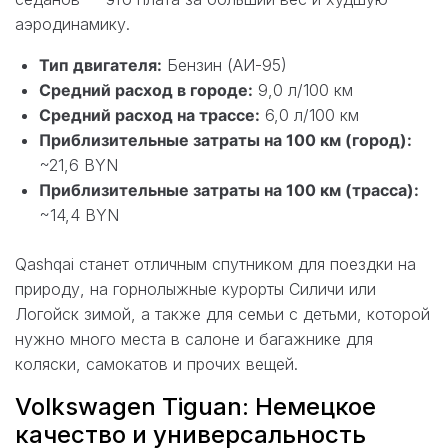
аэродинамику.
Тип двигателя:
Бензин (АИ-95)
Средний расход в городе:
9,0 л/100 км
Средний расход на трассе:
6,0 л/100 км
Приблизительные затраты на 100 км (город):
~21,6 BYN
Приблизительные затраты на 100 км (трасса):
~14,4 BYN
Qashqai станет отличным спутником для поездки на
природу, на горнолыжные курорты Силичи или
Логойск зимой, а также для семьи с детьми, которой
нужно много места в салоне и багажнике для
коляски, самокатов и прочих вещей.
Volkswagen Tiguan: Немецкое
качество и универсальность