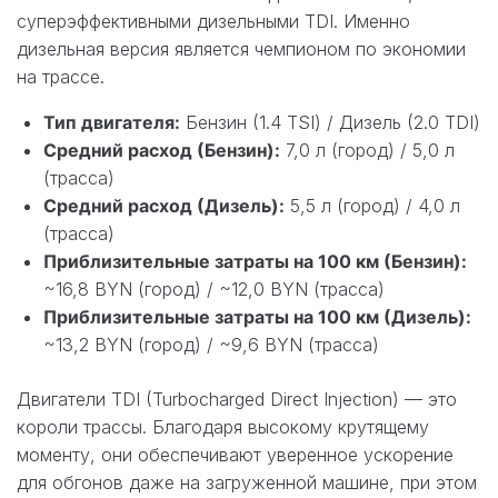
суперэффективными дизельными TDI. Именно
дизельная версия является чемпионом по экономии
на трассе.
Тип двигателя:
Бензин (1.4 TSI) / Дизель (2.0 TDI)
Средний расход (Бензин):
7,0 л (город) / 5,0 л
(трасса)
Средний расход (Дизель):
5,5 л (город) / 4,0 л
(трасса)
Приблизительные затраты на 100 км (Бензин):
~16,8 BYN (город) / ~12,0 BYN (трасса)
Приблизительные затраты на 100 км (Дизель):
~13,2 BYN (город) / ~9,6 BYN (трасса)
Двигатели TDI (Turbocharged Direct Injection) — это
короли трассы. Благодаря высокому крутящему
моменту, они обеспечивают уверенное ускорение
для обгонов даже на загруженной машине, при этом