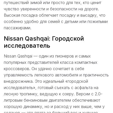
путешествий зимой или просто для тех, кто ценит
чувство уверенности и безопасности на дороге.
Высокая посадка облегчает посадку и высадку, что
особенно удобно для семей с детьми или пожилыми
пассажирами.
Nissan Qashqai: Городской
исследователь
Nissan Qashqai — один из пионеров и самых
популярных представителей класса компактных
кроссоверов. Он удачно сочетает в себе
управляемость легкового автомобиля и практичность
внедорожника. Это идеальный «городской
исследователь», готовый съехать с асфальта на
лесную тропинку, ведущую к озеру. Версии с 2.0-
литровым бензиновым двигателем обеспечивают
хорошую динамику, но и расход у них выше, чем у
седанов — это плата за больший вес и худшую