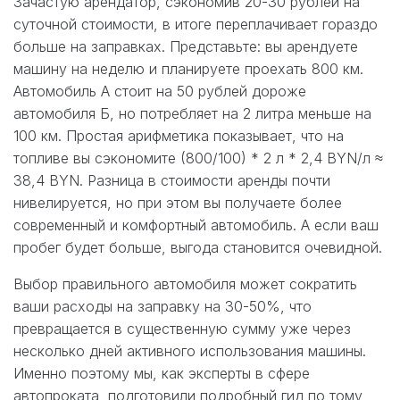
Зачастую арендатор, сэкономив 20-30 рублей на
суточной стоимости, в итоге переплачивает гораздо
больше на заправках. Представьте: вы арендуете
машину на неделю и планируете проехать 800 км.
Автомобиль А стоит на 50 рублей дороже
автомобиля Б, но потребляет на 2 литра меньше на
100 км. Простая арифметика показывает, что на
топливе вы сэкономите (800/100) * 2 л * 2,4 BYN/л ≈
38,4 BYN. Разница в стоимости аренды почти
нивелируется, но при этом вы получаете более
современный и комфортный автомобиль. А если ваш
пробег будет больше, выгода становится очевидной.
Выбор правильного автомобиля может сократить
ваши расходы на заправку на 30-50%, что
превращается в существенную сумму уже через
несколько дней активного использования машины.
Именно поэтому мы, как эксперты в сфере
автопроката, подготовили подробный гид по тому,