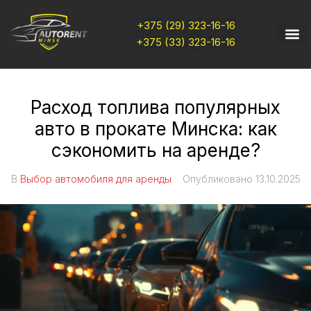
+375 (29) 323-16-16
+375 (33) 323-16-16
Расход топлива популярных
авто в прокате Минска: как
сэкономить на аренде?
В
Выбор автомобиля для аренды
Опубликовано
13.10.2025