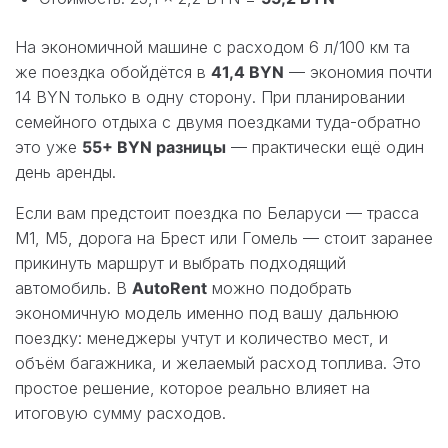
На экономичной машине с расходом 6 л/100 км та
же поездка обойдётся в
41,4 BYN
— экономия почти
14 BYN только в одну сторону. При планировании
семейного отдыха с двумя поездками туда-обратно
это уже
55+ BYN разницы
— практически ещё один
день аренды.
Если вам предстоит поездка по Беларуси — трасса
М1, М5, дорога на Брест или Гомель — стоит заранее
прикинуть маршрут и выбрать подходящий
автомобиль. В
AutoRent
можно подобрать
экономичную модель именно под вашу дальнюю
поездку: менеджеры учтут и количество мест, и
объём багажника, и желаемый расход топлива. Это
простое решение, которое реально влияет на
итоговую сумму расходов.