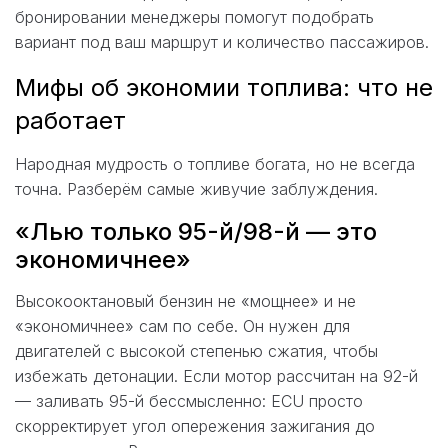
бронировании менеджеры помогут подобрать
вариант под ваш маршрут и количество пассажиров.
Мифы об экономии топлива: что не
работает
Народная мудрость о топливе богата, но не всегда
точна. Разберём самые живучие заблуждения.
«Лью только 95-й/98-й — это
экономичнее»
Высокооктановый бензин не «мощнее» и не
«экономичнее» сам по себе. Он нужен для
двигателей с высокой степенью сжатия, чтобы
избежать детонации. Если мотор рассчитан на 92-й
— заливать 95-й бессмысленно: ECU просто
скорректирует угол опережения зажигания до