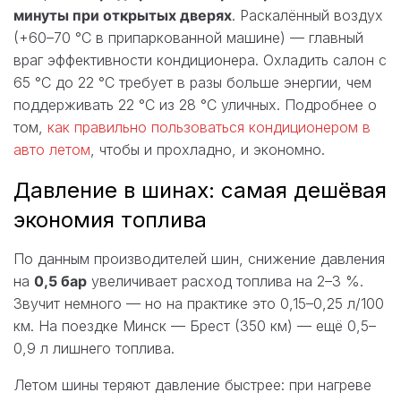
минуты при открытых дверях
. Раскалённый воздух
(+60–70 °C в припаркованной машине) — главный
враг эффективности кондиционера. Охладить салон с
65 °C до 22 °C требует в разы больше энергии, чем
поддерживать 22 °C из 28 °C уличных. Подробнее о
том,
как правильно пользоваться кондиционером в
авто летом
, чтобы и прохладно, и экономно.
Давление в шинах: самая дешёвая
экономия топлива
По данным производителей шин, снижение давления
на
0,5 бар
увеличивает расход топлива на 2–3 %.
Звучит немного — но на практике это 0,15–0,25 л/100
км. На поездке Минск — Брест (350 км) — ещё 0,5–
0,9 л лишнего топлива.
Летом шины теряют давление быстрее: при нагреве