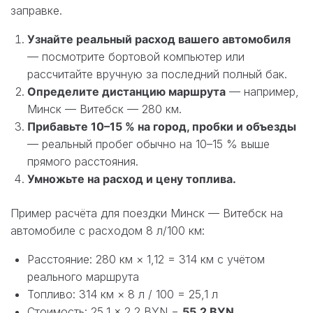
заправке.
Узнайте реальный расход вашего автомобиля
— посмотрите бортовой компьютер или
рассчитайте вручную за последний полный бак.
Определите дистанцию маршрута
— например,
Минск — Витебск — 280 км.
Прибавьте 10–15 % на город, пробки и объезды
— реальный пробег обычно на 10–15 % выше
прямого расстояния.
Умножьте на расход и цену топлива.
Пример расчёта для поездки Минск — Витебск на
автомобиле с расходом 8 л/100 км:
Расстояние: 280 км × 1,12 = 314 км с учётом
реального маршрута
Топливо: 314 км × 8 л / 100 = 25,1 л
Стоимость: 25,1 × 2,2 BYN =
55,2 BYN