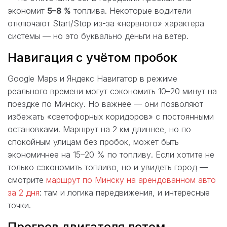
экономит
5–8 %
топлива. Некоторые водители
отключают Start/Stop из-за «нервного» характера
системы — но это буквально деньги на ветер.
Навигация с учётом пробок
Google Maps и Яндекс Навигатор в режиме
реального времени могут сэкономить 10–20 минут на
поездке по Минску. Но важнее — они позволяют
избежать «светофорных коридоров» с постоянными
остановками. Маршрут на 2 км длиннее, но по
спокойным улицам без пробок, может быть
экономичнее на 15–20 % по топливу. Если хотите не
только сэкономить топливо, но и увидеть город —
смотрите
маршрут по Минску на арендованном авто
за 2 дня
: там и логика передвижения, и интересные
точки.
Прогрев двигателя летом