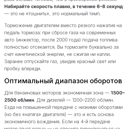
Набирайте скорость плавно, в течение 6–8 секунд
— это не «тошнить», это нормальный темп.
Торможение двигателем вместо резкого нажатия на
педаль тормоза: при сбросе газа на современных
авто (инжектор, после 2000 года) подача топлива
полностью отсекается. Вы тормозите буквально за
счёт кинетической энергии, не сжигая ни капли.
Заранее отпускайте газ, увидев красный свет или
пробку впереди.
Оптимальный диапазон оборотов
Для бензиновых моторов экономичная зона —
1500–
2500 об/мин
. Для дизелей — 1200–2200 об/мин.
Езда на повышенной передаче с низкими оборотами
(но без «натяга» двигателя) — это и есть основа
экономичного вождения. Если на 4-й передаче
мотор тянет ровно — не спешите переключаться на