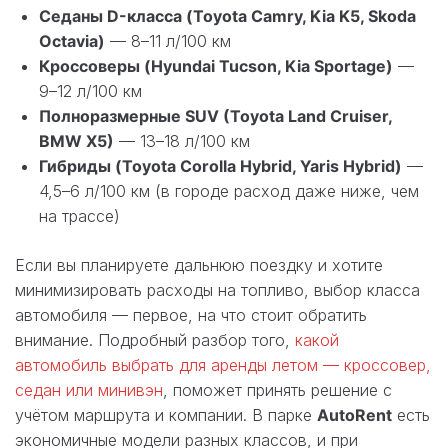
Седаны D-класса (Toyota Camry, Kia K5, Skoda
Octavia)
— 8–11 л/100 км
Кроссоверы (Hyundai Tucson, Kia Sportage)
—
9–12 л/100 км
Полноразмерные SUV (Toyota Land Cruiser,
BMW X5)
— 13–18 л/100 км
Гибриды (Toyota Corolla Hybrid, Yaris Hybrid)
—
4,5–6 л/100 км (в городе расход даже ниже, чем
на трассе)
Если вы планируете дальнюю поездку и хотите
минимизировать расходы на топливо, выбор класса
автомобиля — первое, на что стоит обратить
внимание. Подробный разбор того,
какой
автомобиль выбрать для аренды летом — кроссовер,
седан или минивэн
, поможет принять решение с
учётом маршрута и компании. В парке
AutoRent
есть
экономичные модели разных классов, и при