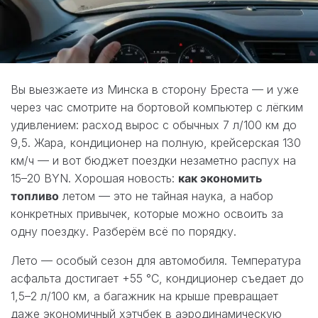
Вы выезжаете из Минска в сторону Бреста — и уже
через час смотрите на бортовой компьютер с лёгким
удивлением: расход вырос с обычных 7 л/100 км до
9,5. Жара, кондиционер на полную, крейсерская 130
км/ч — и вот бюджет поездки незаметно распух на
15–20 BYN. Хорошая новость:
как экономить
топливо
летом — это не тайная наука, а набор
конкретных привычек, которые можно освоить за
одну поездку. Разберём всё по порядку.
Лето — особый сезон для автомобиля. Температура
асфальта достигает +55 °C, кондиционер съедает до
1,5–2 л/100 км, а багажник на крыше превращает
даже экономичный хэтчбек в аэродинамическую