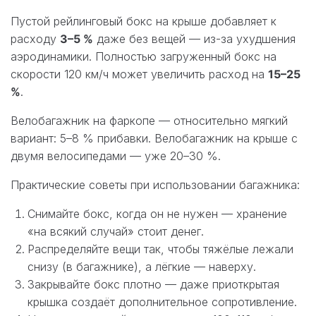
Пустой рейлинговый бокс на крыше добавляет к
расходу
3–5 %
даже без вещей — из-за ухудшения
аэродинамики. Полностью загруженный бокс на
скорости 120 км/ч может увеличить расход на
15–25
%
.
Велобагажник на фаркопе — относительно мягкий
вариант: 5–8 % прибавки. Велобагажник на крыше с
двумя велосипедами — уже 20–30 %.
Практические советы при использовании багажника:
Снимайте бокс, когда он не нужен — хранение
«на всякий случай» стоит денег.
Распределяйте вещи так, чтобы тяжёлые лежали
снизу (в багажнике), а лёгкие — наверху.
Закрывайте бокс плотно — даже приоткрытая
крышка создаёт дополнительное сопротивление.