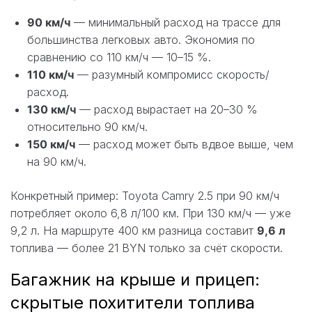
90 км/ч
— минимальный расход на трассе для
большинства легковых авто. Экономия по
сравнению со 110 км/ч — 10–15 %.
110 км/ч
— разумный компромисс скорость/
расход.
130 км/ч
— расход вырастает на 20–30 %
относительно 90 км/ч.
150 км/ч
— расход может быть вдвое выше, чем
на 90 км/ч.
Конкретный пример: Toyota Camry 2.5 при 90 км/ч
потребляет около 6,8 л/100 км. При 130 км/ч — уже
9,2 л. На маршруте 400 км разница составит
9,6 л
топлива — более 21 BYN только за счёт скорости.
Багажник на крыше и прицеп:
скрытые похитители топлива