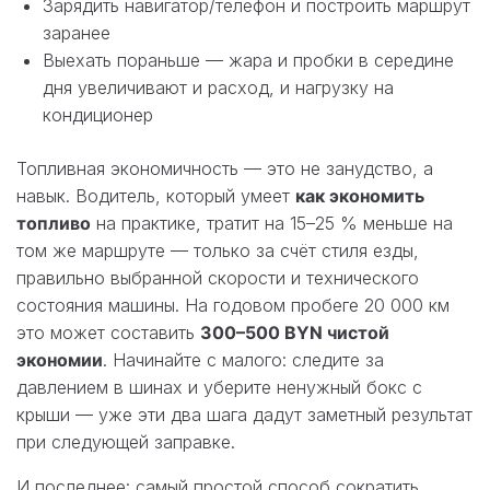
Зарядить навигатор/телефон и построить маршрут
заранее
Выехать пораньше — жара и пробки в середине
дня увеличивают и расход, и нагрузку на
кондиционер
Топливная экономичность — это не занудство, а
навык. Водитель, который умеет
как экономить
топливо
на практике, тратит на 15–25 % меньше на
том же маршруте — только за счёт стиля езды,
правильно выбранной скорости и технического
состояния машины. На годовом пробеге 20 000 км
это может составить
300–500 BYN чистой
экономии
. Начинайте с малого: следите за
давлением в шинах и уберите ненужный бокс с
крыши — уже эти два шага дадут заметный результат
при следующей заправке.
И последнее: самый простой способ сократить