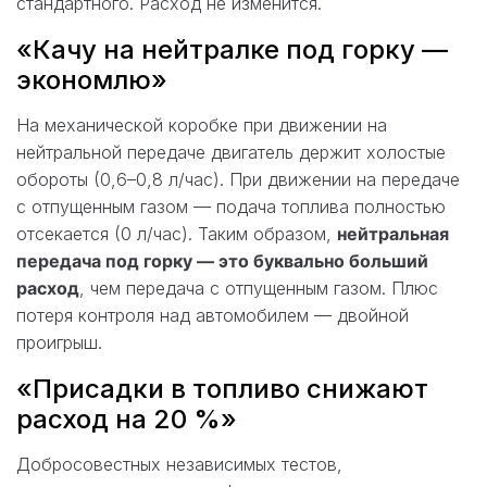
стандартного. Расход не изменится.
«Качу на нейтралке под горку —
экономлю»
На механической коробке при движении на
нейтральной передаче двигатель держит холостые
обороты (0,6–0,8 л/час). При движении на передаче
с отпущенным газом — подача топлива полностью
отсекается (0 л/час). Таким образом,
нейтральная
передача под горку — это буквально больший
расход
, чем передача с отпущенным газом. Плюс
потеря контроля над автомобилем — двойной
проигрыш.
«Присадки в топливо снижают
расход на 20 %»
Добросовестных независимых тестов,