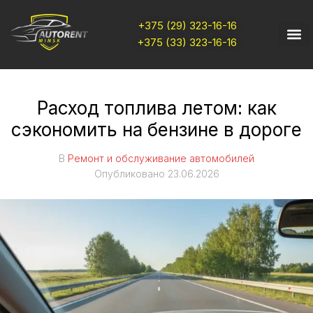
+375 (29) 323-16-16
+375 (33) 323-16-16
Расход топлива летом: как
сэкономить на бензине в дороге
В
Ремонт и обслуживание автомобилей
Опубликовано
23.06.2026