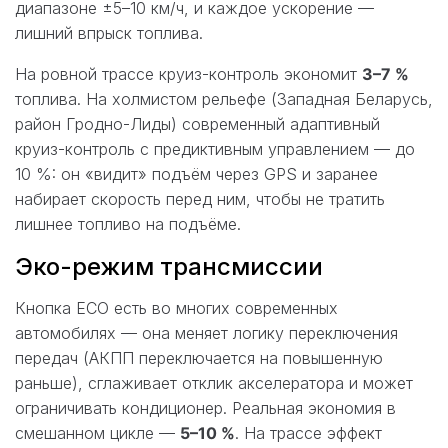
диапазоне ±5–10 км/ч, и каждое ускорение —
лишний впрыск топлива.
На ровной трассе круиз-контроль экономит
3–7 %
топлива. На холмистом рельефе (Западная Беларусь,
район Гродно-Лиды) современный адаптивный
круиз-контроль с предиктивным управлением — до
10 %: он «видит» подъём через GPS и заранее
набирает скорость перед ним, чтобы не тратить
лишнее топливо на подъёме.
Эко-режим трансмиссии
Кнопка ECO есть во многих современных
автомобилях — она меняет логику переключения
передач (АКПП переключается на повышенную
раньше), сглаживает отклик акселератора и может
ограничивать кондиционер. Реальная экономия в
смешанном цикле —
5–10 %
. На трассе эффект