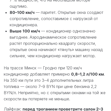
7 % мощности, что на небольшом моторе
ощутимо.
80–100 км/ч
— паритет. Открытые окна создают
сопротивление, сопоставимое с нагрузкой от
кондиционера.
Выше 100 км/ч
— кондиционер однозначно
выгоднее. Аэродинамическое сопротивление
растёт пропорционально квадрату скорости,
открытые окна начинают «тянуть» машину назад
сильнее, чем кондиционер нагружает мотор.
На трассе Минск — Гродно при 120 км/ч
кондиционер добавляет примерно
0,8–1,2 л/100 км
.
На 350 км пути это 3–4 дополнительных литра
топлива — около 7–9 BYN при цене бензина 2,2
BYN/л. Неприятно, но с открытыми окнами на той же
скорости вы потеряете не меньше.
Лайфхак:
перед троганием проветрите салон 2–3