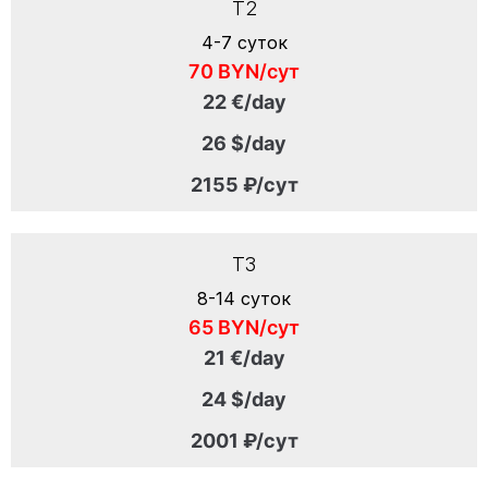
T2
4-7 суток
70 BYN/сут
22 €/day
26 $/day
2155 ₽/сут
T3
8-14 суток
65 BYN/сут
21 €/day
24 $/day
2001 ₽/сут