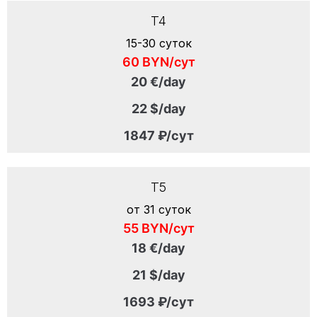
T4
15-30 суток
60 BYN/сут
20 €/day
22 $/day
1847 ₽/сут
T5
от 31 суток
55 BYN/сут
18 €/day
21 $/day
1693 ₽/сут