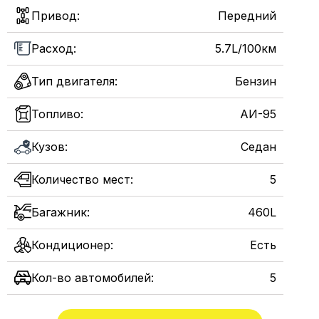
Привод:
Передний
Расход:
5.7L/100км
Тип двигателя:
Бензин
Топливо:
АИ-95
Кузов:
Седан
Количество мест:
5
Багажник:
460L
Кондиционер:
Есть
Кол-во автомобилей:
5