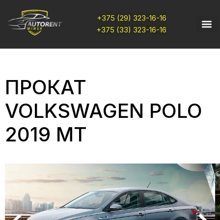
+375 (29) 323-16-16
+375 (33) 323-16-16
ПРОКАТ
VOLKSWAGEN POLO
2019 MT