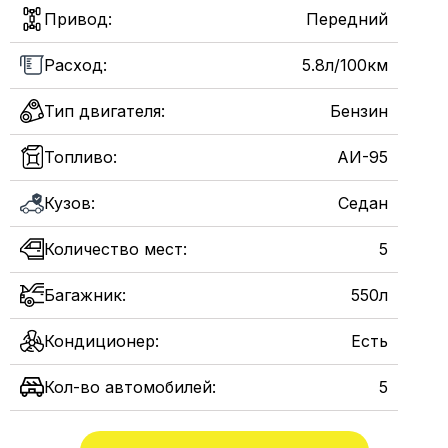
Привод:
Передний
Расход:
5.8л/100км
Тип двигателя:
Бензин
Топливо:
АИ-95
Кузов:
Седан
Количество мест:
5
Багажник:
550л
Кондиционер:
Есть
Кол-во автомобилей:
5