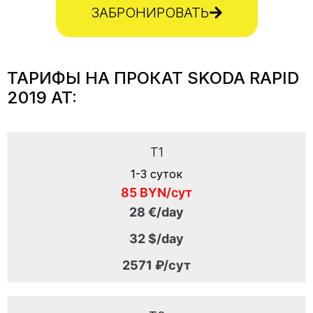
ЗАБРОНИРОВАТЬ
ТАРИФЫ НА ПРОКАТ SKODA RAPID
2019 AT:
T1
1-3 суток
85 BYN/сут
28 €/day
32 $/day
2571 ₽/сут