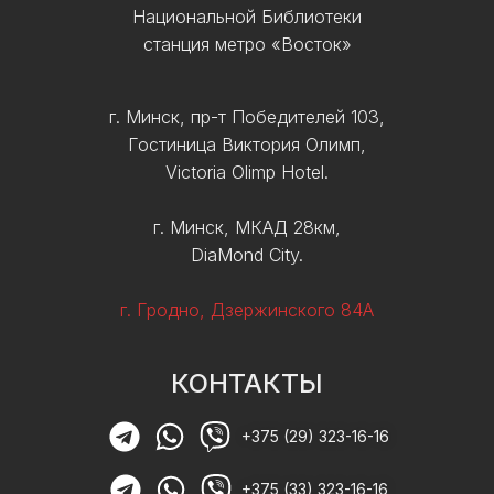
Национальной Библиотеки
станция метро «Восток»
г. Минск, пр-т Победителей 103,
Гостиница Виктория Олимп,
Victoria Olimp Hotel.
г. Минск, МКАД 28км,
DiaMond City.
г. Гродно, Дзержинского 84А
КОНТАКТЫ
+375 (29) 323-16-16
+375 (33) 323-16-16