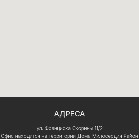
АДРЕСА
ул. Франциска Скорины 11/2
Офис находится на территории Дома Милосердия Район