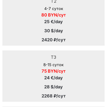
T2
4-7 суток
80 BYN/сут
25 €/day
30 $/day
2420 ₽/сут
T3
8-15 суток
75 BYN/сут
24 €/day
28 $/day
2268 ₽/сут