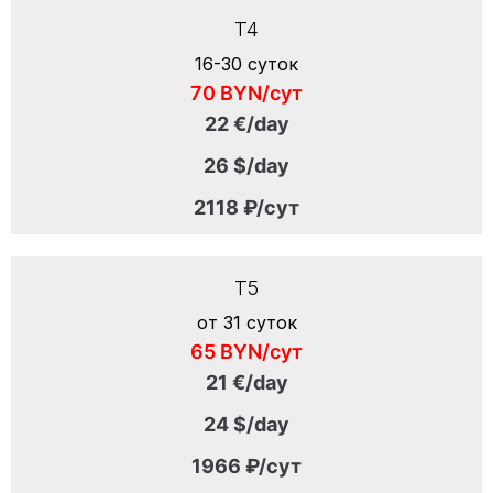
T4
16-30 суток
70 BYN/сут
22 €/day
26 $/day
2118 ₽/сут
T5
от 31 суток
65 BYN/сут
21 €/day
24 $/day
1966 ₽/сут