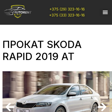
+375 (29) 323-16-16
+375 (33) 323-16-16
ПРОКАТ SKODA
RAPID 2019 AT