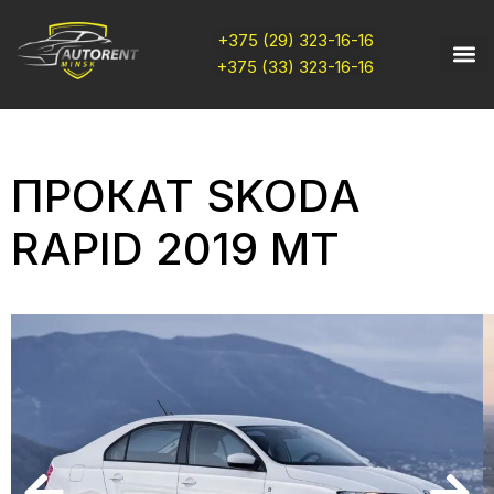
+375 (29) 323-16-16
+375 (33) 323-16-16
ПРОКАТ SKODA
RAPID 2019 MT