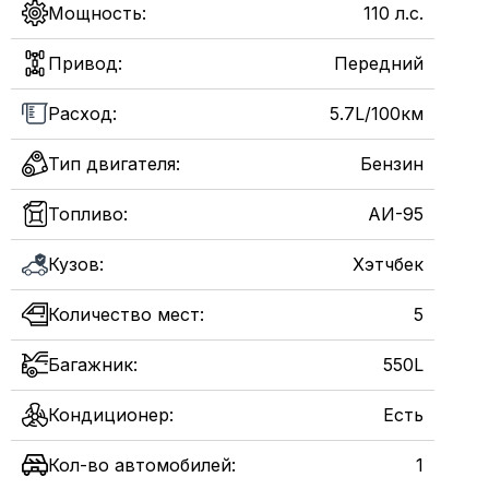
Мощность:
110 л.с.
Привод:
Передний
Расход:
5.7L/100км
Тип двигателя:
Бензин
Топливо:
АИ-95
Кузов:
Хэтчбек
Количество мест:
5
Багажник:
550L
Кондиционер:
Есть
Кол-во автомобилей:
1