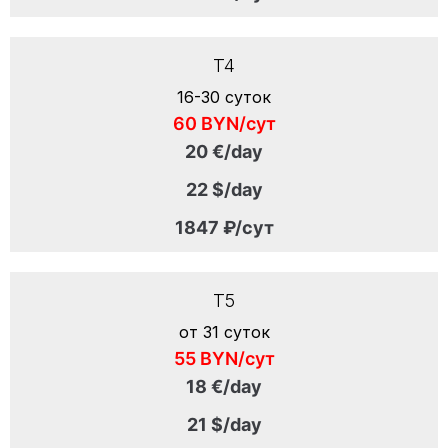
T4
16-30 суток
60 BYN/сут
20 €/day
22 $/day
1847 ₽/сут
T5
от 31 суток
55 BYN/сут
18 €/day
21 $/day