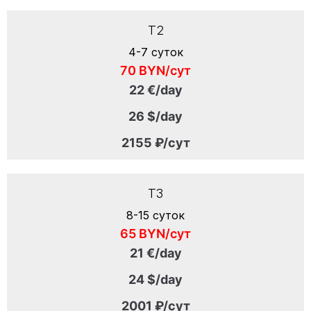
T2
4-7 суток
70 BYN/сут
22 €/day
26 $/day
2155 ₽/сут
T3
8-15 суток
65 BYN/сут
21 €/day
24 $/day
2001 ₽/сут