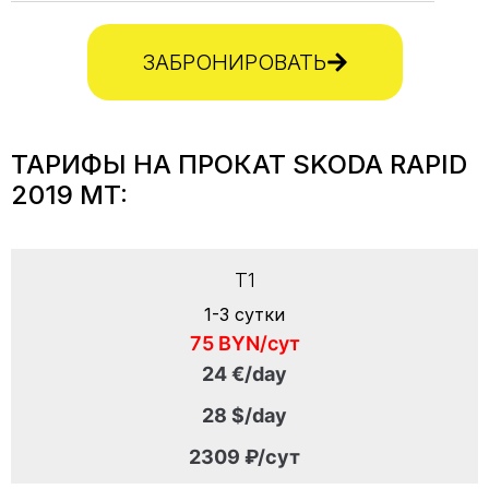
ЗАБРОНИРОВАТЬ
ТАРИФЫ НА ПРОКАТ SKODA RAPID
2019 MT:
T1
1-3 сутки
75 BYN/сут
24 €/day
28 $/day
2309 ₽/сут