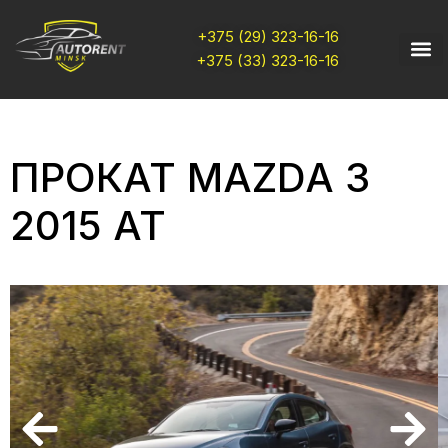
+375 (29) 323-16-16
+375 (33) 323-16-16
ПРОКАТ MAZDA 3
2015 AT