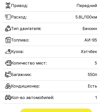
Привод:
Передний
Расход:
5.8L/100км
Тип двигателя:
Бензин
Топливо:
АИ-95
Кузов:
Хэтчбек
Количество мест:
5
Багажник:
550л
Кондиционер:
Есть
Кол-во автомобилей:
1