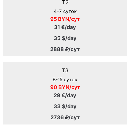
T2
4-7 суток
95 BYN/сут
31 €/day
35 $/day
2888 ₽/сут
T3
8-15 суток
90 BYN/сут
29 €/day
33 $/day
2736 ₽/сут