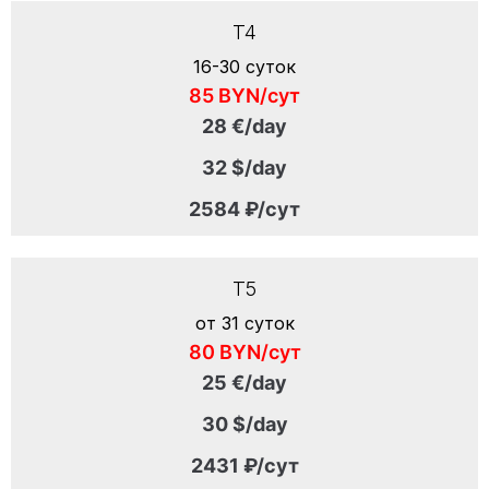
T4
16-30 суток
85 BYN/сут
28 €/day
32 $/day
2584 ₽/сут
T5
от 31 суток
80 BYN/сут
25 €/day
30 $/day
2431 ₽/сут