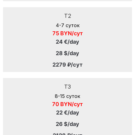
T2
4-7 суток
75 BYN/сут
24 €/day
28 $/day
2279 ₽/сут
T3
8-15 суток
70 BYN/сут
22 €/day
26 $/day