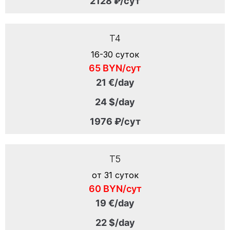
2128 ₽/сут
T4
16-30 суток
65 BYN/сут
21 €/day
24 $/day
1976 ₽/сут
T5
от 31 суток
60 BYN/сут
19 €/day
22 $/day