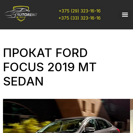
+375 (29) 323-16-16
+375 (33) 323-16-16
ПРОКАТ FORD
FOCUS 2019 МТ
SEDAN