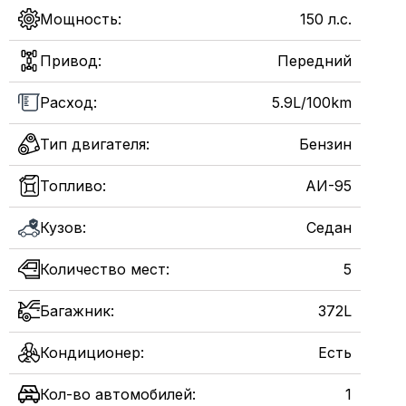
Мощность:
150 л.с.
Привод:
Передний
Расход:
5.9L/100km
Тип двигателя:
Бензин
Топливо:
АИ-95
Кузов:
Седан
Количество мест:
5
Багажник:
372L
Кондиционер:
Есть
Кол-во автомобилей:
1