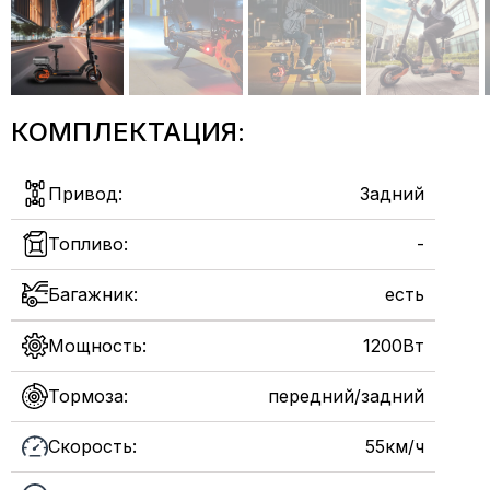
КОМПЛЕКТАЦИЯ:
Привод:
Задний
Топливо:
-
Багажник:
есть
Мощность:
1200Вт
Тормоза:
передний/задний
Скорость:
55км/ч