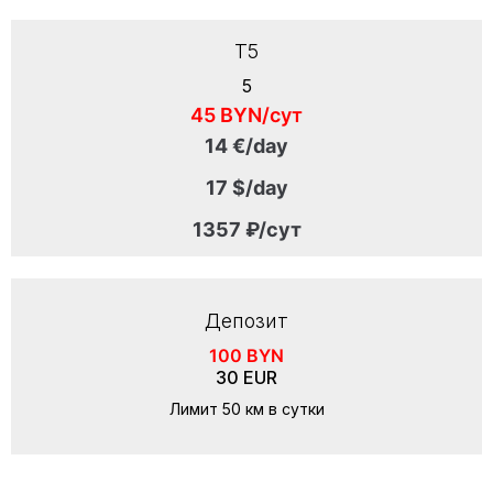
T5
5
45 BYN/сут
14 €/day
17 $/day
1357 ₽/сут
Депозит
100 BYN
30 EUR
Лимит 50 км в сутки