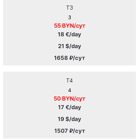
T3
3
55 BYN/сут
18 €/day
21 $/day
1658 ₽/сут
T4
4
50 BYN/сут
17 €/day
19 $/day
1507 ₽/сут