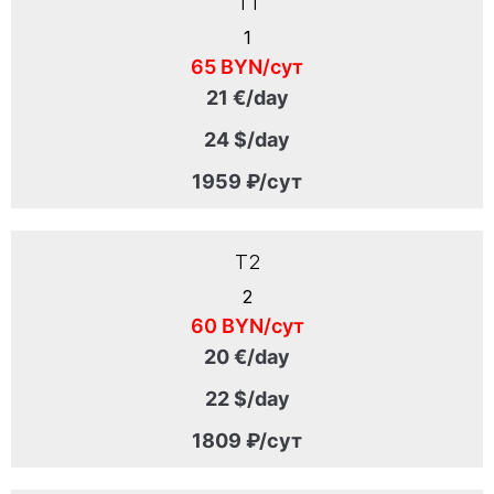
T1
1
65 BYN/сут
21 €/day
24 $/day
1959 ₽/сут
T2
2
60 BYN/сут
20 €/day
22 $/day
1809 ₽/сут