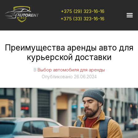
+375 (29) 323-16-16
+375 (33) 323-16-16
Преимущества аренды авто для
курьерской доставки
В
Выбор автомобиля для аренды
Опубликовано
26.06.2024