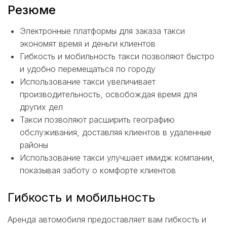
Резюме
Электронные платформы для заказа такси
экономят время и деньги клиентов
Гибкость и мобильность такси позволяют быстро
и удобно перемещаться по городу
Использование такси увеличивает
производительность, освобождая время для
других дел
Такси позволяют расширить географию
обслуживания, доставляя клиентов в удаленные
районы
Использование такси улучшает имидж компании,
показывая заботу о комфорте клиентов
Гибкость и мобильность
Аренда автомобиля предоставляет вам гибкость и