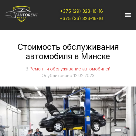
+375 (29) 323-16-16
+375 (33) 323-16-16
Стоимость обслуживания
автомобиля в Минске
В
Ремонт и обслуживание автомобилей
Опубликовано
12.02.2023