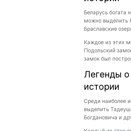
Беларусь богата 
можно выделить 
Браславские озер
Каждое из этих м
Подольский замок
замок был постро
Легенды о 
истории
Среди наиболее и
выделить Тадеуш
Богдановича и др
Каждый из этих 