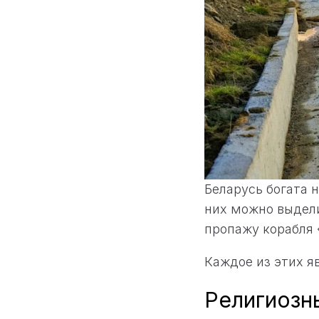
Беларусь богата 
них можно выдели
пропажу корабля 
Каждое из этих я
Религиозн