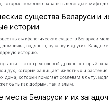
и, которые помогли сохранить легенды и мифы до
еские существа Беларуси и и
ые истории
известных мифологических существ Беларуси мож
, домовика, водяного, русалку и других. Каждое 
ндарную историю.
орыныч — это трехголовый дракон, который охра
ой дух, который защищает животных и растения 
х дома, который помогает хозяевам в быту. Водя
жет быть как добрым, так и злым.
 места Беларуси и их загадо