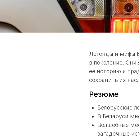
Легенды и мифы Б
в поколение. Они
ее историю и тра
сохранить их нас
Резюме
Белорусские л
В Беларуси мн
Волшебные мес
загадочные ис