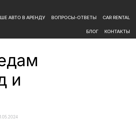
ШЕ АВТО В АРЕНДУ
ВОПРОСЫ-ОТВЕТЫ
CAR RENTAL
БЛОГ
КОНТАКТЫ
ледам
д и
1.05.2024