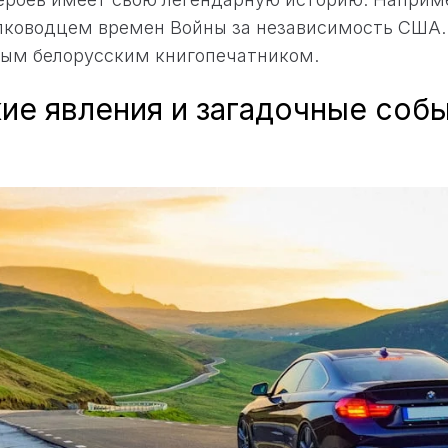
лководцем времен Войны за независимость США
вым белорусским книгопечатником.
ие явления и загадочные собы