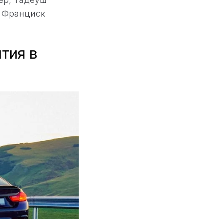
. Франциск
тия в