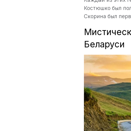
Костюшко был по
Скорина был пер
Мистическ
Беларуси