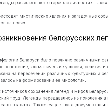
егенды рассказывают о героях и личностях, таких
оисходят мистические явления и загадочные собы
ов на полях.
озникновения белорусских лег
фологии Беларуси было повлияно различными фа
ое положение, климатические условия, религия и 
жена на пересечении различных культурных и ре
азалось на формировании ее мифологии.
 источников сохранения легенд и мифов Беларус
кий труд. Легенды передавались из поколения в 
исаны в книгах. Также существуют документальн