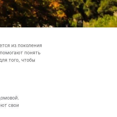
ется из поколения
 помогают понять
ля того, чтобы
домовой.
еют свои