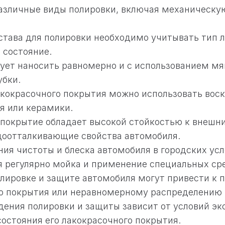
зличные виды полировки, включая механическу
става для полировки необходимо учитывать тип 
 состояние.
ует наносить равномерно и с использованием мя
убки.
кокрасочного покрытия можно использовать воск
я или керамики.
покрытие обладает высокой стойкостью к внешн
доотталкивающие свойства автомобиля.
ия чистоты и блеска автомобиля в городских ус
 регулярно мойка и применение специальных ср
лировке и защите автомобиля могут привести к
о покрытия или неравномерному распределению 
дения полировки и защиты зависит от условий э
состояния его лакокрасочного покрытия.