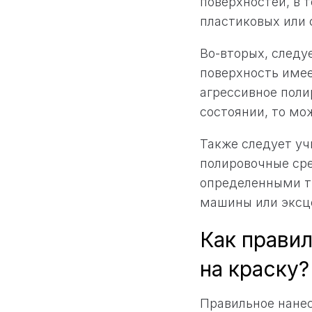
поверхностей, в 
пластиковых или 
Во-вторых, следу
поверхность имее
агрессивное поли
состоянии, то мо
Также следует уч
полировочные сре
определенными т
машины или эксц
Как прави
на краску?
Правильное нанес