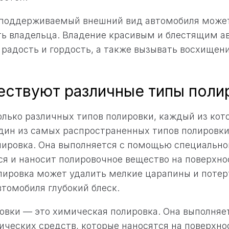
 поддерживаемый внешний вид автомобиля може
ть владельца. Владение красивым и блестящим 
радость и гордость, а также вызывать восхищени
ествуют различные типы поли
лько различных типов полировки, каждый из кот
дин из самых распространенных типов полировки
ировка. Она выполняется с помощью специально
я и наносит полировочное вещество на поверхно
ировка может удалить мелкие царапины и потерт
втомобиля глубокий блеск.
овки — это химическая полировка. Она выполня
ческих средств, которые наносятся на поверхно