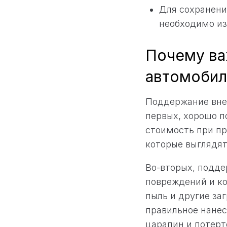
Для сохранени
необходимо из
Почему ва
автомобил
Поддержание вне
первых, хорошо 
стоимость при п
которые выглядя
Во-вторых, подде
повреждений и ко
пыль и другие за
правильное нане
царапин и потерт