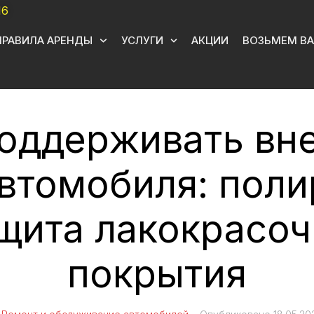
16
ПРАВИЛА АРЕНДЫ
УСЛУГИ
АКЦИИ
ВОЗЬМЕМ ВА
поддерживать вн
автомобиля: поли
ащита лакокрасоч
покрытия