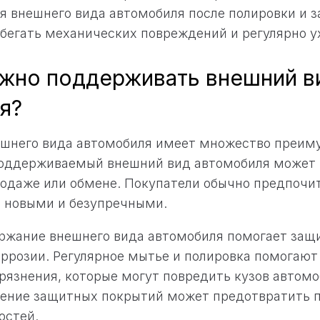
я внешнего вида автомобиля после полировки и 
бегать механических повреждений и регулярно у
жно поддерживать внешний в
я?
шнего вида автомобиля имеет множество преиму
поддерживаемый внешний вид автомобиля может 
родаже или обмене. Покупатели обычно предпочи
т новыми и безупречными.
ржание внешнего вида автомобиля помогает защи
ррозии. Регулярное мытье и полировка помогают 
грязнения, которые могут повредить кузов автомо
сение защитных покрытий может предотвратить 
остей.