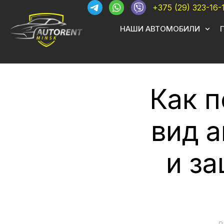
+375 (29) 323-16-
НАШИ АВТОМОБИЛИ
Как 
вид 
и з