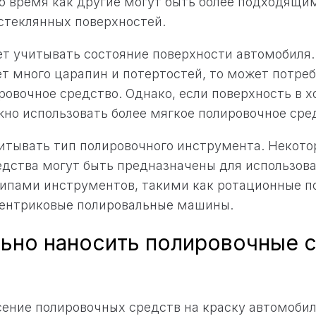
то время как другие могут быть более подходящи
стеклянных поверхностей.
ет учитывать состояние поверхности автомобиля.
т много царапин и потертостей, то может потреб
ровочное средство. Однако, если поверхность в 
жно использовать более мягкое полировочное сре
итывать тип полировочного инструмента. Некот
дства могут быть предназначены для использова
ипами инструментов, такими как ротационные п
ентриковые полировальные машины.
льно наносить полировочные 
ение полировочных средств на краску автомобил