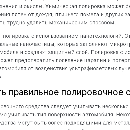
знения и окислы. Химическая полировка может б
ения пятен от дождя, птичьего помета и других з
ть трудно удалить механическим способом.
 полировка с использованием нанотехнологий. Э
иальные наночастицы, которые заполняют микро
мобиля и создают защитный слой. Полировка с и
ожет предотвратить появление царапин и потерт
втомобиля от воздействия ультрафиолетовых луче
.
ть правильное полировочное 
овочного средства следует учитывать несколько 
мо учитывать тип поверхности автомобиля. Нек
едства могут быть более подходящими для метал