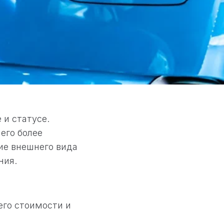
 и статусе.
его более
ие внешнего вида
ния.
его стоимости и