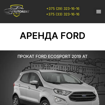
+375 (29) 323-16-16
+375 (33) 323-16-16
АРЕНДА FORD
ПРОКАТ FORD ECOSPORT 2019 AT