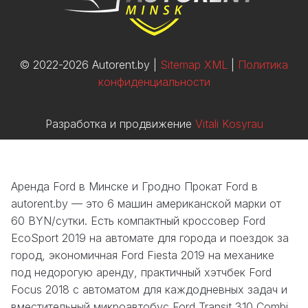
© 2022-2026 Autorent.by |
Sitemap XML
|
Политика
конфиденциальности
Разработка и продвижение
Vitali Kosyrau
Аренда Ford в Минске и Гродно Прокат Ford в
autorent.by — это 6 машин американской марки от
60 BYN/сутки. Есть компактный кроссовер Ford
EcoSport 2019 на автомате для города и поездок за
город, экономичная Ford Fiesta 2019 на механике
под недорогую аренду, практичный хэтчбек Ford
Focus 2018 с автоматом для каждодневных задач и
вместительный микроавтобус Ford Transit 310 Combi