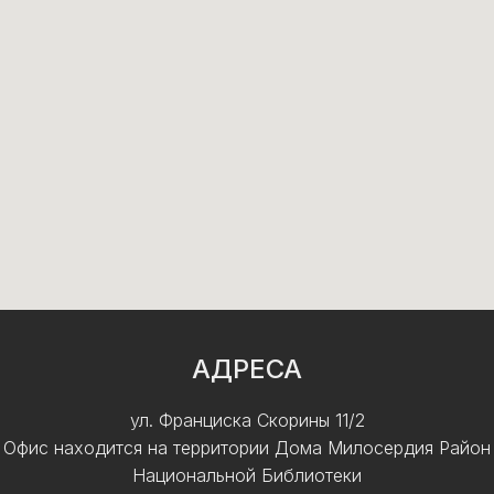
АДРЕСА
ул. Франциска Скорины 11/2
Офис находится на территории Дома Милосердия Район
Национальной Библиотеки