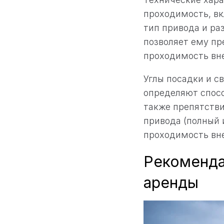
проходимость, вк
тип привода и ра
позволяет ему пр
проходимость вн
Углы посадки и с
определяют спосо
также препятстви
привода (полный 
проходимость вн
Рекоменда
аренды