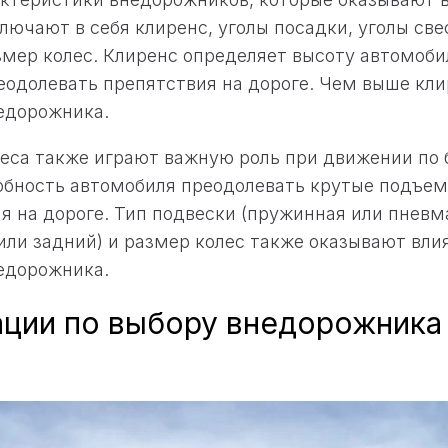
лючают в себя клиренс, уголы посадки, уголы свес
змер колес. Клиренс определяет высоту автомоби
еодолевать препятствия на дороге. Чем выше кли
едорожника.
веса также играют важную роль при движении по
бность автомобиля преодолевать крутые подъемы
я на дороге. Тип подвески (пружинная или пневм
или задний) и размер колес также оказывают вли
едорожника.
ции по выбору внедорожника