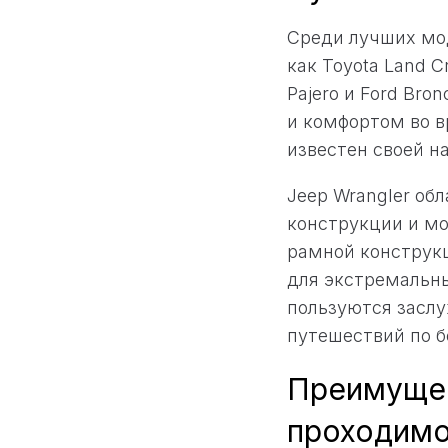
Среди лучших мо
как Toyota Land Cr
Pajero и Ford Br
и комфортом во в
известен своей н
Jeep Wrangler об
конструкции и мо
рамной конструкц
для экстремальных
пользуются заслу
путешествий по 
Преимущес
проходим