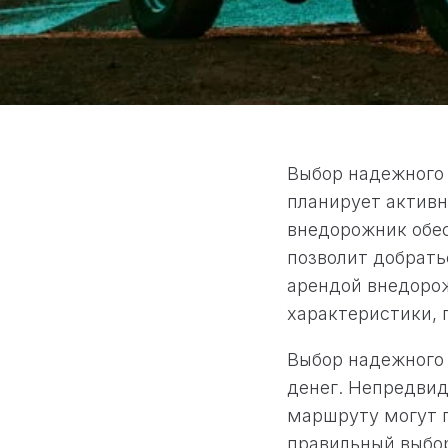
Выбор надежного 
планирует актив
внедорожник обес
позволит добрать
арендой внедоро
характеристики, 
Выбор надежного 
денег. Непредвид
маршруту могут 
правильный выбо