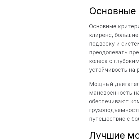
Основные 
Основные критер
клиренс, большие
подвеску и систе
преодолевать пре
колеса с глубоки
устойчивость на 
Мощный двигател
маневренность на
обеспечивают ком
грузоподъемность
путешествие с бо
Лучшие мо