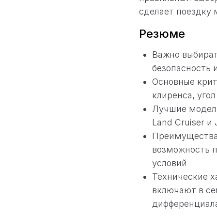
сделает поездку 
Резюме
Важно выбират
безопасность 
Основные крит
клиренса, угол
Лучшие модели
Land Cruiser и
Преимущества
возможность 
условий
Технические х
включают в се
дифференциал