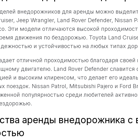
делей внедорожников для аренды можно выделит
uiser, Jeep Wrangler, Land Rover Defender, Nissan Pa
onco. Эти модели отличаются высокой проходимо
ремя движения по бездорожью. Toyota Land Cruise
адежностью и устойчивостью на любых типах дор
ладает отличной проходимостью благодаря своей
щному двигателю. Land Rover Defender славится 
ией и высоким клиренсом, что делает его идеа
 поездок. Nissan Patrol, Mitsubishi Pajero и Ford 
женной популярностью среди любителей активно
бездорожью.
тва аренды внедорожника с 
остью