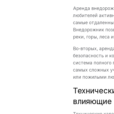
Аренда внедорож
любителей активн
самые отдаленны
Внедорожник позв
реки, горы, леса
Во-вторых, аренд
безопасность и к
система полного 
самых сложных уч
или пожилыми лю
Техническ
влияющие 
Технические хара