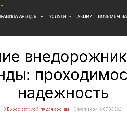
16
ПРАВИЛА АРЕНДЫ
УСЛУГИ
АКЦИИ
ВОЗЬМЕМ ВА
ие внедорожник
нды: проходимос
надежность
В
Выбор автомобиля для аренды
Опубликовано
07.06.2024