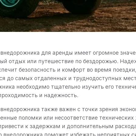
внедорожника для аренды имеет огромное значен
ный отдых или путешествие по бездорожью. Над
печит безопасность и комфорт во время поездки,
ся до самых отдаленных и труднодоступных мес
жника необходимо тщательно изучить его технич
проходимость и надежность.
внедорожника также важен с точки зрения экон
енные поломки или несоответствие технических
привести к задержкам и дополнительным расход
р внедорожника поможет избежать неприятных с