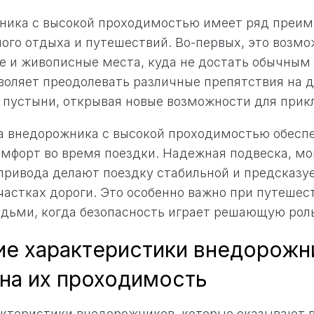
ника с высокой проходимостью имеет ряд преим
ого отдыха и путешествий. Во-первых, это возмо
е и живописные места, куда не достать обычным
оляет преодолевать различные препятствия на до
 и пустыни, открывая новые возможности для при
а внедорожника с высокой проходимостью обесп
омфорт во время поездки. Надежная подвеска, м
привода делают поездку стабильной и предсказу
астках дороги. Это особенно важно при путешес
дьми, когда безопасность играет решающую роль
ие характеристики внедорожн
на их проходимость
ктеристики внедорожников, которые оказывают в