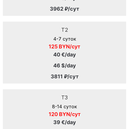
3962 ₽/сут
T2
4-7 суток
125 BYN/сут
40 €/day
46 $/day
3811 ₽/сут
T3
8-14 суток
120 BYN/сут
39 €/day