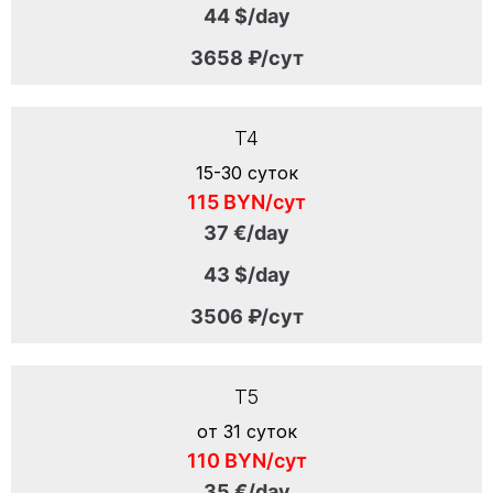
44 $/day
3658 ₽/сут
T4
15-30 суток
115 BYN/сут
37 €/day
43 $/day
3506 ₽/сут
T5
от 31 суток
110 BYN/сут
35 €/day