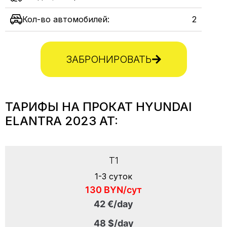
Кол-во автомобилей:
2
ЗАБРОНИРОВАТЬ
ТАРИФЫ НА ПРОКАТ HYUNDAI
ELANTRA 2023 AT:
T1
1-3 суток
130 BYN/сут
42 €/day
48 $/day