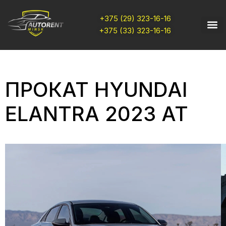
+375 (29) 323-16-16
+375 (33) 323-16-16
ПРОКАТ HYUNDAI
ELANTRA 2023 AT