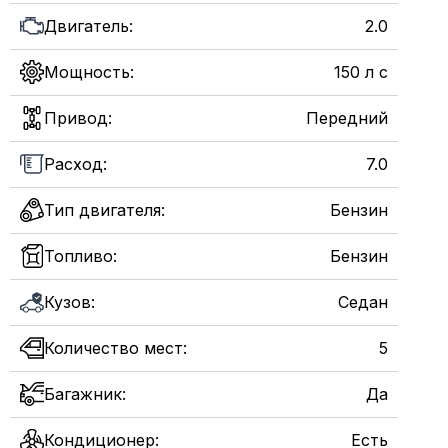
Двигатель:
2.0
Мощность:
150 л с
Привод:
Передний
Расход:
7.0
Тип двигателя:
Бензин
Топливо:
Бензин
Кузов:
Седан
Количество мест:
5
Багажник:
Да
Кондиционер:
Есть