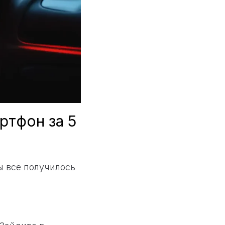
ртфон за 5
ы всё получилось