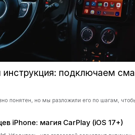
 инструкция: подключаем сма
но понятен, но мы разложили его по шагам, чтоб
ев iPhone: магия CarPlay (iOS 17+)