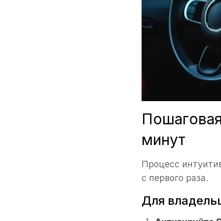
Пошаговая
минут
Процесс интуитив
с первого раза.
Для владельц