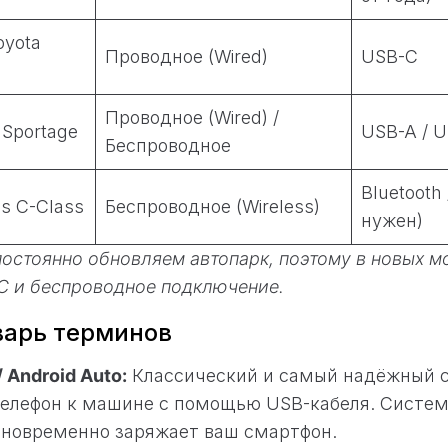
oyota
Проводное (Wired)
USB-C
Проводное (Wired) /
 Sportage
USB-A / U
Беспроводное
Bluetooth 
s C-Class
Беспроводное (Wireless)
нужен)
остоянно обновляем автопарк, поэтому в новых м
C и беспроводное подключение.
варь терминов
/ Android Auto:
Классический и самый надёжный с
елефон к машине с помощью USB-кабеля. Систем
дновременно заряжает ваш смартфон.