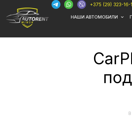
+375 (29) 323-16-
НАШИ АВТОМОБИЛИ
CarPl
под