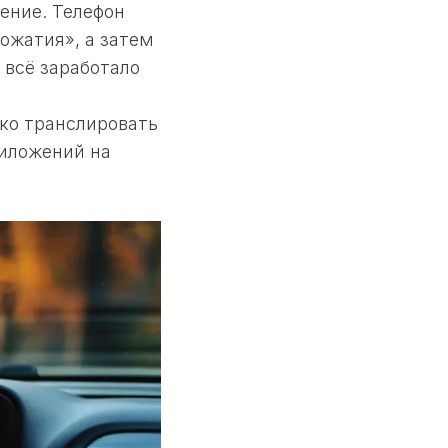
ение. Телефон
ожатия», а затем
 всё заработало
ько транслировать
риложений на