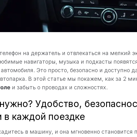
телефон на держатель и отвлекаться на мелкий э
любимые навигаторы, музыка и подкасты появятс
автомобиля. Это просто, безопасно и доступно д
втопарка. В этой статье мы покажем, как за 2 м
толе
и забыть о проводах и сложностях.
 нужно? Удобство, безопаснос
и в каждой поездке
садитесь в машину, и она мгновенно становится