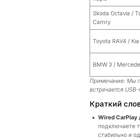
Skoda Octavia / T
Camry
Toyota RAV4 / Kia
BMW 3 / Mercede
Примечание: Мы п
встречается USB-
Краткий сло
Wired CarPlay 
подключаете т
стабильно и о