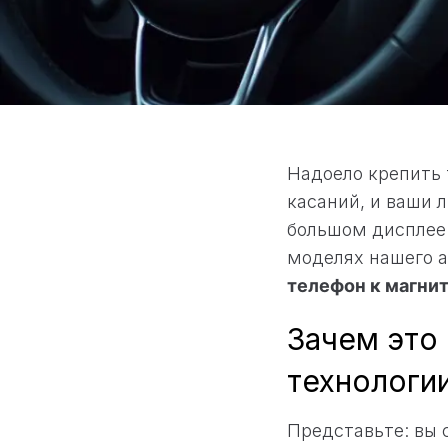
Надоело крепить 
касаний, и ваши 
большом дисплее 
моделях нашего а
телефон к магни
Зачем это
технологи
Представьте: вы 