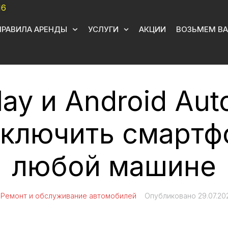
16
ПРАВИЛА АРЕНДЫ
УСЛУГИ
АКЦИИ
ВОЗЬМЕМ ВА
ay и Android Aut
ключить смартф
любой машине
В
Ремонт и обслуживание автомобилей
Опубликовано
29.07.20