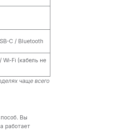
SB-C / Bluetooth
/ Wi-Fi (кабель не
оделях чаще всего
пособ. Вы
а работает