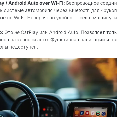
y / Android Auto over Wi-Fi:
Беспроводное соедин
к системе автомобиля через Bluetooth для «рукоп
е по Wi-Fi. Невероятно удобно — сел в машину, и
o:
Это
не
CarPlay или Android Auto. Позволяет тол
фона на колонки авто. Функционал навигации и п
олы недоступен.