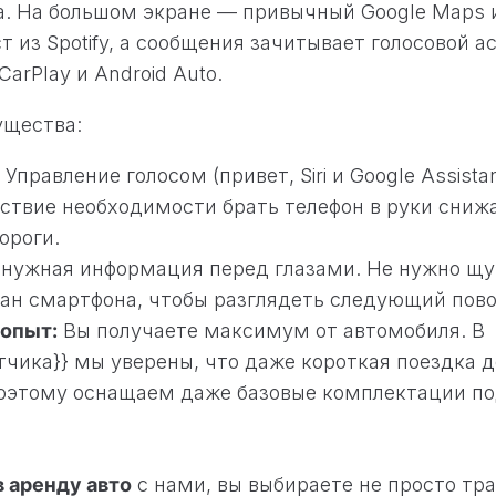
. На большом экране — привычный Google Maps 
 из Spotify, а сообщения зачитывает голосовой ас
CarPlay и Android Auto.
щества:
Управление голосом (привет, Siri и Google Assista
тствие необходимости брать телефон в руки сниж
ороги.
нужная информация перед глазами. Не нужно щу
ан смартфона, чтобы разглядеть следующий пово
опыт:
Вы получаете максимум от автомобиля. В
тчика}} мы уверены, что даже короткая поездка 
оэтому оснащаем даже базовые комплектации п
в аренду авто
с нами, вы выбираете не просто тра