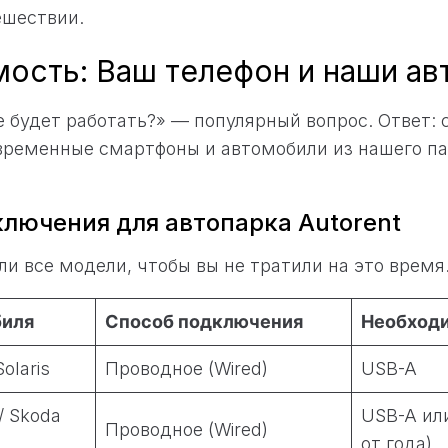
ешествии.
ость: Ваш телефон и наши а
 будет работать?» — популярный вопрос. Ответ: 
временные смартфоны и автомобили из нашего па
лючения для автопарка Autorent
и все модели, чтобы вы не тратили на это время
биля
Способ подключения
Необход
Solaris
Проводное (Wired)
USB-A
/ Skoda
USB-A ил
Проводное (Wired)
от года)