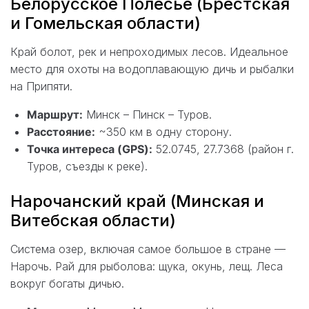
Белорусское Полесье (Брестская
и Гомельская области)
Край болот, рек и непроходимых лесов. Идеальное
место для охоты на водоплавающую дичь и рыбалки
на Припяти.
Маршрут:
Минск – Пинск – Туров.
Расстояние:
~350 км в одну сторону.
Точка интереса (GPS):
52.0745, 27.7368 (район г.
Туров, съезды к реке).
Нарочанский край (Минская и
Витебская области)
Система озер, включая самое большое в стране —
Нарочь. Рай для рыболова: щука, окунь, лещ. Леса
вокруг богаты дичью.