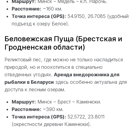
Маршрут:
Минск – Мядель – к.п. Нарочь.
Расстояние:
~160 км.
Точка интереса (GPS):
54.9150, 26.7085 (удобный
подъезд к озеру Белое).
Беловежская Пуща (Брестская и
Гродненская области)
Реликтовый лес, где можно не только насладиться
природой, но и поохотиться в специально
отведенных угодьях.
Аренда внедорожника для
рыбалки в Беларуси
здесь особенно актуальна для
доступа к лесным озерам.
Маршрут:
Минск – Брест – Каменюки.
Расстояние:
~390 км.
Точка интереса (GPS):
52.5722, 23.8011
(окрестности деревни Каменюки).