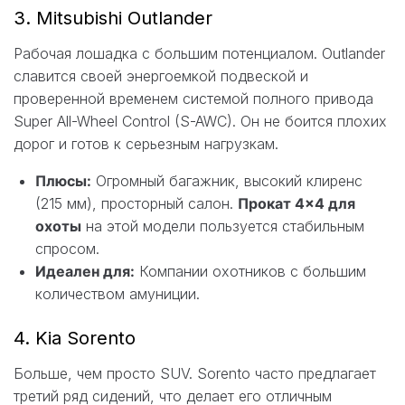
3. Mitsubishi Outlander
Рабочая лошадка с большим потенциалом. Outlander
славится своей энергоемкой подвеской и
проверенной временем системой полного привода
Super All-Wheel Control (S-AWC). Он не боится плохих
дорог и готов к серьезным нагрузкам.
Плюсы:
Огромный багажник, высокий клиренс
(215 мм), просторный салон.
Прокат 4×4 для
охоты
на этой модели пользуется стабильным
спросом.
Идеален для:
Компании охотников с большим
количеством амуниции.
4. Kia Sorento
Больше, чем просто SUV. Sorento часто предлагает
третий ряд сидений, что делает его отличным