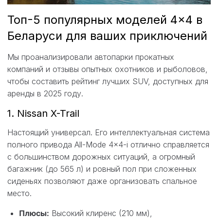
Топ-5 популярных моделей 4×4 в
Беларуси для ваших приключений
Мы проанализировали автопарки прокатных
компаний и отзывы опытных охотников и рыболовов,
чтобы составить рейтинг лучших SUV, доступных для
аренды в 2025 году.
1. Nissan X-Trail
Настоящий универсал. Его интеллектуальная система
полного привода All-Mode 4×4-i отлично справляется
с большинством дорожных ситуаций, а огромный
багажник (до 565 л) и ровный пол при сложенных
сиденьях позволяют даже организовать спальное
место.
Плюсы:
Высокий клиренс (210 мм),