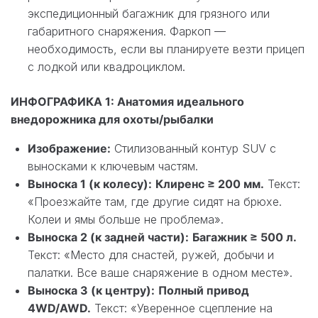
экспедиционный багажник для грязного или
габаритного снаряжения. Фаркоп —
необходимость, если вы планируете везти прицеп
с лодкой или квадроциклом.
ИНФОГРАФИКА 1: Анатомия идеального
внедорожника для охоты/рыбалки
Изображение:
Стилизованный контур SUV с
выносками к ключевым частям.
Выноска 1 (к колесу):
Клиренс ≥ 200 мм.
Текст:
«Проезжайте там, где другие сидят на брюхе.
Колеи и ямы больше не проблема».
Выноска 2 (к задней части):
Багажник ≥ 500 л.
Текст: «Место для снастей, ружей, добычи и
палатки. Все ваше снаряжение в одном месте».
Выноска 3 (к центру):
Полный привод
4WD/AWD.
Текст: «Уверенное сцепление на