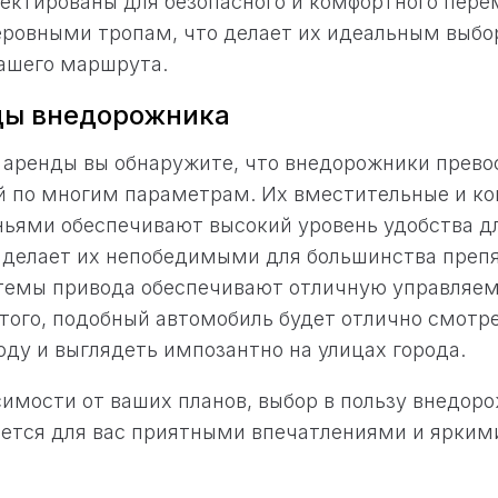
ектированы для безопасного и комфортного пере
неровными тропам, что делает их идеальным выбо
вашего маршрута.
ды внедорожника
 аренды вы обнаружите, что внедорожники прево
й по многим параметрам. Их вместительные и к
ьями обеспечивают высокий уровень удобства д
делает их непобедимыми для большинства препя
темы привода обеспечивают отличную управляем
того, подобный автомобиль будет отлично смотр
оду и выглядеть импозантно на улицах города.
исимости от ваших планов, выбор в пользу внедор
нется для вас приятными впечатлениями и ярки