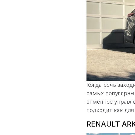
Когда речь заход
самых популярных
отменное управле
подходит как для
RENAULT ARK