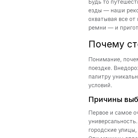
Будь то путешест
езды — наши рек
охватывая все от
ремни — и пригот
Почему ст
Понимание, почем
поездке. Внедоро
палитру уникальн
условий.
Причины выб
Первое и самое 
универсальность.
городские улицы