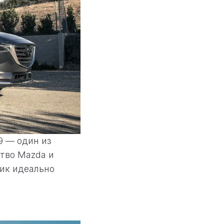
9 — один из
тво Mazda и
ик идеально