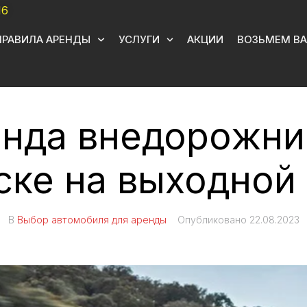
16
ПРАВИЛА АРЕНДЫ
УСЛУГИ
АКЦИИ
ВОЗЬМЕМ ВА
нда внедорожни
ке на выходной
В
Выбор автомобиля для аренды
Опубликовано
22.08.2023