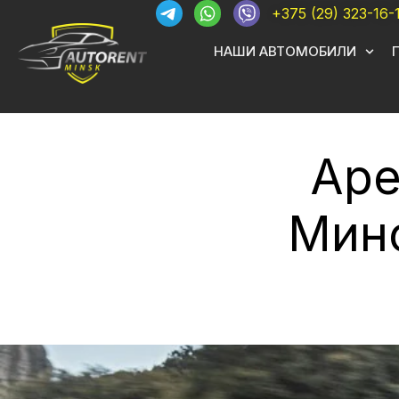
+375 (29) 323-16-
НАШИ АВТОМОБИЛИ
Аре
Минс