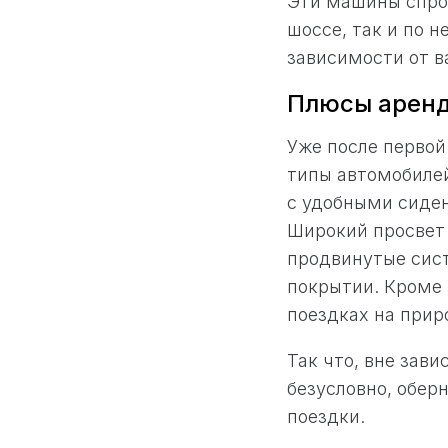
Эти машины спро
шоссе, так и по 
зависимости от 
Плюсы арен
Уже после первой
типы автомобиле
с удобными сиден
Широкий просвет 
продвинутые сис
покрытии. Кроме 
поездках на прир
Так что, вне зав
безусловно, обер
поездки.