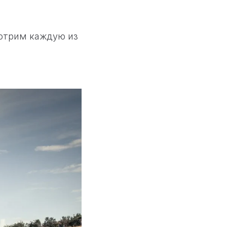
мотрим каждую из