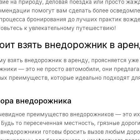
вие на природу, деловая поездка или просто жаж
омендации помогут вам сделать более осведомле
 процесса бронирования до лучших практик вожд
овьтесь к увлекательному путешествию!
оит взять внедорожник в арен
у взять внедорожник в аренду, проясняется уже
жники — это не просто автомобили, они предлаг
ых преимуществ, которые идеально подходят дл
ора внедорожника
очевидное преимущество внедорожников — это их
 Будь то пересеченная местность, грязные дорог
, внедорожники готовы бросить вызов любым дор