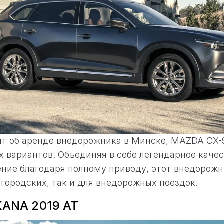
ит об аренде внедорожника в Минске, МАZDA CX-
 вариантов. Объединяя в себе легендарное качес
ние благодаря полному приводу, этот внедорожн
 городских, так и для внедорожных поездок.
ANA 2019 AT