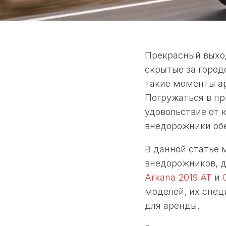
Прекрасный выход
скрытые за город
такие моменты а
Погружаться в пр
удовольствие от 
внедорожники обе
В данной статье
внедорожников, 
Arkana 2019 AT
и
моделей, их спец
для аренды.