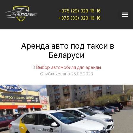
+375 (29) 323-16-16
+375 (33) 323-16-16
Аренда авто под такси в
Беларуси
В
Выбор автомобиля для аренды
Опубликовано
25.08.2023