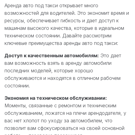
Аренда авто под такси открывает много
возможностей для водителей. Это экономит время и
ресурсы, обеспечивает гибкость и дает доступ к
машинам высокого качества, которые в идеальном
техническом состоянии. Давайте рассмотрим
ключевые преимущества аренды авто под такси:
Доступ к качественным автомобилям:
Это дает
вам возможность взять в аренду автомобили
последних моделей, которые хорошо
обслуживаются и находятся в отличном рабочем
состоянии.
Экономия на техническом обслуживании:
Моменты, связанные с ремонтом и техническим
обслуживанием, ложатся на плечи арендодателя, у
вас нет хлопот по уходу за автомобилем, что
позволит вам сфокусироваться на своей основной