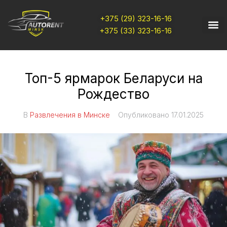
+375 (29) 323-16-16
+375 (33) 323-16-16
Топ-5 ярмарок Беларуси на
Рождество
В
Развлечения в Минске
Опубликовано
17.01.2025