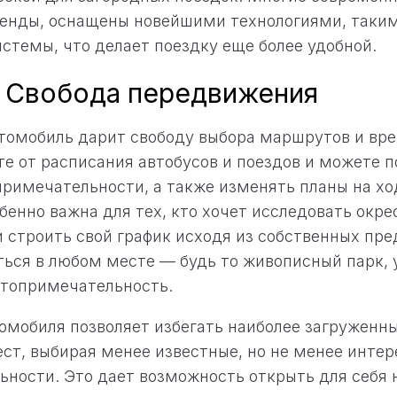
ренды, оснащены новейшими технологиями, таким
стемы, что делает поездку еще более удобной.
: Свобода передвижения
томобиль дарит свободу выбора маршрутов и вре
те от расписания автобусов и поездов и можете 
римечательности, а также изменять планы на хо
енно важна для тех, кто хочет исследовать окр
и строить свой график исходя из собственных пр
ься в любом месте — будь то живописный парк, 
стопримечательность.
омобиля позволяет избегать наиболее загруженны
ст, выбирая менее известные, но не менее инте
ьности. Это дает возможность открыть для себя