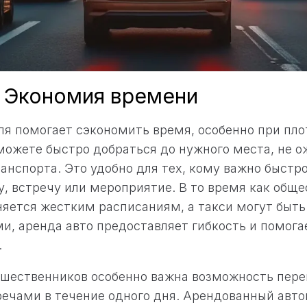
: Экономия времени
я помогает сэкономить время, особенно при пло
ожете быстро добраться до нужного места, не 
анспорта. Это удобно для тех, кому важно быстро
у, встречу или мероприятие. В то время как общ
яется жестким расписаниям, а такси могут быть
и, аренда авто предоставляет гибкость и помога
.
ешественников особенно важна возможность пе
ечами в течение одного дня. Арендованный авто