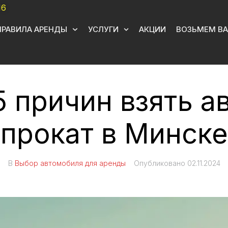
16
ПРАВИЛА АРЕНДЫ
УСЛУГИ
АКЦИИ
ВОЗЬМЕМ ВА
 причин взять а
прокат в Минске
В
Выбор автомобиля для аренды
Опубликовано
02.11.2024