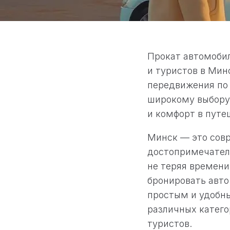
Прокат автомобил
и туристов в Мин
передвижения по 
широкому выбору 
и комфорт в путе
Минск — это сов
достопримечатель
не теряя времени
бронировать авто
простым и удобны
различных катег
туристов.