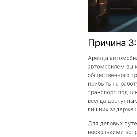
Причина 3
Аренда автомобил
автомобилем вы м
общественного тр
прибыть на работ
транспорт подчин
всегда доступным
лишних задержек
Для деловых пут
несколькими встр