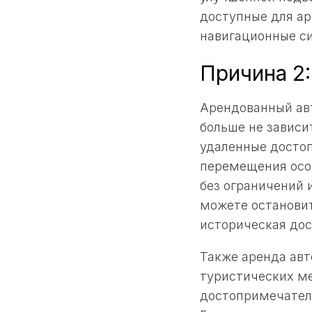
доступные для а
навигационные си
Причина 2
Арендованный ав
больше не зависи
удаленные достоп
перемещения особ
без ограничений 
можете остановит
историческая до
Также аренда авт
туристических ме
достопримечател