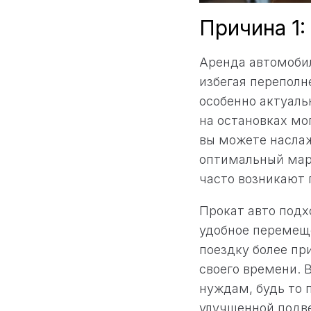
Причина 1
Аренда автомобил
избегая переполн
особенно актуаль
на остановках м
вы можете насла
оптимальный мар
часто возникают
Прокат авто подх
удобное перемеще
поездку более пр
своего времени. 
нуждам, будь то 
улучшенной подве