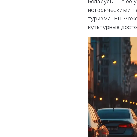
Беларусь — с ее
историческими п
туризма. Вы може
культурные досто