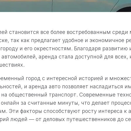
ей становится все более востребованным среди
ске, так как предлагает удобное и экономичное 
городу и его окрестностям. Благодаря развитию
автомобилей, аренда стала доступной для всех, 
шествиях.
ременный город с интересной историей и множе
ностей, и аренда авто позволяет насладиться им
 на общественный транспорт. Современные техн
 онлайн за считанные минуты, что делает процес
м. Эти факторы способствуют росту интереса к 
орий людей — от деловых путешественников до с