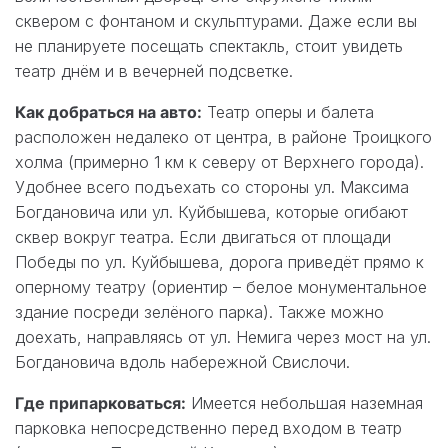
сквером с фонтаном и скульптурами. Даже если вы
не планируете посещать спектакль, стоит увидеть
театр днём и в вечерней подсветке.
Как добраться на авто:
Театр оперы и балета
расположен недалеко от центра, в районе Троицкого
холма (примерно 1 км к северу от Верхнего города).
Удобнее всего подъехать со стороны ул. Максима
Богдановича или ул. Куйбышева, которые огибают
сквер вокруг театра. Если двигаться от площади
Победы по ул. Куйбышева, дорога приведёт прямо к
оперному театру (ориентир – белое монументальное
здание посреди зелёного парка). Также можно
доехать, направляясь от ул. Немига через мост на ул.
Богдановича вдоль набережной Свислочи.
Где припарковаться:
Имеется небольшая наземная
парковка непосредственно перед входом в театр