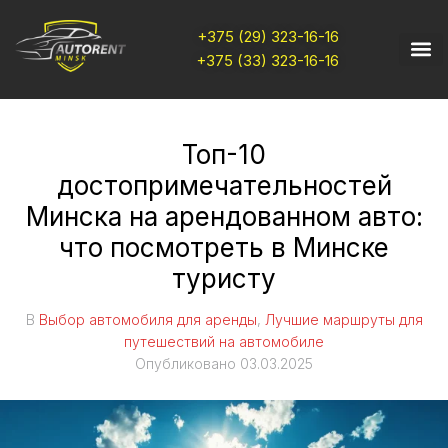
+375 (29) 323-16-16
+375 (33) 323-16-16
Топ-10
достопримечательностей
Минска на арендованном авто:
что посмотреть в Минске
туристу
В
Выбор автомобиля для аренды
,
Лучшие маршруты для
путешествий на автомобиле
Опубликовано
03.03.2025