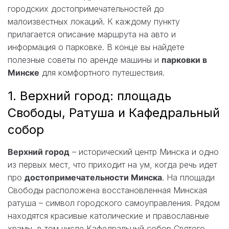
городских достопримечательностей до
малоизвестных локаций. К каждому пункту
прилагается описание маршрута на авто и
информация о парковке. В конце вы найдете
полезные советы по аренде машины и
парковки в
Минске
для комфортного путешествия.
1. Верхний город: площадь
Свободы, Ратуша и Кафедральный
собор
Верхний город
– исторический центр Минска и одно
из первых мест, что приходит на ум, когда речь идет
про
достопримечательности Минска
. На площади
Свободы расположена восстановленная Минская
ратуша – символ городского самоуправления. Рядом
находятся красивые католические и православные
храмы, в том числе Кафедральный собор Святого