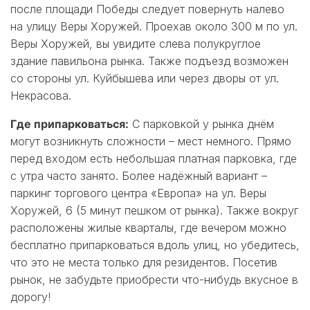
после площади Победы следует повернуть налево
на улицу Веры Хоружей. Проехав около 300 м по ул.
Веры Хоружей, вы увидите слева полукруглое
здание павильона рынка. Также подъезд возможен
со стороны ул. Куйбышева или через дворы от ул.
Некрасова.
Где припарковаться:
С парковкой у рынка днём
могут возникнуть сложности – мест немного. Прямо
перед входом есть небольшая платная парковка, где
с утра часто занято. Более надёжный вариант –
паркинг торгового центра «Европа» на ул. Веры
Хоружей, 6 (5 минут пешком от рынка). Также вокруг
расположены жилые кварталы, где вечером можно
бесплатно припарковаться вдоль улиц, но убедитесь,
что это не места только для резидентов. Посетив
рынок, не забудьте приобрести что-нибудь вкусное в
дорогу!