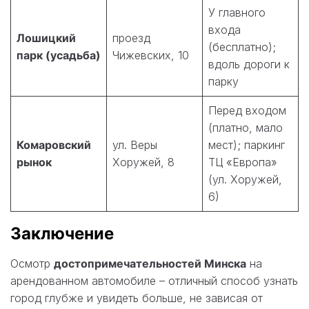
У главного
входа
Лошицкий
проезд
(бесплатно);
парк (усадьба)
Чижевских, 10
вдоль дороги к
парку
Перед входом
(платно, мало
Комаровский
ул. Веры
мест); паркинг
рынок
Хоружей, 8
ТЦ «Европа»
(ул. Хоружей,
6)
Заключение
Осмотр
достопримечательностей Минска
на
арендованном автомобиле – отличный способ узнать
город глубже и увидеть больше, не зависая от