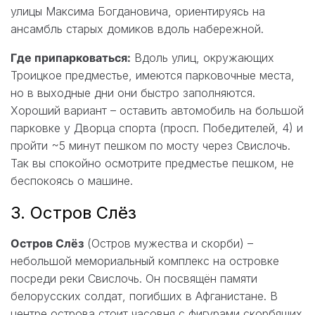
улицы Максима Богдановича, ориентируясь на
ансамбль старых домиков вдоль набережной.
Где припарковаться:
Вдоль улиц, окружающих
Троицкое предместье, имеются парковочные места,
но в выходные дни они быстро заполняются.
Хороший вариант – оставить автомобиль на большой
парковке у Дворца спорта (просп. Победителей, 4) и
пройти ~5 минут пешком по мосту через Свислочь.
Так вы спокойно осмотрите предместье пешком, не
беспокоясь о машине.
3. Остров Слёз
Остров Слёз
(Остров мужества и скорби) –
небольшой мемориальный комплекс на островке
посреди реки Свислочь. Он посвящён памяти
белорусских солдат, погибших в Афганистане. В
центре острова стоит часовня с фигурами скорбящих