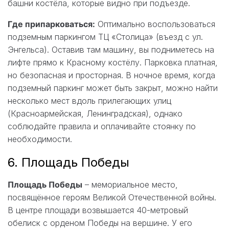
башни костёла, которые видно при подъезде.
Где припарковаться:
Оптимально воспользоваться
подземным паркингом ТЦ «Столица» (въезд с ул.
Энгельса). Оставив там машину, вы подниметесь на
лифте прямо к Красному костёлу. Парковка платная,
но безопасная и просторная. В ночное время, когда
подземный паркинг может быть закрыт, можно найти
несколько мест вдоль прилегающих улиц
(Красноармейская, Ленинградская), однако
соблюдайте правила и оплачивайте стоянку по
необходимости.
6. Площадь Победы
Площадь Победы
– мемориальное место,
посвящённое героям Великой Отечественной войны.
В центре площади возвышается 40-метровый
обелиск с орденом Победы на вершине. У его