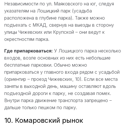
Независимости по ул. Маяковского на юг, следуя
указателям на Лошицкий парк (усадьба
расположена в глубине парка). Также можно
подъехать с МКАД, свернув на выезды в сторону
улицы Чижевских или Крупской – они ведут к
окрестностям парка.
Где припарковаться:
У Лошицкого парка несколько
входов, возле основных из них есть небольшие
бесплатные парковки. Обычно можно
припарковаться у главного входа рядом с усадьбой
(ориентир – проезд Чижевских, 10). Если все места
заняты в выходной день, машину оставляют вдоль
подъездной дороги к парку, не создавая помех.
Внутри парка движение транспорта запрещено –
дальше только пешком по парку.
10. Комаровский рынок