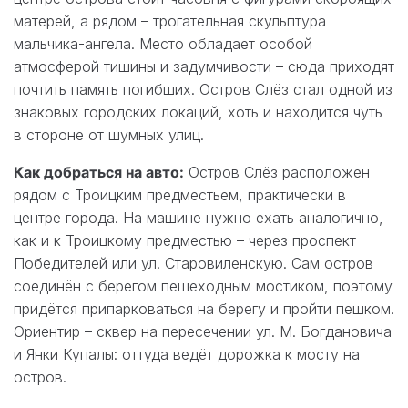
матерей, а рядом – трогательная скульптура
мальчика-ангела. Место обладает особой
атмосферой тишины и задумчивости – сюда приходят
почтить память погибших. Остров Слёз стал одной из
знаковых городских локаций, хоть и находится чуть
в стороне от шумных улиц.
Как добраться на авто:
Остров Слёз расположен
рядом с Троицким предместьем, практически в
центре города. На машине нужно ехать аналогично,
как и к Троицкому предместью – через проспект
Победителей или ул. Старовиленскую. Сам остров
соединён с берегом пешеходным мостиком, поэтому
придётся припарковаться на берегу и пройти пешком.
Ориентир – сквер на пересечении ул. М. Богдановича
и Янки Купалы: оттуда ведёт дорожка к мосту на
остров.