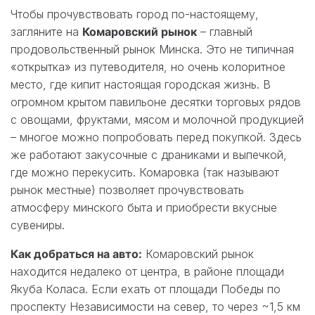
Чтобы прочувствовать город по-настоящему,
загляните на
Комаровский рынок
– главный
продовольственный рынок Минска. Это не типичная
«открытка» из путеводителя, но очень колоритное
место, где кипит настоящая городская жизнь. В
огромном крытом павильоне десятки торговых рядов
с овощами, фруктами, мясом и молочной продукцией
– многое можно попробовать перед покупкой. Здесь
же работают закусочные с драниками и выпечкой,
где можно перекусить. Комаровка (так называют
рынок местные) позволяет прочувствовать
атмосферу минского быта и приобрести вкусные
сувениры.
Как добраться на авто:
Комаровский рынок
находится недалеко от центра, в районе площади
Якуба Коласа. Если ехать от площади Победы по
проспекту Независимости на север, то через ~1,5 км