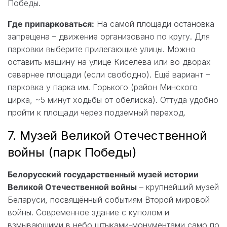
Победы.
Где припарковаться:
На самой площади остановка
запрещена – движение организовано по кругу. Для
парковки выберите прилегающие улицы. Можно
оставить машину на улице Киселёва или во дворах
севернее площади (если свободно). Ещё вариант –
парковка у парка им. Горького (район Минского
цирка, ~5 минут ходьбы от обелиска). Оттуда удобно
пройти к площади через подземный переход.
7. Музей Великой Отечественной
войны (парк Победы)
Белорусский государственный музей истории
Великой Отечественной войны
– крупнейший музей
Беларуси, посвящённый событиям Второй мировой
войны. Современное здание с куполом и
взмывающими в небо штыками-монументами само по