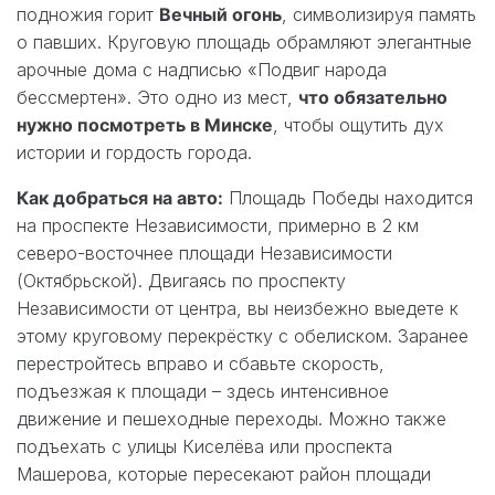
подножия горит
Вечный огонь
, символизируя память
о павших. Круговую площадь обрамляют элегантные
арочные дома с надписью «Подвиг народа
бессмертен». Это одно из мест,
что обязательно
нужно посмотреть в Минске
, чтобы ощутить дух
истории и гордость города.
Как добраться на авто:
Площадь Победы находится
на проспекте Независимости, примерно в 2 км
северо-восточнее площади Независимости
(Октябрьской). Двигаясь по проспекту
Независимости от центра, вы неизбежно выедете к
этому круговому перекрёстку с обелиском. Заранее
перестройтесь вправо и сбавьте скорость,
подъезжая к площади – здесь интенсивное
движение и пешеходные переходы. Можно также
подъехать с улицы Киселёва или проспекта
Машерова, которые пересекают район площади