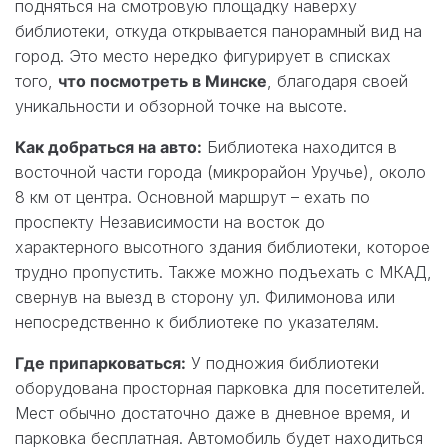
подняться на смотровую площадку наверху
библиотеки, откуда открывается панорамный вид на
город. Это место нередко фигурирует в списках
того,
что посмотреть в Минске
, благодаря своей
уникальности и обзорной точке на высоте.
Как добраться на авто:
Библиотека находится в
восточной части города (микрорайон Уручье), около
8 км от центра. Основной маршрут – ехать по
проспекту Независимости на восток до
характерного высотного здания библиотеки, которое
трудно пропустить. Также можно подъехать с МКАД,
свернув на выезд в сторону ул. Филимонова или
непосредственно к библиотеке по указателям.
Где припарковаться:
У подножия библиотеки
оборудована просторная парковка для посетителей.
Мест обычно достаточно даже в дневное время, и
парковка бесплатная. Автомобиль будет находиться