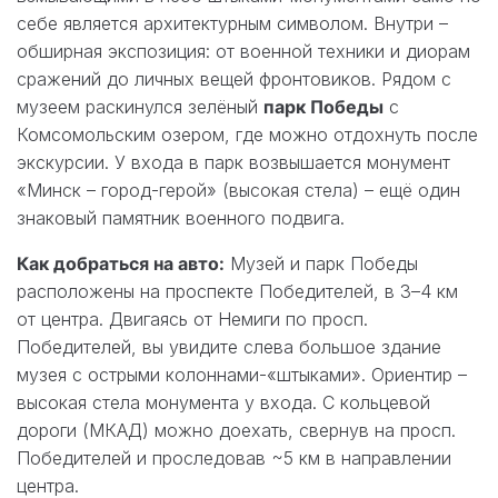
себе является архитектурным символом. Внутри –
обширная экспозиция: от военной техники и диорам
сражений до личных вещей фронтовиков. Рядом с
музеем раскинулся зелёный
парк Победы
с
Комсомольским озером, где можно отдохнуть после
экскурсии. У входа в парк возвышается монумент
«Минск – город-герой» (высокая стела) – ещё один
знаковый памятник военного подвига.
Как добраться на авто:
Музей и парк Победы
расположены на проспекте Победителей, в 3–4 км
от центра. Двигаясь от Немиги по просп.
Победителей, вы увидите слева большое здание
музея с острыми колоннами-«штыками». Ориентир –
высокая стела монумента у входа. С кольцевой
дороги (МКАД) можно доехать, свернув на просп.
Победителей и проследовав ~5 км в направлении
центра.