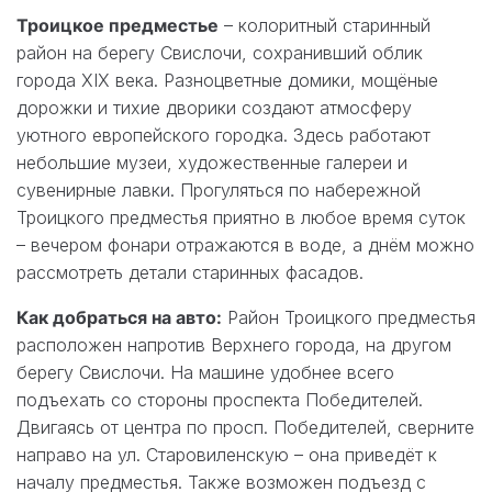
Троицкое предместье
– колоритный старинный
район на берегу Свислочи, сохранивший облик
города XIX века. Разноцветные домики, мощёные
дорожки и тихие дворики создают атмосферу
уютного европейского городка. Здесь работают
небольшие музеи, художественные галереи и
сувенирные лавки. Прогуляться по набережной
Троицкого предместья приятно в любое время суток
– вечером фонари отражаются в воде, а днём можно
рассмотреть детали старинных фасадов.
Как добраться на авто:
Район Троицкого предместья
расположен напротив Верхнего города, на другом
берегу Свислочи. На машине удобнее всего
подъехать со стороны проспекта Победителей.
Двигаясь от центра по просп. Победителей, сверните
направо на ул. Старовиленскую – она приведёт к
началу предместья. Также возможен подъезд с