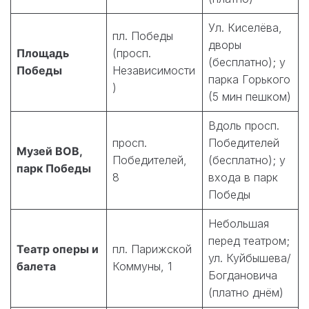
Ул. Киселёва,
пл. Победы
дворы
Площадь
(просп.
(бесплатно); у
Победы
Независимости
парка Горького
)
(5 мин пешком)
Вдоль просп.
просп.
Победителей
Музей ВОВ,
Победителей,
(бесплатно); у
парк Победы
8
входа в парк
Победы
Небольшая
перед театром;
Театр оперы и
пл. Парижской
ул. Куйбышева/
балета
Коммуны, 1
Богдановича
(платно днём)