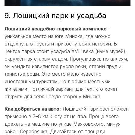
9. Лошицкий парк и усадьба
Лошицкий усадебно-парковый комплекс
–
уникальное место на юге Минска, где можно
отдохнуть от суеты и прикоснуться к истории. В
центре парка стоит усадьба XVIII века (ныне музей),
окружённая старым садом. Прогуливаясь по аллеям,
вы увидите извилистое русло реки, старый пруд и
тенистые рощи. Это место мало известно
иностранным туристам, но любимо местными
жителями – отличный вариант для тех, кто хочет
открыть для себя новую сторону Минска.
Как добраться на авто:
Лошицкий парк расположен
примерно в 7–8 км к югу от центра. Проще всего
доехать на машине по улице Маяковского, минуя
район Серебрянка. Двигайтесь от площади