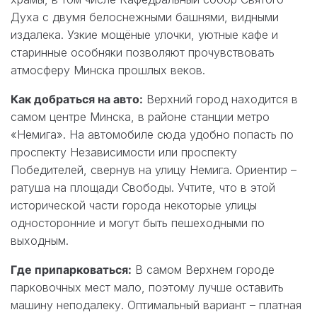
Духа с двумя белоснежными башнями, видными
издалека. Узкие мощёные улочки, уютные кафе и
старинные особняки позволяют прочувствовать
атмосферу Минска прошлых веков.
Как добраться на авто:
Верхний город находится в
самом центре Минска, в районе станции метро
«Немига». На автомобиле сюда удобно попасть по
проспекту Независимости или проспекту
Победителей, свернув на улицу Немига. Ориентир –
ратуша на площади Свободы. Учтите, что в этой
исторической части города некоторые улицы
односторонние и могут быть пешеходными по
выходным.
Где припарковаться:
В самом Верхнем городе
парковочных мест мало, поэтому лучше оставить
машину неподалеку. Оптимальный вариант – платная