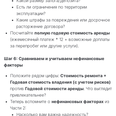
Какой размер залога/депозита?
Есть ли ограничения по территории
эксплуатации?
Какие штрафы за повреждения или досрочное
расторжение договора?
Посчитайте
полную годовую стоимость аренды
(ежемесячный платеж * 12 + возможные доплаты
за перепробег или другие услуги).
Шаг 6: Сравниваем и учитываем нефинансовые
факторы
Положите рядом цифры:
Стоимость ремонта +
Годовая стоимость владения (с учетом рисков)
против
Годовой стоимости аренды
. Что выглядит
привлекательнее?
Теперь вспомните о
нефинансовых факторах
из
Части 2:
Насколько вам важна
надежность
?