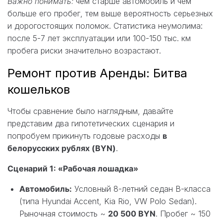
Важно понимать:
чем старше автомобиль и чем
больше его пробег, тем выше вероятность серьезных
и дорогостоящих поломок. Статистика неумолима:
после 5-7 лет эксплуатации или 100-150 тыс. км
пробега риски значительно возрастают.
Ремонт против Аренды: Битва
кошельков
Чтобы сравнение было наглядным, давайте
представим два гипотетических сценария и
попробуем прикинуть годовые расходы
в
белорусских рублях (BYN)
.
Сценарий 1: «Рабочая лошадка»
Автомобиль:
Условный 8-летний седан B-класса
(типа Hyundai Accent, Kia Rio, VW Polo Sedan).
Рыночная стоимость ~
20 500 BYN
. Пробег ~ 150