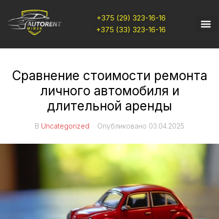
+375 (29) 323-16-16
+375 (33) 323-16-16
Сравнение стоимости ремонта
личного автомобиля и
длительной аренды
В
Uncategorized
Опубликовано
03.04.2025