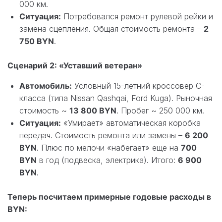
000 км.
Ситуация:
Потребовался ремонт рулевой рейки и
замена сцепления. Общая стоимость ремонта –
2
750 BYN
.
Сценарий 2: «Уставший ветеран»
Автомобиль:
Условный 15-летний кроссовер C-
класса (типа Nissan Qashqai, Ford Kuga). Рыночная
стоимость ~
13 800 BYN
. Пробег ~ 250 000 км.
Ситуация:
«Умирает» автоматическая коробка
передач. Стоимость ремонта или замены –
6 200
BYN
. Плюс по мелочи «набегает» еще на
700
BYN
в год (подвеска, электрика). Итого:
6 900
BYN
.
Теперь посчитаем примерные годовые расходы в
BYN: