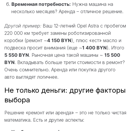
Временная потребность:
Нужна машина на
несколько месяцев? Аренда – отличное решение.
Другой пример:
Ваш 12-летний Opel Astra с пробегом
220 000 км требует замены роботизированной
коробки (ремонт ~
4 150 BYN
), плюс «ест» масло и
подвеска просит внимания (еще ~
1 400 BYN
). Итого
5 550 BYN
. Рыночная цена такой машины ~
15 500
BYN
. Вкладывать больше трети стоимости в ремонт?
Очень сомнительно. Аренда или покупка другого
авто выглядят логичнее.
Не только деньги: другие факторы
выбора
Решение «ремонт или аренда» – это не только чистая
математика. Есть и другие аспекты: