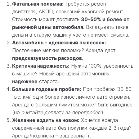
Фатальная поломка:
Требуется ремонт
двигателя, АКПП, серьезный кузовной ремонт.
Стоимость может достигать
30-50% и более от
рыночной цены автомобиля
. Вкладывать такие
деньги в старую машину часто не имеет смысла.
Автомобиль – «денежный пылесос»:
Постоянные мелкие поломки? Аренда даст
предсказуемость расходов
.
Критична надежность:
Нужна 100% уверенность
в машине? Новый арендный автомобиль
надежнее
старого.
Большие годовые пробеги:
При пробегах 30-50
тыс. км/год и более износ личного авто огромен.
Аренда с большим лимитом может быть выгоднее
(но
считайте доплату за перепробег!
).
Желание ездить на новом:
Хочется всегда
современный авто без покупки каждые 2-3 года?
Аренда/подписка – ваш вариант.