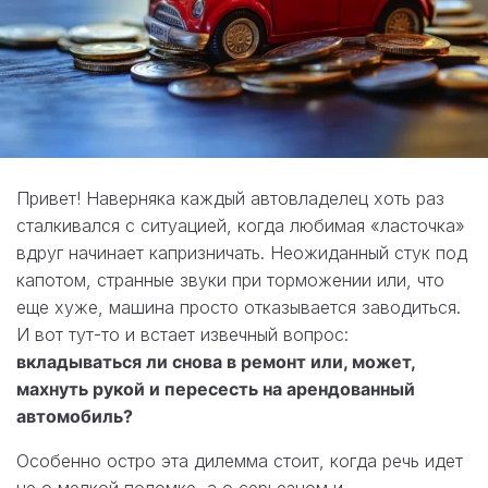
Привет! Наверняка каждый автовладелец хоть раз
сталкивался с ситуацией, когда любимая «ласточка»
вдруг начинает капризничать. Неожиданный стук под
капотом, странные звуки при торможении или, что
еще хуже, машина просто отказывается заводиться.
И вот тут-то и встает извечный вопрос:
вкладываться ли снова в ремонт или, может,
махнуть рукой и пересесть на арендованный
автомобиль?
Особенно остро эта дилемма стоит, когда речь идет
не о мелкой поломке, а о серьезном и