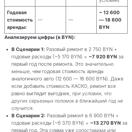
условий)
Годовая
~ 12 600
стоимость
—
—
— 18 600
аренды:
BYN
Анализируем цифры (в BYN):
В Сценарии 1:
Разовый ремонт в 2 750 BYN +
годовые расходы (~5 170 BYN) =
~7 920 BYN
за
первый год после ремонта. Это
значительно
меньше
, чем годовая стоимость аренды
аналогичного авто (12 600 — 18 600 BYN). Даже
если добавить стоимость КАСКО, ремонт все
равно выглядит выгоднее,
при условии, что
других серьезных поломок в ближайший год не
случится
.
В Сценарии 2:
Разовый ремонт в 6 900 BYN +
годовые расходы (~6 370 BYN) =
~13 270 BYN
за
первый год. Эта сумма уже
сопоставима или