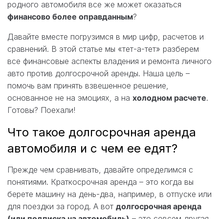
родного автомобиля все же может оказаться
финансово более оправданным
?
Давайте вместе погрузимся в мир цифр, расчетов и
сравнений. В этой статье мы «тет-а-тет» разберем
все финансовые аспекты владения и ремонта личного
авто против долгосрочной аренды. Наша цель –
помочь вам принять взвешенное решение,
основанное не на эмоциях, а на
холодном расчете
.
Готовы? Поехали!
Что такое долгосрочная аренда
автомобиля и с чем ее едят?
Прежде чем сравнивать, давайте определимся с
понятиями. Краткосрочная аренда – это когда вы
берете машину на день-два, например, в отпуске или
для поездки за город. А вот
долгосрочная аренда
(или подписка на автомобиль)
– это совсем другая