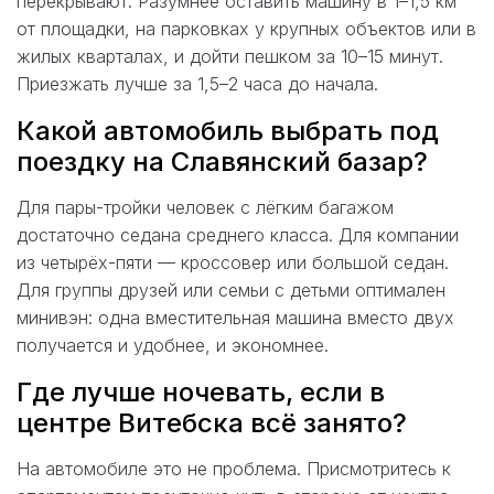
перекрывают. Разумнее оставить машину в 1–1,5 км
от площадки, на парковках у крупных объектов или в
жилых кварталах, и дойти пешком за 10–15 минут.
Приезжать лучше за 1,5–2 часа до начала.
Какой автомобиль выбрать под
поездку на Славянский базар?
Для пары-тройки человек с лёгким багажом
достаточно седана среднего класса. Для компании
из четырёх-пяти — кроссовер или большой седан.
Для группы друзей или семьи с детьми оптимален
минивэн: одна вместительная машина вместо двух
получается и удобнее, и экономнее.
Где лучше ночевать, если в
центре Витебска всё занято?
На автомобиле это не проблема. Присмотритесь к