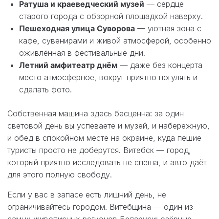
Ратуша и краеведческий музей
— сердце
старого города с обзорной площадкой наверху.
Пешеходная улица Суворова
— уютная зона с
кафе, сувенирами и живой атмосферой, особенно
оживлённая в фестивальные дни.
Летний амфитеатр днём
— даже без концерта
место атмосферное, вокруг приятно погулять и
сделать фото.
Собственная машина здесь бесценна: за один
световой день вы успеваете и музей, и набережную,
и обед в спокойном месте на окраине, куда пешие
туристы просто не доберутся. Витебск — город,
который приятно исследовать не спеша, и авто даёт
для этого полную свободу.
Если у вас в запасе есть лишний день, не
ограничивайтесь городом. Витебщина — один из
самых живописных регионов Беларуси: озёрные