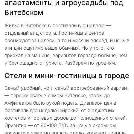
апартаменты и агроусадьбы под
Витебском
Жильё в Витебске в фестивальную неделю —
отдельный вид спорта. Гостиницы в центре
бронируют за недели, а то и месяцы вперёд, и цены в
эти дни ощутимо выше обычных. Но у того, кто
приехал на машине, вариантов гораздо больше, чем
у безлошадного туриста. Разберём по уровням.
Отели и мини-гостиницы в городе
Самый удобный, но и самый востребованный вариант
— переночевать в самом Витебске, чтобы до
Амфитеатра было рукой подать. Диапазон цен в
фестивальную неделю широкий: от бюджетных
хостелов и гостевых домов до полноценных отелей.
Ориентир — от 80–100 BYN за ночь в скромном
варианте и заметно выше в отелях уровнем повыше.