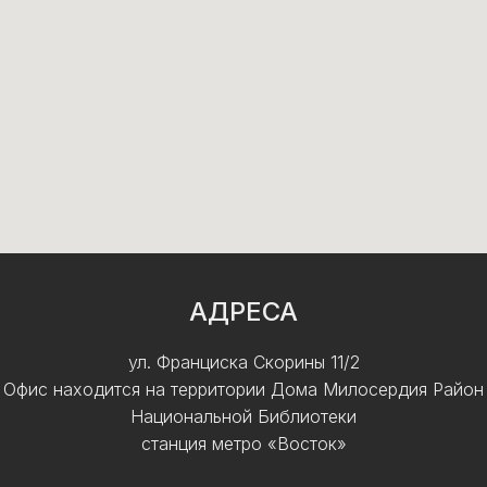
АДРЕСА
ул. Франциска Скорины 11/2
Офис находится на территории Дома Милосердия Район
Национальной Библиотеки
станция метро «Восток»