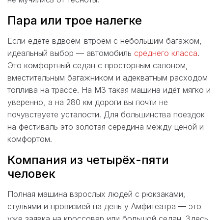
Пара или трое налегке
Если едете вдвоём-втроём с небольшим багажом,
идеальный выбор — автомобиль
среднего класса
.
Это комфортный седан с просторным салоном,
вместительным багажником и адекватным расходом
топлива на трассе. На М3 такая машина идёт мягко и
уверенно, а на 280 км дороги вы почти не
почувствуете усталости. Для большинства поездок
на фестиваль это золотая середина между ценой и
комфортом.
Компания из четырёх-пяти
человек
Полная машина взрослых людей с рюкзаками,
стульями и провизией на день у Амфитеатра — это
уже заявка на кроссовер или большой седан. Здесь