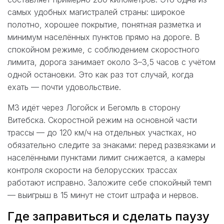
самых удобных магистралей страны: широкое
полотно, хорошее покрытие, понятная разметка и
минимум населённых пунктов прямо на дороге. В
спокойном режиме, с соблюдением скоростного
лимита, дорога занимает около 3–3,5 часов с учётом
одной остановки. Это как раз тот случай, когда
ехать — почти удовольствие.
М3 идёт через Логойск и Бегомль в сторону
Витебска. Скоростной режим на основной части
трассы — до 120 км/ч на отдельных участках, но
обязательно следите за знаками: перед развязками и
населёнными пунктами лимит снижается, а камеры
контроля скорости на белорусских трассах
работают исправно. Заложите себе спокойный темп
— выигрыш в 15 минут не стоит штрафа и нервов.
Где заправиться и сделать паузу