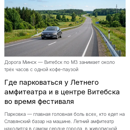
Дорога Минск — Витебск по М3 занимает около
трёх часов с одной кофе-паузой
Где парковаться у Летнего
амфитеатра и в центре Витебска
во время фестиваля
Парковка — главная головная боль всех, кто едет на
Славянский базар на машине. Летний амфитеатр
находится в самом сердце города, в живописной