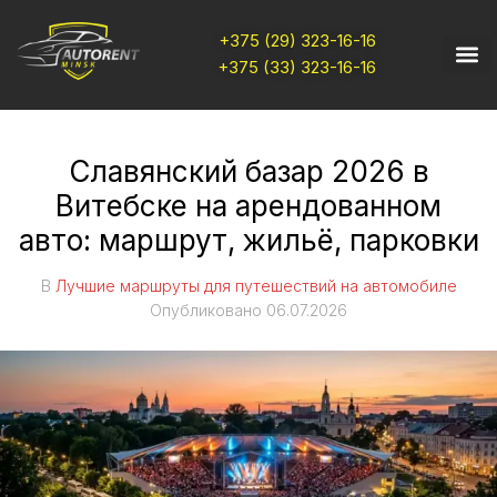
+375 (29) 323-16-16
+375 (33) 323-16-16
Славянский базар 2026 в
Витебске на арендованном
авто: маршрут, жильё, парковки
В
Лучшие маршруты для путешествий на автомобиле
Опубликовано
06.07.2026