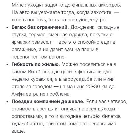
Минск уходят задолго до финальных аккордов.
На авто вы уезжаете тогда, когда захотите, —
хоть в полночь, хоть на следующее утро.
Багаж без ограничений.
Дождевик, складные
стулья, термос, сменная одежда, покупки с
ярмарки ремёсел — всё это спокойно едет в
багажнике, а не давит вам на плечи в
переполненном вагоне.
Гибкость по жилью.
Можно поселиться не в
самом Витебске, где цены в фестивальную
неделю кусаются, а в агроусадьбе или мини-
отеле за городом — на машине 20–30 км до
Амфитеатра не проблема.
Поездки компанией дешевле.
Если вас четверо,
стоимость аренды и топлива на всех выходит
сопоставимо, а то и выгоднее четырёх билетов
туда-обратно, при этом комфорт несравнимо
выше.