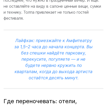
последнее, что нужно в праздничный вечер. И ещё:
не оставляйте на виду в салоне ценные вещи, сумки
и технику. Толпа привлекает не только гостей
фестиваля.
Лайфхак: приезжайте к Амфитеатру
за 1,5–2 часа до начала концерта. Вы
без спешки найдёте парковку,
перекусите, погуляете — и не
будете нервно кружить по
кварталам, когда до выхода артиста
остаётся десять минут.
Где переночевать: отели,