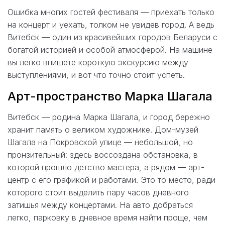
Ошибка многих гостей фестиваля — приехать только
на концерт и уехать, толком не увидев город. А ведь
Витебск — один из красивейших городов Беларуси с
богатой историей и особой атмосферой. На машине
вы легко впишете короткую экскурсию между
выступлениями, и вот что точно стоит успеть.
Арт-пространство Марка Шагала
Витебск — родина Марка Шагала, и город бережно
хранит память о великом художнике. Дом-музей
Шагала на Покровской улице — небольшой, но
пронзительный: здесь воссоздана обстановка, в
которой прошло детство мастера, а рядом — арт-
центр с его графикой и работами. Это то место, ради
которого стоит выделить пару часов дневного
затишья между концертами. На авто добраться
легко, парковку в дневное время найти проще, чем