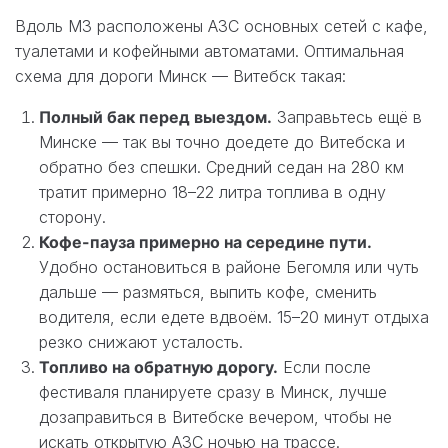
Вдоль М3 расположены АЗС основных сетей с кафе,
туалетами и кофейными автоматами. Оптимальная
схема для дороги Минск — Витебск такая:
Полный бак перед выездом.
Заправьтесь ещё в
Минске — так вы точно доедете до Витебска и
обратно без спешки. Средний седан на 280 км
тратит примерно 18–22 литра топлива в одну
сторону.
Кофе-пауза примерно на середине пути.
Удобно остановиться в районе Бегомля или чуть
дальше — размяться, выпить кофе, сменить
водителя, если едете вдвоём. 15–20 минут отдыха
резко снижают усталость.
Топливо на обратную дорогу.
Если после
фестиваля планируете сразу в Минск, лучше
дозаправиться в Витебске вечером, чтобы не
искать открытую АЗС ночью на трассе.