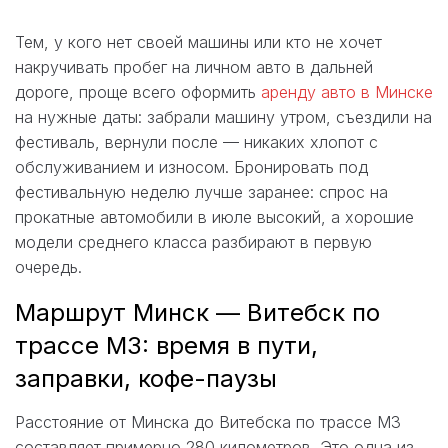
Тем, у кого нет своей машины или кто не хочет
накручивать пробег на личном авто в дальней
дороге, проще всего оформить
аренду авто в Минске
на нужные даты: забрали машину утром, съездили на
фестиваль, вернули после — никаких хлопот с
обслуживанием и износом. Бронировать под
фестивальную неделю лучше заранее: спрос на
прокатные автомобили в июле высокий, а хорошие
модели среднего класса разбирают в первую
очередь.
Маршрут Минск — Витебск по
трассе М3: время в пути,
заправки, кофе-паузы
Расстояние от Минска до Витебска по трассе М3
составляет примерно 280 километров. Это одна из