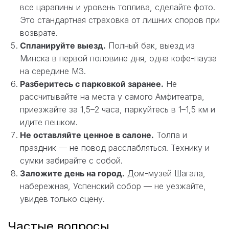
все царапины и уровень топлива, сделайте фото.
Это стандартная страховка от лишних споров при
возврате.
Спланируйте выезд.
Полный бак, выезд из
Минска в первой половине дня, одна кофе-пауза
на середине М3.
Разберитесь с парковкой заранее.
Не
рассчитывайте на места у самого Амфитеатра,
приезжайте за 1,5–2 часа, паркуйтесь в 1–1,5 км и
идите пешком.
Не оставляйте ценное в салоне.
Толпа и
праздник — не повод расслабляться. Технику и
сумки забирайте с собой.
Заложите день на город.
Дом-музей Шагала,
набережная, Успенский собор — не уезжайте,
увидев только сцену.
Частые вопросы