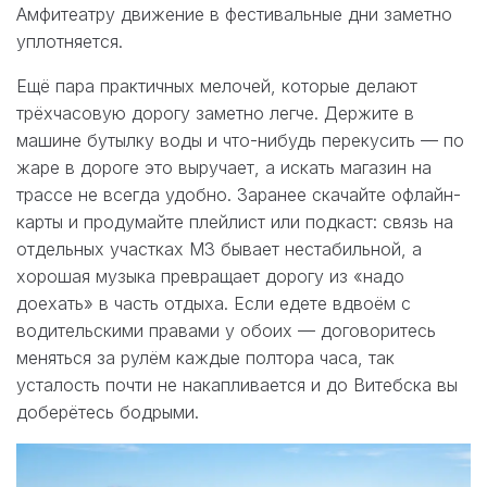
Амфитеатру движение в фестивальные дни заметно
уплотняется.
Ещё пара практичных мелочей, которые делают
трёхчасовую дорогу заметно легче. Держите в
машине бутылку воды и что-нибудь перекусить — по
жаре в дороге это выручает, а искать магазин на
трассе не всегда удобно. Заранее скачайте офлайн-
карты и продумайте плейлист или подкаст: связь на
отдельных участках М3 бывает нестабильной, а
хорошая музыка превращает дорогу из «надо
доехать» в часть отдыха. Если едете вдвоём с
водительскими правами у обоих — договоритесь
меняться за рулём каждые полтора часа, так
усталость почти не накапливается и до Витебска вы
доберётесь бодрыми.