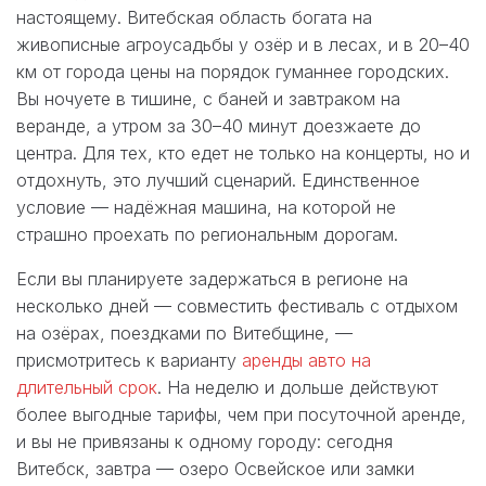
настоящему. Витебская область богата на
живописные агроусадьбы у озёр и в лесах, и в 20–40
км от города цены на порядок гуманнее городских.
Вы ночуете в тишине, с баней и завтраком на
веранде, а утром за 30–40 минут доезжаете до
центра. Для тех, кто едет не только на концерты, но и
отдохнуть, это лучший сценарий. Единственное
условие — надёжная машина, на которой не
страшно проехать по региональным дорогам.
Если вы планируете задержаться в регионе на
несколько дней — совместить фестиваль с отдыхом
на озёрах, поездками по Витебщине, —
присмотритесь к варианту
аренды авто на
длительный срок
. На неделю и дольше действуют
более выгодные тарифы, чем при посуточной аренде,
и вы не привязаны к одному городу: сегодня
Витебск, завтра — озеро Освейское или замки