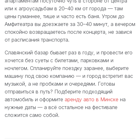
апартаментам посуточно чуть в стороне от центра
или к агроусадьбам в 20–40 км от города — там
цены гуманнее, тише и часто есть баня. Утром до
Амфитеатра вы доезжаете за 30–40 минут, а вечером
спокойно возвращаетесь после концерта, не завися
от расписания транспорта.
Славянский базар бывает раз в году, и провести его
хочется без суеты с билетами, парковками и
ночлегом. Спланируйте поездку заранее, выберите
машину под свою компанию — и город встретит вас
музыкой, а не пробками и очередями. Готовы
отправиться в путь? Подберите подходящий
автомобиль и оформите
аренду авто в Минске
на
нужные даты — а всё остальное на фестивале
сложится само собой.