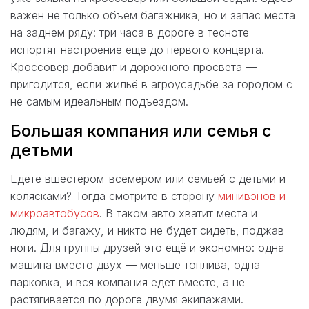
важен не только объём багажника, но и запас места
на заднем ряду: три часа в дороге в тесноте
испортят настроение ещё до первого концерта.
Кроссовер добавит и дорожного просвета —
пригодится, если жильё в агроусадьбе за городом с
не самым идеальным подъездом.
Большая компания или семья с
детьми
Едете вшестером-всемером или семьёй с детьми и
колясками? Тогда смотрите в сторону
минивэнов и
микроавтобусов
. В таком авто хватит места и
людям, и багажу, и никто не будет сидеть, поджав
ноги. Для группы друзей это ещё и экономно: одна
машина вместо двух — меньше топлива, одна
парковка, и вся компания едет вместе, а не
растягивается по дороге двумя экипажами.