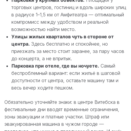
Парковки у крупных объектов.
Площадки у
торговых центров, гостиниц и вдоль широких улиц
в радиусе 1–1,5 км от Амфитеатра — оптимальный
компромисс между удобством и реальной
возможностью найти место.
Улицы жилых кварталов чуть в стороне от
центра.
Здесь бесплатно и спокойнее, но
приезжать за место стоит заранее, за пару часов
до концерта, а не впритык.
Парковка при отеле, где вы ночуете.
Самый
беспроблемный вариант: если жильё в шаговой
доступности от центра, оставьте машину там и
весь вечер ходите пешком.
Обязательно уточняйте знаки: в центре Витебска в
фестивальные дни вводят временные ограничения,
зоны эвакуации и платные участки. Штраф или
эвакуированная машина в чужом городе —