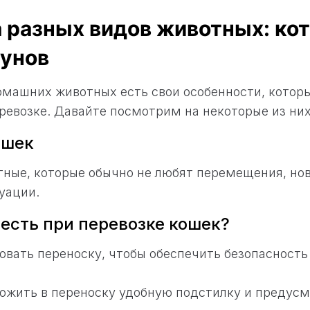
 разных видов животных: кото
зунов
омашних животных есть свои особенности, котор
ревозке. Давайте посмотрим на некоторые из них
ошек
тные, которые обычно не любят перемещения, но
уации.
есть при перевозке кошек?
овать переноску, чтобы обеспечить безопасность
ложить в переноску удобную подстилку и предусм