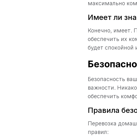
максимально ком
Имеет ли зна
Конечно, имеет. 
обеспечить их ко
будет спокойной 
Безопасно
Безопасность ваш
важности. Никак
обеспечить комфо
Правила без
Перевозка домаш
правил: