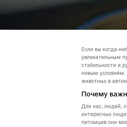
Если вы когда-ни
увлекательным п
стабильности и р
новым условиям. 
животных в автом
Почему важн
Для нас, людей, 
интересных люде
питомцев они мог