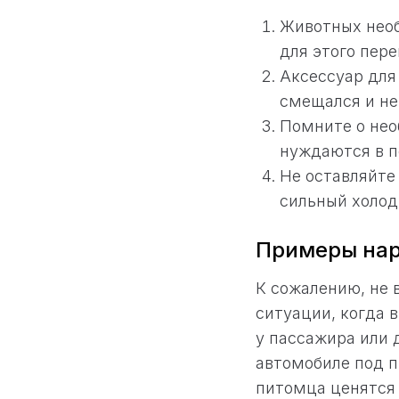
Животных необ
для этого пер
Аксессуар для
смещался и не
Помните о нео
нуждаются в п
Не оставляйте
сильный холод
Примеры на
К сожалению, не
ситуации, когда 
у пассажира или 
автомобиле под п
питомца ценятся 