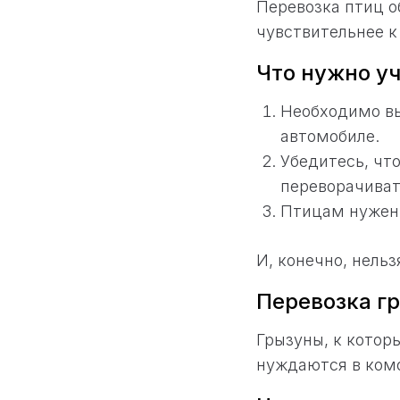
Перевозка птиц о
чувствительнее 
Что нужно уч
Необходимо вы
автомобиле.
Убедитесь, что
переворачиват
Птицам нужен 
И, конечно, нель
Перевозка г
Грызуны, к котор
нуждаются в комф