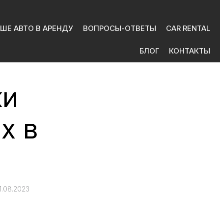
ШЕ АВТО В АРЕНДУ
ВОПРОСЫ-ОТВЕТЫ
CAR RENTAL
БЛОГ
КОНТАКТЫ
ки
х в
1.08.2023