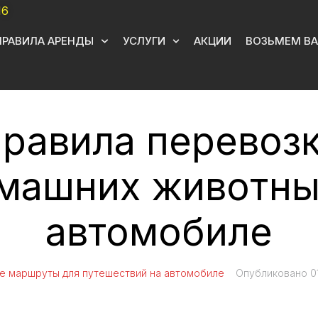
16
ПРАВИЛА АРЕНДЫ
УСЛУГИ
АКЦИИ
ВОЗЬМЕМ ВА
равила перевоз
машних животны
автомобиле
е маршруты для путешествий на автомобиле
Опубликовано
0