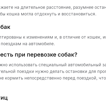
зжаете на длительное расстояние, разумнее оста
обы кошка могла отдохнуть и восстановиться.
обак
птированы к изменениям и, в отличие от кошек, 
 поездкам на автомобиле.
есть при перевозке собак?
жно использовать специальный автомобильный за
тельной поездки нужно делать остановки для прог
не кормить непосредственно перед поездкой, чт
тиц