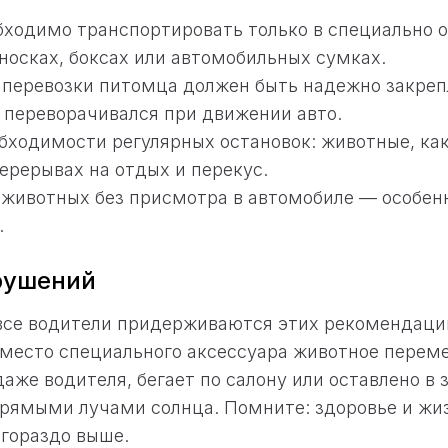
ходимо транспортировать только в специально 
еносках, боксах или автомобильных сумках.
 перевозки питомца должен быть надежно закреп
 переворачивался при движении авто.
бходимости регулярных остановок: животные, как
ерерывах на отдых и перекус.
 животных без присмотра в автомобиле — особенн
.
рушений
 все водители придерживаются этих рекомендац
вместо специального аксессуара животное перем
даже водителя, бегает по салону или оставлено в
рямыми лучами солнца. Помните: здоровье и жи
гораздо выше.