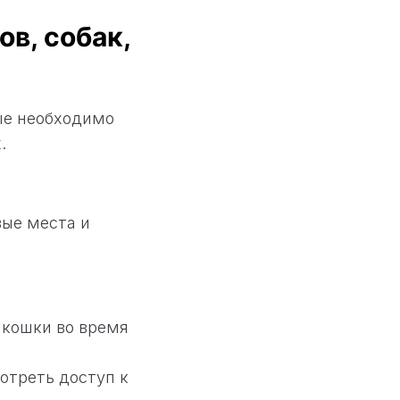
в, собак,
ые необходимо
.
вые места и
 кошки во время
отреть доступ к