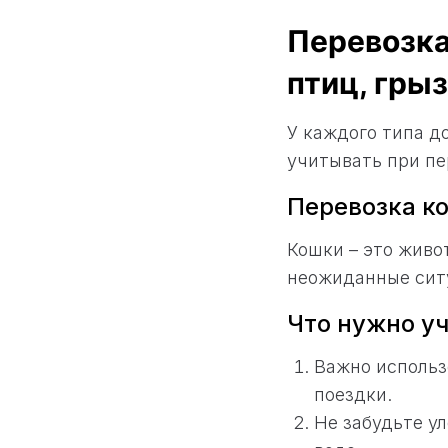
Перевозка
птиц, гры
У каждого типа д
учитывать при пе
Перевозка к
Кошки – это живо
неожиданные сит
Что нужно уч
Важно использ
поездки.
Не забудьте у