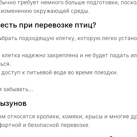
бычно требует немного больше подготовки, поско
к изменению окружающей среды.
есть при перевозке птиц?
брать подходящую клетку, которую легко устано
 клетка надежно закреплена и не будет падать и
ься.
доступ к питьевой воде во время поездки.
зя забывать…
рызунов
ым относятся кролики, хомяки, крысы и многие др
ортной и безопасной перевозке.