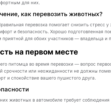
фортным для них.
чение, как перевозить животных?
Правильная перевозка помогает снизить стресс у
мфорт и безопасность. Хорошо подготовленная п
и приятной для обоих участников — владельца и 
сть на первом месте
его питомца во время перевозки — вопрос перво
ой срочности или неожиданности не должны пом
рт и спокойствие вашего пушистого друга.
опасности
них животных в автомобиле требует соблюдения