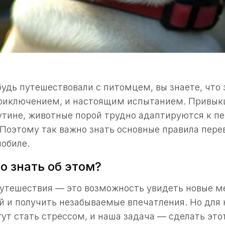
будь путешествовали с питомцем, вы знаете, что 
риключением, и настоящим испытанием. Привык
утине, животные порой трудно адаптируются к 
Поэтому так важно знать основные правила пер
обиле.
о знать об этом?
путешествия — это возможность увидеть новые м
й и получить незабываемые впечатления. Но для
ут стать стрессом, и наша задача — сделать это