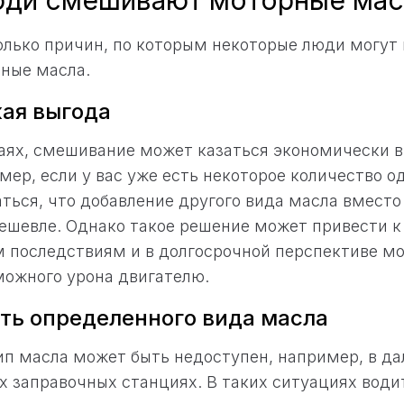
ди смешивают моторные мас
лько причин, по которым некоторые люди могут
ные масла.
ая выгода
чаях, смешивание может казаться экономически 
ер, если у вас уже есть некоторое количество о
ться, что добавление другого вида масла вместо
ешевле. Однако такое решение может привести к
 последствиям и в долгосрочной перспективе м
можного урона двигателю.
ть определенного вида масла
п масла может быть недоступен, например, в да
х заправочных станциях. В таких ситуациях води