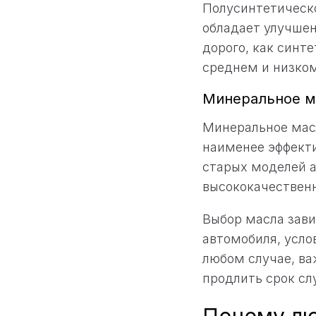
Полусинтетическо
обладает улучше
дорого, как синт
среднем и низком
Минеральное м
Минеральное мас
наименее эффекти
старых моделей а
высококачествен
Выбор масла зави
автомобиля, усло
любом случае, ва
продлить срок сл