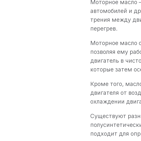
Моторное масло –
автомобилей и др
трения между дв
перегрев.
Моторное масло о
позволяя ему раб
двигатель в чист
которые затем ос
Кроме того, масл
двигателя от воз
охлаждении двига
Существуют разн
полусинтетически
подходит для опр