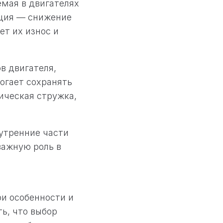
емая в двигателях
кция — снижение
т их износ и
в двигателя,
огает сохранять
ическая стружка,
утренние части
важную роль в
ои особенности и
ь, что выбор