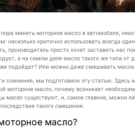
а пора менять моторное масло в автомобиле, нек
м: насколько критично использовать всегда один
ь, производитель просто хочет заставить нас по
дукт, а на самом деле масло такого же типа от д
оже подойдет? Или можно даже смешивать масла
ти сомнения, мы подготовили эту статью. Здесь 
ой моторное масло, почему возникает необходимо
ды масел существуют, и, самое главное, можно л
 последствия такого смешения.
 моторное масло?