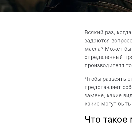
Всякий раз, когд
задаются вопросо
масла? Может быт
определенный про
производителя т
Чтобы развеять э
представляет соб
замене, какие ви
какие могут быть
Что такое