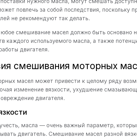
поставки нужного масла, могут смешать доступ
 может повлечь за собой последствия, поскольку 
лей не рекомендуют так делать.
 любое смешивание масел должно быть основано 
в каждого используемого масла, а также потенц
работы двигателя.
ия смешивания моторных ма
рных масел может привести к целому ряду воз
ючая изменение вязкости, ухудшение смазывающи
повреждение двигателя.
язкости
чучесть, масла — очень важный параметр, которы
ывать двигатель. Смешивание масел разной вяз