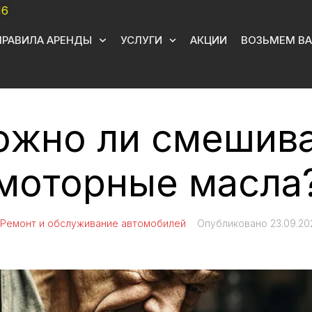
16
ПРАВИЛА АРЕНДЫ
УСЛУГИ
АКЦИИ
ВОЗЬМЕМ ВА
жно ли смешив
моторные масла
Ремонт и обслуживание автомобилей
Опубликовано
23.09.20