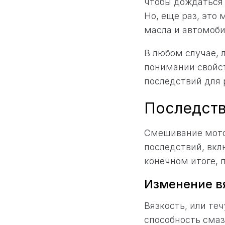
чтобы дождаться 
Но, еще раз, это
масла и автомоби
В любом случае,
понимании свойст
последствий для 
Последств
Смешивание мото
последствий, вкл
конечном итоге, 
Изменение в
Вязкость, или те
способность смаз