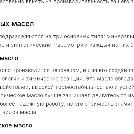
ственно влиять на производительность вашего а
ых масел
одразделяются на три основных типа: минераль
е и синтетические. Рассмотрим каждый из них б
 масло
сло производится человеком, и для его создани
нологии и химические реакции. Это масло облад
ойствами, высокой термостабильностью и усто
тическое масло лучше защищает двигатель от из
 более надежную работу, но его стоимость значи
 видов масла.
ское масло