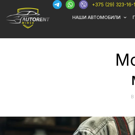
+375 (29) 323-16-
НАШИ АВТОМОБИЛИ
Мо
В