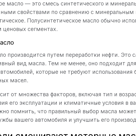
е масло — это смесь синтетического и минераль
нными свойствами по сравнению с минеральным м
етическое. Полусинтетическое масло обычно испо
 ценовых сегментах.
асло
ло производится путем переработки нефти. Это 
вный вид масла. Тем не менее, оно подходит дл
втомобилей, которые не требуют использования 
ных масел.
сит от множества факторов, включая тип и возра
вия его эксплуатации и климатичные условия в в
жно помнить, что правильный выбор масла може
ужбы вашего автомобиля и улучшить его произво