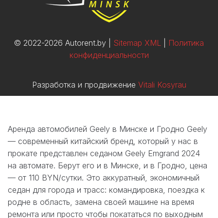
© 2022-2026 Autorent.by |
Sitemap XML
|
Политика
конфиденциальности
Разработка и продвижение
Vitali Kosyrau
Аренда автомобилей Geely в Минске и Гродно Geely
— современный китайский бренд, который у нас в
прокате представлен седаном Geely Emgrand 2024
на автомате. Берут его и в Минске, и в Гродно, цена
— от 110 BYN/сутки. Это аккуратный, экономичный
седан для города и трасс: командировка, поездка к
родне в область, замена своей машине на время
ремонта или просто чтобы покататься по выходным