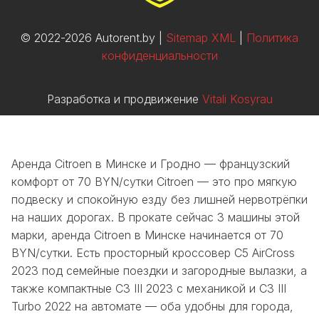
© 2022-2026 Autorent.by |
Sitemap XML
|
Политика
конфиденциальности
Разработка и продвижение
Vitali Kosyrau
Аренда Citroen в Минске и Гродно — французский
комфорт от 70 BYN/сутки Citroen — это про мягкую
подвеску и спокойную езду без лишней нервотрёпки
на наших дорогах. В прокате сейчас 3 машины этой
марки, аренда Citroen в Минске начинается от 70
BYN/сутки. Есть просторный кроссовер C5 AirCross
2023 под семейные поездки и загородные вылазки, а
также компактные C3 III 2023 с механикой и C3 III
Turbo 2022 на автомате — оба удобны для города,