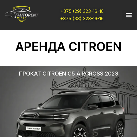
+375 (29) 323-16-16
+375 (33) 323-16-16
АРЕНДА CITROEN
ПРОКАТ CITROEN C5 AIRCROSS 2023