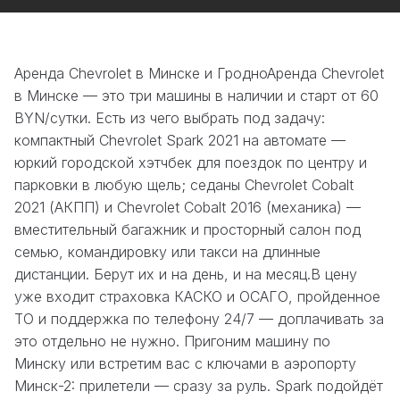
Аренда Chevrolet в Минске и ГродноАренда Chevrolet
в Минске — это три машины в наличии и старт от 60
BYN/сутки. Есть из чего выбрать под задачу:
компактный Chevrolet Spark 2021 на автомате —
юркий городской хэтчбек для поездок по центру и
парковки в любую щель; седаны Chevrolet Cobalt
2021 (АКПП) и Chevrolet Cobalt 2016 (механика) —
вместительный багажник и просторный салон под
семью, командировку или такси на длинные
дистанции. Берут их и на день, и на месяц.В цену
уже входит страховка КАСКО и ОСАГО, пройденное
ТО и поддержка по телефону 24/7 — доплачивать за
это отдельно не нужно. Пригоним машину по
Минску или встретим вас с ключами в аэропорту
Минск-2: прилетели — сразу за руль. Spark подойдёт