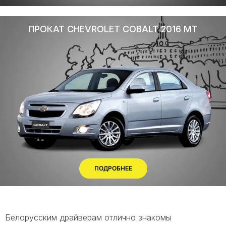
ПРОКАТ CHEVROLET COBALT 2016 МТ
ПОДРОБНЕЕ
Белорусским драйверам отлично знакомы