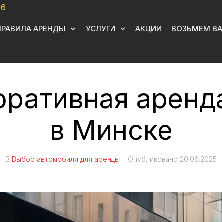
16
ПРАВИЛА АРЕНДЫ
УСЛУГИ
АКЦИИ
ВОЗЬМЕМ ВА
ративная аренд
в Минске
В
Выбор автомобиля для аренды
Опубликовано
20.06.2025