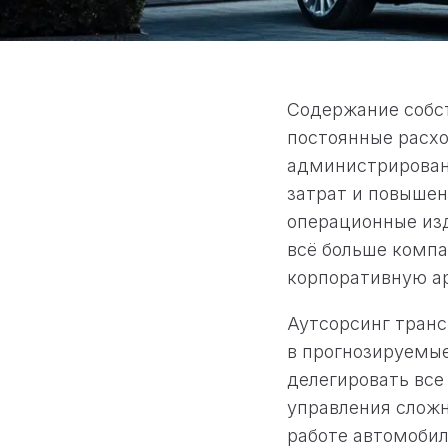
Содержание собст
постоянные расхо
администрирован
затрат и повышен
операционные из
всё больше компа
корпоративную ар
Аутсорсинг транс
в прогнозируемые
делегировать все
управления сложн
работе автомобил