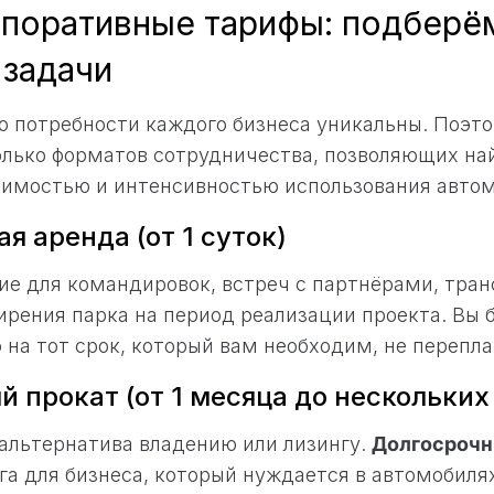
рпоративные тарифы: подберё
 задачи
о потребности каждого бизнеса уникальны. Поэт
олько форматов сотрудничества, позволяющих н
оимостью и интенсивностью использования автом
я аренда (от 1 суток)
е для командировок, встреч с партнёрами, тран
рения парка на период реализации проекта. Вы 
 на тот срок, который вам необходим, не перепла
 прокат (от 1 месяца до нескольких
альтернатива владению или лизингу.
Долгосрочн
га для бизнеса, который нуждается в автомобиля