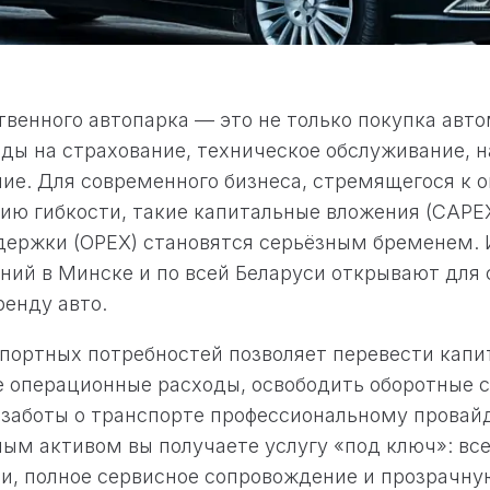
венного автопарка — это не только покупка авто
ды на страхование, техническое обслуживание, н
ие. Для современного бизнеса, стремящегося к 
ию гибкости, такие капитальные вложения (CAPEX
держки (OPEX) становятся серьёзным бременем.
ний в Минске и по всей Беларуси открывают для 
енду авто.
портных потребностей позволяет перевести капи
 операционные расходы, освободить оборотные с
 заботы о транспорте профессиональному провай
ым активом вы получаете услугу «под ключ»: все
и, полное сервисное сопровождение и прозрачн