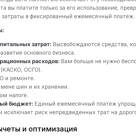
та вы платите только за его использование, прев
 затраты в фиксированный ежемесячный платёж.
ы:
питальных затрат:
Высвобождаются средства, к
развитие основного бизнеса.
рационных расходов:
Вам больше не нужно беспо
 (КАСКО, ОСГО).
О и ремонте.
амене шин и их хранении.
ом налоге.
ый бюджет:
Единый ежемесячный платёж упроща
и исключает риск непредвиденных трат на дорог
ычеты и оптимизация