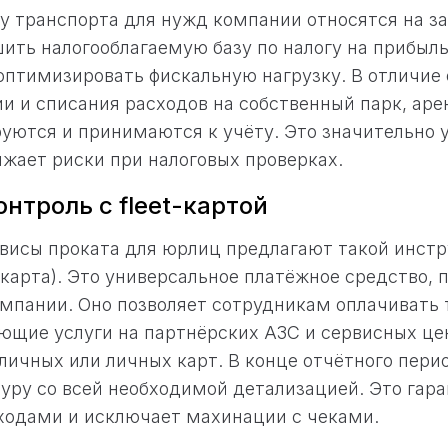
у транспорта для нужд компании относятся на за
ить налогооблагаемую базу по налогу на прибыль
оптимизировать фискальную нагрузку. В отличие 
и и списания расходов на собственный парк, ар
уются и принимаются к учёту. Это значительно 
ижает риски при налоговых проверках.
онтроль с fleet-картой
висы проката для юрлиц предлагают такой инстр
карта). Это универсальное платёжное средство, 
мпании. Оно позволяет сотрудникам оплачивать 
ющие услуги на партнёрских АЗС и сервисных це
личных или личных карт. В конце отчётного пери
уру со всей необходимой детализацией. Это гар
ходами и исключает махинации с чеками.