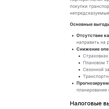
покупки транспор
непредсказуемые
Основные выгод
Отсутствие ка
направить на 
Снижение опе
Страховках
Плановом Т
Сезонной з
Транспортн
Прогнозируем
планирование 
Налоговые в