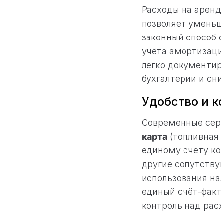
Расходы на аренд
позволяет уменьш
законный способ 
учёта амортизаци
легко документир
бухгалтерии и сн
Удобство и к
Современные сер
карта
(топливная 
единому счёту ко
другие сопутству
использования на
единый счёт-факт
контроль над рас