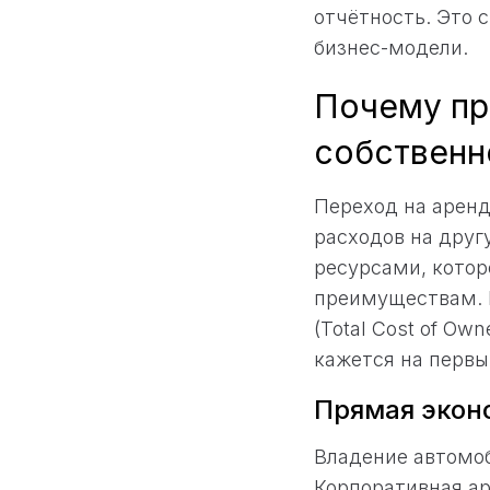
отчётность. Это 
бизнес-модели.
Почему пр
собственн
Переход на аренд
расходов на друг
ресурсами, кото
преимуществам. 
(Total Cost of Ow
кажется на первы
Прямая экон
Владение автомо
Корпоративная ар