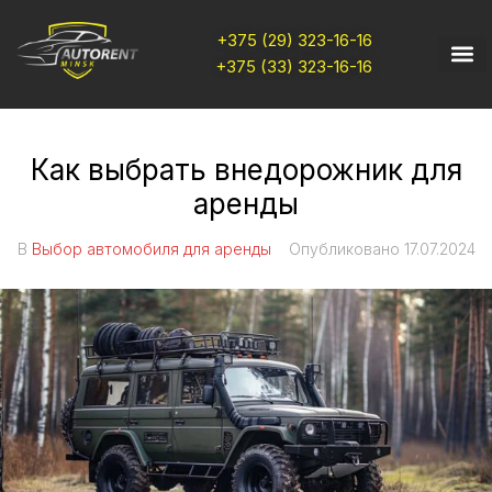
+375 (29) 323-16-16
+375 (33) 323-16-16
Как выбрать внедорожник для
аренды
В
Выбор автомобиля для аренды
Опубликовано
17.07.2024