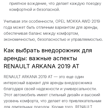
приятное вождение, что делает каждую поездку
комфортной и безопасной.
Учитывая эти особенности, OPEL MOKKA AWD 2019
года может быть отличным вариантом для аренды,
обеспечивая баланс между комфортом,
экономичностью, безопасностью и управляемостью.
Как выбрать внедорожник для
аренды: важные аспекты
RENAULT ARKANA 2019 AT
RENAULT ARKANA 2019 AT — это еще один
интересный вариант для аренды внедорожника
благодаря своей надежности и универсальности.
Этот автомобиль имеет стильный дизайн и высокий
уровень комфорта, что делает его привлекательным
для длительных поездок. Кроме того, RENAULT