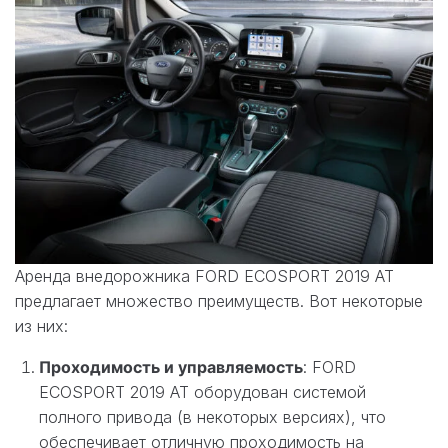
Аренда внедорожника FORD ECOSPORT 2019 AT
предлагает множество преимуществ. Вот некоторые
из них:
Проходимость и управляемость
: FORD
ECOSPORT 2019 AT оборудован системой
полного привода (в некоторых версиях), что
обеспечивает отличную проходимость на